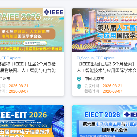
,IEEE Xplore
EI,Scopus,IEEE Xplore
终截稿 | IEEE丨往届2个月EI检
【IEEE出版|往届3.5个月检索
届物联网、人工智能与电气能
人工智能技术与应用国际学术会议
会议（IoTAIEE 2026）
ITA 2026）
·兰州市
中国·北京市
时间：
2026-08-21
会议时间：
2026-08-21
时间：
2026-08-07
截稿时间：
2026-08-07