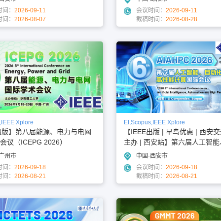
时间：
2026-09-11
会议时间：
2026-09-11
时间：
2026-08-07
截稿时间：
2026-08-28
,IEEE Xplore
EI,Scopus,IEEE Xplore
E出版】第八届能源、电力与电网
【IEEE出版 | 早鸟优惠 | 西安
议（ICEPG 2026）
主办 | 西安站】第六届人工智
与高性能计算国际会议（AIAHPC
·广州市
中国·西安市
6）
时间：
2026-09-18
会议时间：
2026-09-18
时间：
2026-08-21
截稿时间：
2026-08-21