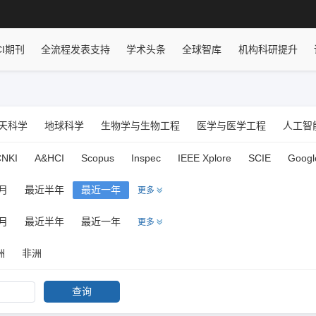
CI期刊
全流程发表支持
学术头条
全球智库
机构科研提升
天科学
地球科学
生物学与生物工程
医学与医学工程
人工智
相关工程与技术
动力与电气工程
能源科学
环境及资源科学技术
CNKI
A&HCI
Scopus
Inspec
IEEE Xplore
SCIE
Googl
交通运输工程
经济学
管理学
艺术学
体育科学
教育学
月
最近半年
最近一年
更多
学
安全科学
化学与化学工程
农林学/农业工程
畜牧/兽医科学
月
最近半年
最近一年
更多
学
历史学/文学/哲学
民族宗教
交叉学科
洲
非洲
查询