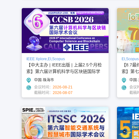
IEEE Xplore,EI,Scopus
EI,Scopus
【中大主办 | IEEE出版 | 上届2.5个月检
【8.7最
索】第六届计算机科学与区块链国际学
索】第七
术会议（CCSB 2026）
源国际学术
中国·珠海市
中国
会议时间：
2026-08-21
会议
截稿时间：
2026-08-07
截稿