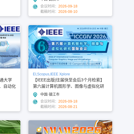
会议时间：
2026-09-18
截稿时间：
2026-08-10
EI,Scopus,IEEE Xplore
交通大学
【IEEE出版|往届快至会后3个月检索】
能、自动化
第六届计算机图形学、图像与虚拟化研
 202
究国际会议（ICCGIV 2026）
中国·镇江市
会议时间：
2026-09-18
截稿时间：
2026-08-21