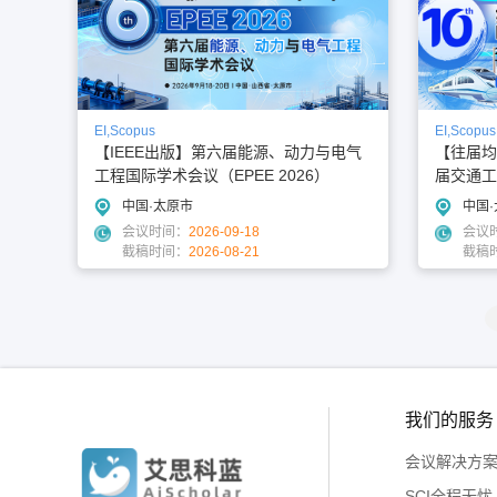
EI,Scopus
EI,Scopus
【IEEE出版】第六届能源、动力与电气
【往届均
工程国际学术会议（EPEE 2026）
届交通工
CTETS 
中国·太原市
中国
会议时间：
2026-09-18
会议
截稿时间：
2026-08-21
截稿
我们的服务
会议解决方
SCI全程无忧