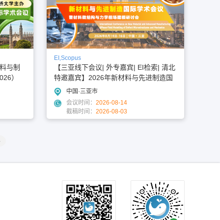
EI,Scopus
料与制
【三亚线下会议| 外专嘉宾| EI检索| 清北
026）
特邀嘉宾】2026年新材料与先进制造国
际学术会议（NMAM 2026）
中国·三亚市
会议时间：
2026-08-14
截稿时间：
2026-08-03