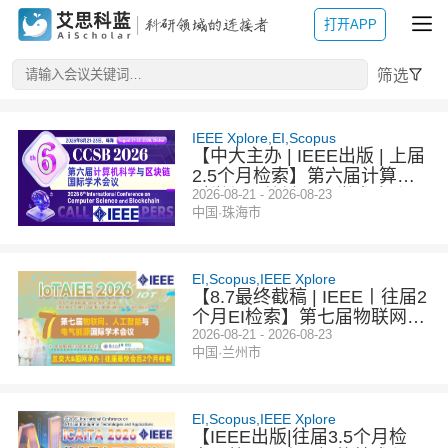
打开APP
筛选
IEEE Xplore,EI,Scopus
【中大主办 | IEEE出版 | 上届
2.5个月检索】第六届计算机
科学与区块链国际学术会议
2026-08-21 - 2026-08-23
中国·珠海市
（CCSB 2026）
EI,Scopus,IEEE Xplore
【8.7最终截稿 | IEEE丨往届2
个月EI检索】第七届物联网、
人工智能与电气能源国际学术
2026-08-21 - 2026-08-23
中国·兰州市
会议（IoTAIEE 2026）
EI,Scopus,IEEE Xplore
【IEEE出版|往届3.5个月检