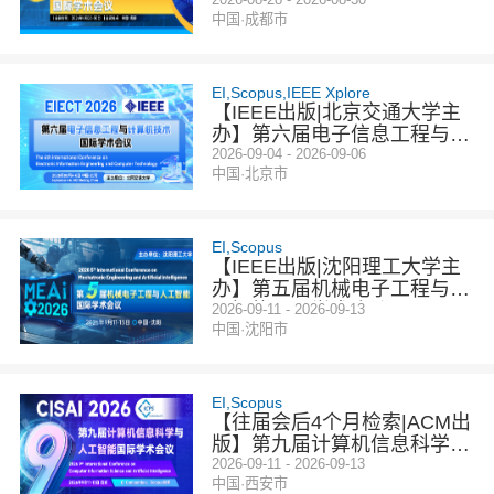
E电子信息技术国际学术会议
中国·成都市
（EIT 2026）
EI,Scopus,IEEE Xplore
【IEEE出版|北京交通大学主
办】第六届电子信息工程与计
算机技术国际学术会议（EIE
2026-09-04 - 2026-09-06
中国·北京市
CT 2026）
EI,Scopus
【IEEE出版|沈阳理工大学主
办】第五届机械电子工程与人
工智能国际学术会议（MEAI
2026-09-11 - 2026-09-13
中国·沈阳市
2026）
EI,Scopus
【往届会后4个月检索|ACM出
版】第九届计算机信息科学与
人工智能国际学术会议(CISAI
2026-09-11 - 2026-09-13
中国·西安市
2026)