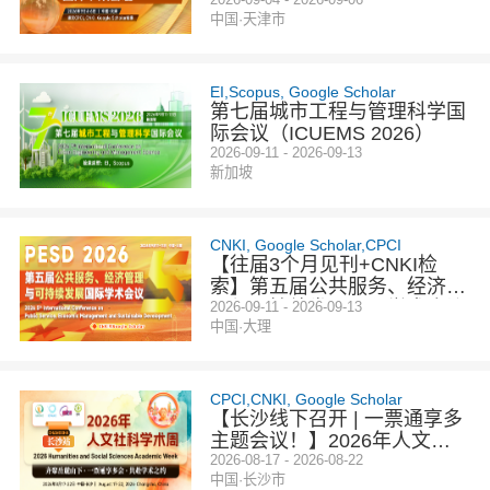
（ICESD 2026）
中国·天津市
EI,Scopus, Google Scholar
第七届城市工程与管理科学国
际会议（ICUEMS 2026）
2026-09-11 - 2026-09-13
新加坡
CNKI, Google Scholar,CPCI
【往届3个月见刊+CNKI检
索】第五届公共服务、经济管
理与可持续发展国际学术会议
2026-09-11 - 2026-09-13
中国·大理
（PESD 2026）
CPCI,CNKI, Google Scholar
【长沙线下召开 | 一票通享多
主题会议！】2026年人文社
科学术周-长沙站
2026-08-17 - 2026-08-22
中国·长沙市