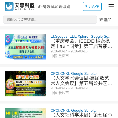
打开APP
筛选
EI,Scopus,IEEE Xplore, Google Scholar
【重庆参会，IEEE/EI检索稳
定丨线上同步】第三届智能感
知与模式识别国际学术会议
2026-08-14 - 2026-08-16
中国·重庆市
（IPPR 2026）
CPCI,CNKI, Google Scholar
【人文学术会议周-高届数艺
术人文会议】第五届公共艺术
与人文发展国际学术会议 (IC
2026-08-17 - 2026-08-19
中国·长沙市
PAHD 2026)
CPCI,CNKI, Google Scholar
【人文社科学术周】第七届心