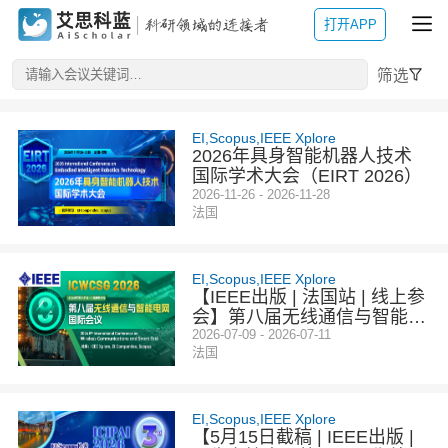
打开APP
筛选
EI,Scopus,IEEE Xplore
2026年具身智能机器人技术
国际学术大会（EIRT 2026）
2026-11-26 - 2026-11-28
法国
EI,Scopus,IEEE Xplore
【IEEE出版 | 法国站 | 线上参
会】第八届无线通信与智能电
网国际会议（ICWCSG 202
2026-07-09 - 2026-07-11
法国
6）
EI,Scopus,IEEE Xplore
【5月15日截稿 | IEEE出版 |