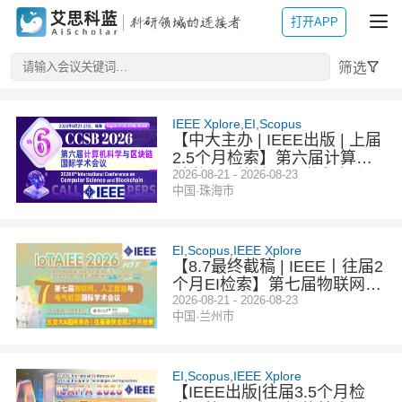
打开APP
筛选
IEEE Xplore,EI,Scopus
【中大主办 | IEEE出版 | 上届
2.5个月检索】第六届计算机
科学与区块链国际学术会议
2026-08-21 - 2026-08-23
中国·珠海市
（CCSB 2026）
EI,Scopus,IEEE Xplore
【8.7最终截稿 | IEEE丨往届2
个月EI检索】第七届物联网、
人工智能与电气能源国际学术
2026-08-21 - 2026-08-23
中国·兰州市
会议（IoTAIEE 2026）
EI,Scopus,IEEE Xplore
【IEEE出版|往届3.5个月检