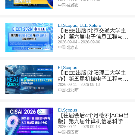
E电子信息技术国际学术会议
中国·成都市
（EIT 2026）
EI,Scopus,IEEE Xplore
【IEEE出版|北京交通大学主
办】第六届电子信息工程与计
算机技术国际学术会议（EIE
2026-09-04 - 2026-09-06
中国·北京市
CT 2026）
EI,Scopus
【IEEE出版|沈阳理工大学主
办】第五届机械电子工程与人
工智能国际学术会议（MEAI
2026-09-11 - 2026-09-13
中国·沈阳市
2026）
EI,Scopus
【往届会后4个月检索|ACM出
版】第九届计算机信息科学与
人工智能国际学术会议(CISAI
2026-09-11 - 2026-09-13
中国·西安市
2026)