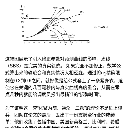
这幅图展示了引入修正参数对预测曲线的影响，虚线
（SBS）是完美的真实轨迹。 如果完全不加修正，数学公
式算出来的轨迹会和真实情况大相径庭。通过将
α
精确限
1
制在0.3到0.6之间，就好像是给公式套上了一条紧身衣，迫
使它在关键的几百毫秒内与真实曲线高度重合，从而在
零
点几秒内
就能给调度员报出最精准的“拆弹时间”。
为了证明这一套“化繁为简、通杀一二摆”的理论不是纸上谈
兵，团队在论文的最后，丢出了一份震撼全行业的成绩
单：他们收集了包括中国、美国新英格兰、比利时、希腊