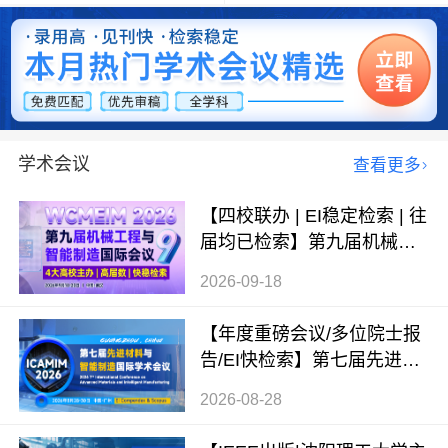
学术会议
查看更多
【四校联办 | EI稳定检索 | 往
届均已检索】第九届机械工
程与智能制造国际会议（WC
2026-09-18
MEIM 2026）
【年度重磅会议/多位院士报
告/EI快检索】第七届先进材
料与智能制造国际学术会议
2026-08-28
（ICAMIM 2026）