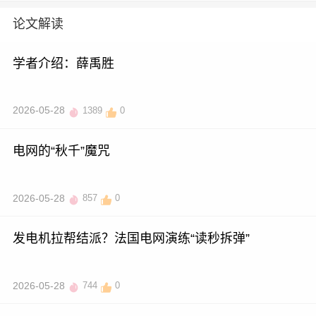
论文解读
学者介绍：薛禹胜
2026-05-28
1389
0
电网的“秋千”魔咒
2026-05-28
857
0
发电机拉帮结派？法国电网演练“读秒拆弹”
2026-05-28
744
0