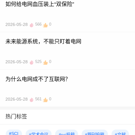
如何给电网血压装上“双保险”
2026-05-28
566
0
未来能源系统，不能只盯着电网
2026-05-28
525
0
为什么电网成不了互联网？
2026-05-28
561
0
热门标签
#SCI
#学术会议
#sci投稿
#期刊投稿
#文献