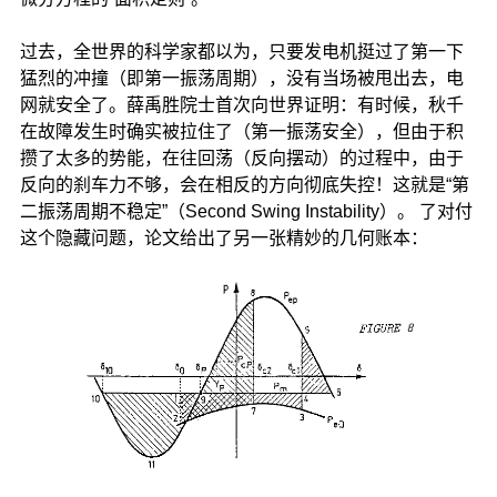
过去，全世界的科学家都以为，只要发电机挺过了第一下
猛烈的冲撞（即第一振荡周期），没有当场被甩出去，电
网就安全了。薛禹胜院士首次向世界证明：有时候，秋千
在故障发生时确实被拉住了（第一振荡安全），但由于积
攒了太多的势能，在往回荡（反向摆动）的过程中，由于
反向的刹车力不够，会在相反的方向彻底失控！这就是“第
二振荡周期不稳定”（Second Swing Instability）。 了对付
这个隐藏问题，论文给出了另一张精妙的几何账本：