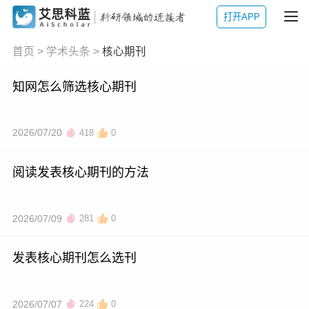
打开APP
首页
>
学术头条
>
核心期刊
知网怎么筛选核心期刊
2026/07/20
418
0
阅读发表核心期刊的方法
2026/07/09
281
0
发表核心期刊怎么选刊
2026/07/07
224
0