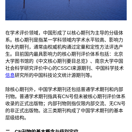
在学术评价领域，中国形成了以核心期刊为主导的分级体
系。核心期刊是指某一学科领域内学术水平较高、影响力
较大的期刊，通常由权威机构通过定量和定性方法评选产
生。目前国内最具影响力的核心期刊评价体系包括：北京
大学图书馆的《中文核心期刊要目总览》、南京大学中国
社会科学研究评价中心的CSSCI来源期刊、中国科学技术
信息
研究所的中国科技论文统计源期刊等。
除核心期刊外，中国学术期刊还包括普通学术期刊和内部
刊物。普通学术期刊指具有CN号但未被核心期刊评价体系
收录的正式出版物；内部刊物则指仅限内部交流、无CN号
的非正式出版物。这三类期刊构成了中国学术期刊的基本
层级结构。
二、CN刊物的基本概念与级别定位