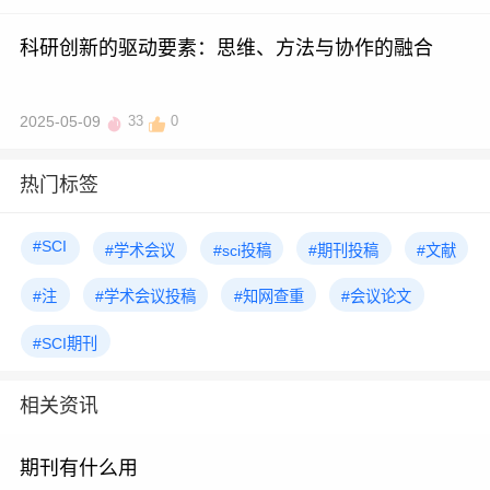
科研创新的驱动要素：思维、方法与协作的融合
2025-05-09
33
0
热门标签
#SCI
#学术会议
#sci投稿
#期刊投稿
#文献
#注
#学术会议投稿
#知网查重
#会议论文
#SCI期刊
相关资讯
期刊有什么用