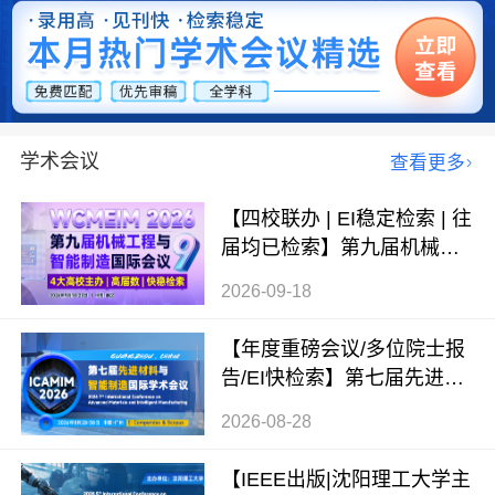
学术会议
查看更多
【四校联办 | EI稳定检索 | 往
届均已检索】第九届机械工
程与智能制造国际会议（WC
2026-09-18
MEIM 2026）
【年度重磅会议/多位院士报
告/EI快检索】第七届先进材
料与智能制造国际学术会议
2026-08-28
（ICAMIM 2026）
【IEEE出版|沈阳理工大学主