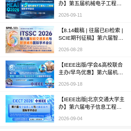
办】第五届机械电子工程与
人工智能国际学术会议（ME
2026-09-11
AI 2026）
【8.14截稿 | 往届已EI检索 |
SCIE期刊征稿】第六届智能
交通系统与智慧城市国际学
2026-08-28
术会议（ITSSC 2026）
【IEEE出版/学会&高校联合
主办/早鸟优惠】第六届机电
一体化技术与航空航天工程
2026-09-18
国际学术会议（ICMTAE 202
6）
【IEEE出版|北京交通大学主
办】第六届电子信息工程与
计算机技术国际学术会议（E
2026-09-04
IECT 2026）