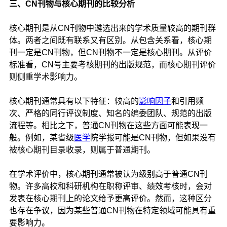
三、CN刊物与核心期刊的比较分析
核心期刊是从CN刊物中遴选出来的学术质量较高的期刊群
体。两者之间既有联系又有区别。从包含关系看，核心期
刊一定是CN刊物，但CN刊物不一定是核心期刊。从评价
标准看，CN号主要考核期刊的出版规范，而核心期刊评价
则侧重学术影响力。
核心期刊通常具有以下特征：较高的
影响因子
和引用频
次、严格的同行评议制度、知名的编委团队、规范的出版
流程等。相比之下，普通CN刊物在这些方面可能表现一
般。例如，某省级
医学
院学报可能是CN刊物，但如果没有
被核心期刊目录收录，则属于普通期刊。
在学术评价中，核心期刊通常被认为级别高于普通CN刊
物。许多高校和科研机构在职称评审、绩效考核时，会对
发表在核心期刊上的论文给予更高评价。然而，这种区分
也存在争议，因为某些普通CN刊物在特定领域可能具有重
要影响力。