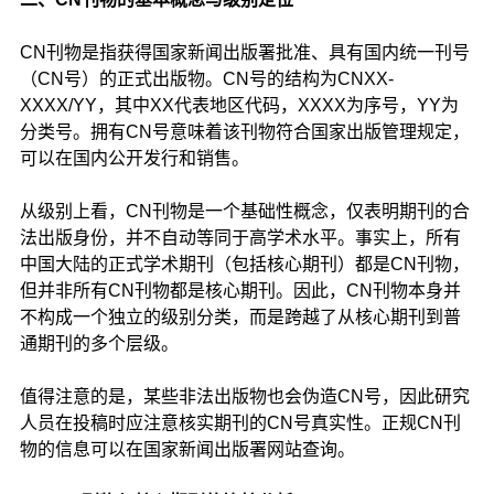
CN刊物是指获得国家新闻出版署批准、具有国内统一刊号
（CN号）的正式出版物。CN号的结构为CNXX-
XXXX/YY，其中XX代表地区代码，XXXX为序号，YY为
分类号。拥有CN号意味着该刊物符合国家出版管理规定，
可以在国内公开发行和销售。
从级别上看，CN刊物是一个基础性概念，仅表明期刊的合
法出版身份，并不自动等同于高学术水平。事实上，所有
中国大陆的正式学术期刊（包括核心期刊）都是CN刊物，
但并非所有CN刊物都是核心期刊。因此，CN刊物本身并
不构成一个独立的级别分类，而是跨越了从核心期刊到普
通期刊的多个层级。
值得注意的是，某些非法出版物也会伪造CN号，因此研究
人员在投稿时应注意核实期刊的CN号真实性。正规CN刊
物的信息可以在国家新闻出版署网站查询。