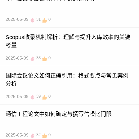
2025-05-09
31
0
Scopus收录机制解析：理解与提升入库效率的关键
考量
2025-05-09
33
0
国际会议论文如何正确引用：格式要点与常见案例
分析
2025-05-09
39
0
通信工程论文中如何确定与撰写信噪比门限
2025-05-09
32
0