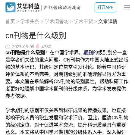
打开APP
首页
>
学术头条
>
学术问答坊
>
学术干货
>
文章详情
cn刊物是什么级别
2025-05-09
4750
cn刊物是什么级别
？在中国学术界，
期刊
的级别划分一直
是学者们关注的重点问题。CN刊物作为中国大陆正式出版
物的基本标识，其级别定位常常引发讨论。随着中国科研
评价体系的不断完善，对期刊级别的准确理解显得尤为重
要。本文旨在系统解析CN刊物的级别属性，帮助科研工作
者更好地理解中国学术期刊的分级体系，为学术发表提供
参考依据。
学术期刊的级别不仅关系到科研成果的传播效果，也直接
影响研究人员的职业发展和学术评价。因此，厘清CN刊物
的级别定位，对于促进学术交流、提升科研质量具有重要
意义。本文将从中国学术期刊的分级体系入手，深入探讨