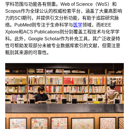
学科范围与功能各有侧重。Web of Science（WoS）和
Scopus作为全球公认的权威检索平台，涵盖了大量高影响
力的SCI期刊，并提供引文分析功能，有助于追踪研究脉
络。PubMed则专注于生命科学与
医学
领域，而IEEE
Xplore和ACS Publications则分别覆盖工程技术与化学学
科。此外，Google Scholar作为补充工具，其广泛收录特
性可帮助发现部分未被专业数据库索引的文献，但需注意
甄别其来源的可靠性。