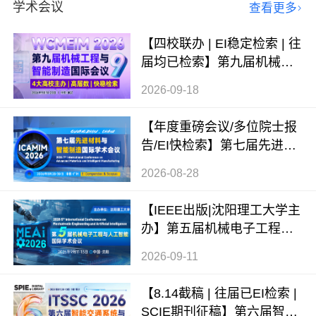
学术会议
查看更多
【四校联办 | EI稳定检索 | 往
届均已检索】第九届机械工
程与智能制造国际会议（WC
2026-09-18
MEIM 2026）
【年度重磅会议/多位院士报
告/EI快检索】第七届先进材
料与智能制造国际学术会议
2026-08-28
（ICAMIM 2026）
【IEEE出版|沈阳理工大学主
办】第五届机械电子工程与
人工智能国际学术会议（ME
2026-09-11
AI 2026）
【8.14截稿 | 往届已EI检索 |
SCIE期刊征稿】第六届智能