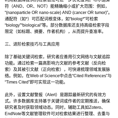
符（AND、OR、NOT）能精确缩小或扩大范围：例如，
“(nanoparticle OR nano-scale) AND (cancer OR tumor)”。
通配符（如*）可匹配词根变体，如“biolog*”可检索
“biology”“biological”等。部分数据库还支持高级检索字段
限定（如标题、摘要、作者机构），从而提升查准率。
三、进阶检索技巧与工具应用
除了基础关键词检索，研究者应善用引文网络与文献追踪
功能。通过检索一篇高影响力文献的参考文献（反向检
索）及其被引文献（正向检索），可快速梳理领域发展脉
络。例如，在Web of Science中点击“Cited References”与
“Times Cited”即可实现这一功能。
此外，设置文献警报（Alert）是跟踪最新研究的有效方
式。许多数据库支持基于关键词或作者的定期推送，确保
研究者及时获取领域动态。同时，辅助工具如Zotero、
EndNote等文献管理软件可对检索结果进行整理、去重与