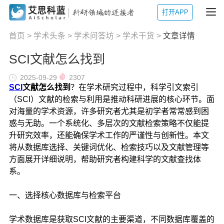
打开APP
首页
>
学术头条
>
学术问答坊
>
学术干货
>
文章详情
SCI文献怎么找到
2025-09-29
2307
SCI
文献怎么找到
？在学术研究过程中，科学引文索引
（SCI）文献的检索与利用是推动科研进展的核心环节。面
对海量的学术资源，许多研究者尤其是初学者常常感到困
惑与无助。一个系统化、多层次的文献检索策略不仅能提
升研究效率，还能确保学术工作的严谨性与创新性。本文
将从数据库选择、关键词优化、检索技巧以及文献管理等
方面展开详细说明，帮助研究者构建科学的文献查找体
系。
一、选择核心数据库与检索平台
学术数据库是获取SCI文献的主要渠道，不同数据库覆盖的