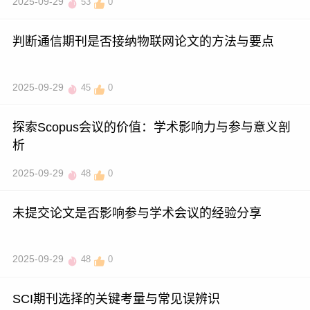
2025-09-29
53
0
判断通信期刊是否接纳物联网论文的方法与要点
2025-09-29
45
0
探索Scopus会议的价值：学术影响力与参与意义剖
析
2025-09-29
48
0
未提交论文是否影响参与学术会议的经验分享
2025-09-29
48
0
SCI期刊选择的关键考量与常见误辨识