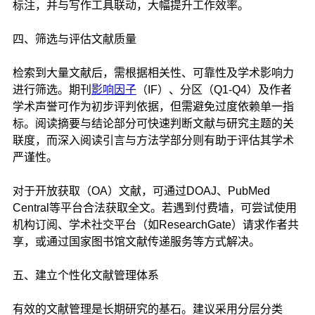
标注，并与写作工具联动，大幅提升工作效率。
四、筛选与评估文献质量
检索到大量文献后，需根据相关性、可靠性及学术影响力
进行筛选。期刊
影响因子
（IF）、分区（Q1-Q4）及作者
学术声誉可作为初步评判依据，但需避免过度依赖单一指
标。阅读摘要与结论部分可快速判断文献与研究主题的关
联度，而深入阅读引言与方法学部分则有助于评估其学术
严谨性。
对于开放获取（OA）文献，可通过DOAJ、PubMed
Central等平台合法获取全文。若遇到付费墙，可尝试使用
机构订阅、学术社交平台（如ResearchGate）请求作者共
享，或通过国家图书馆文献传递服务等方式解决。
五、建立个性化文献管理体系
有效的文献管理是长期研究的基石。建议采用分层分类