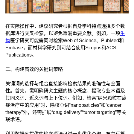
在实际操作中，建议研究者根据自身学科特点选择多个数
据库进行交叉检索，以避免遗漏重要文献。例如，一项
生
物
医学研究可能需同时检索Web of Science、PubMed和
Embase，而材料学研究则可结合使用Scopus和ACS
Publications。
二、构建高效的关键词策略
关键词的选择与组合直接影响检索结果的准确性与全面
性。首先，需明确研究主题的核心概念，提取专业术语及
其同义词、近义词与上下位词。例如，检索“纳米颗粒在癌
症治疗中的应用”时，除核心词“nanoparticles”和“cancer
therapy”外，还需扩展“drug delivery”“tumor targeting”等关
联术语。
利用数据库提供的检索语法可进一步优化查询。布尔运算