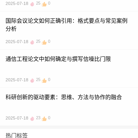
2025-07-18
25
0
国际会议论文如何正确引用：格式要点与常见案例
分析
2025-07-18
25
0
通信工程论文中如何确定与撰写信噪比门限
2025-07-18
25
0
科研创新的驱动要素：思维、方法与协作的融合
2025-07-18
23
0
热门标签