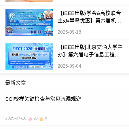
术会议（ITSSC 2026）
【IEEE出版/学会&高校联合
主办/早鸟优惠】第六届机电
一体化技术与航空航天工程
2026-09-18
国际学术会议（ICMTAE 202
6）
【IEEE出版|北京交通大学主
办】第六届电子信息工程与
计算机技术国际学术会议（E
2026-09-04
IECT 2026）
最新文章
SCI校样关键检查与常见疏漏规避
2025-07-18
25
0