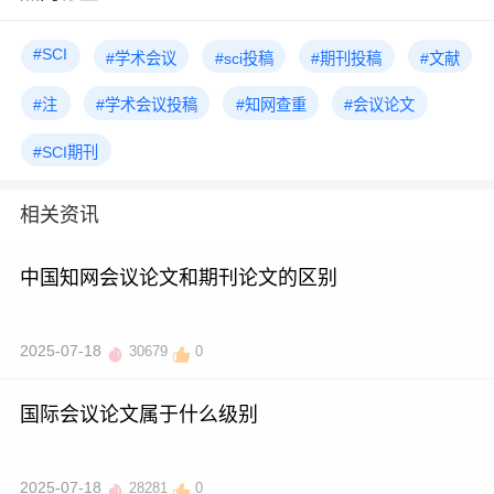
#SCI
#学术会议
#sci投稿
#期刊投稿
#文献
#注
#学术会议投稿
#知网查重
#会议论文
#SCI期刊
相关资讯
中国知网会议论文和期刊论文的区别
2025-07-18
30679
0
国际会议论文属于什么级别
2025-07-18
28281
0