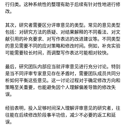
行归类。这种系统性的整理有助于后续有针对性地进行修
改。
其次，研究者需要区分评审意见的类型。常见的意见类型
包括：对研究方法的质疑、对结果解释的不同看法、对文
献引用的补充要求、对写作表达的改进建议等。不同类型
的意见需要不同的应对策略和修改时间。例如，补充实验
可能需要较长时间，而调整写作表达可能相对较快。
最后，研究团队内部应当就评审意见进行充分讨论。特别
是当不同评审专家意见存在矛盾时，需要团队成员共同分
析如何平衡这些意见。这一讨论过程对于确定修改方向和
策略至关重要，也能避免因个人理解偏差导致的修改失
误。
经验表明，投入足够时间深入理解评审意见的研究者，往
往能在后续修改阶段事半功倍，减少不必要的返工和延
误。