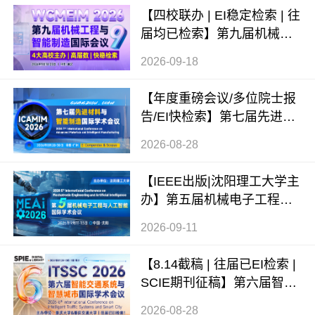
【四校联办 | EI稳定检索 | 往
届均已检索】第九届机械工
程与智能制造国际会议（WC
2026-09-18
MEIM 2026）
【年度重磅会议/多位院士报
告/EI快检索】第七届先进材
料与智能制造国际学术会议
2026-08-28
（ICAMIM 2026）
【IEEE出版|沈阳理工大学主
办】第五届机械电子工程与
人工智能国际学术会议（ME
2026-09-11
AI 2026）
【8.14截稿 | 往届已EI检索 |
SCIE期刊征稿】第六届智能
交通系统与智慧城市国际学
2026-08-28