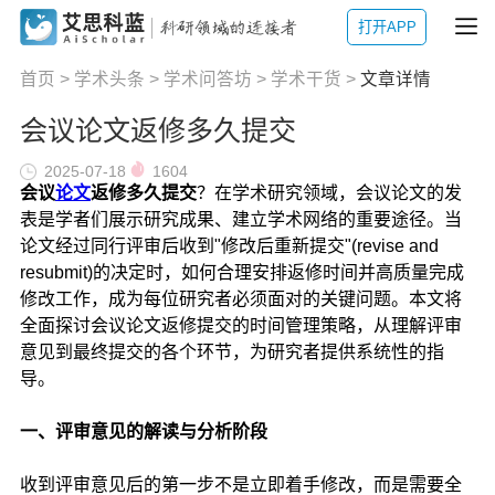
打开APP
首页
>
学术头条
>
学术问答坊
>
学术干货
>
文章详情
会议论文返修多久提交
2025-07-18
1604
会议
论文
返修多久提交
？在学术研究领域，会议论文的发
表是学者们展示研究成果、建立学术网络的重要途径。当
论文经过同行评审后收到"修改后重新提交"(revise and
resubmit)的决定时，如何合理安排返修时间并高质量完成
修改工作，成为每位研究者必须面对的关键问题。本文将
全面探讨会议论文返修提交的时间管理策略，从理解评审
意见到最终提交的各个环节，为研究者提供系统性的指
导。
一、评审意见的解读与分析阶段
收到评审意见后的第一步不是立即着手修改，而是需要全