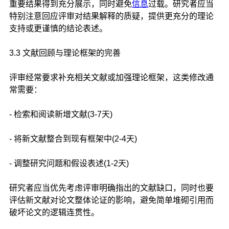
重要结果得到充分展示，同时避免
信息
过载。研究者应当
特别注意回应评审对结果解释的质疑，提供更充分的理论
支持或更谨慎的结论表述。
3.3 文献回顾与理论框架的完善
评审经常要求补充相关文献或加强理论框架，这类修改通
常需要：
- 检索和阅读新增文献(3-7天)
- 将新文献整合到现有框架中(2-4天)
- 调整研究问题和假设表述(1-2天)
研究者应当优先考虑评审明确指出的文献缺口，同时也要
评估新文献对论文整体论证的影响，避免简单堆砌引用而
破坏论文的逻辑连贯性。