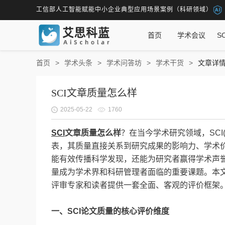
工信部人工智能赋能中小企业典型应用场景案例（科研领域）
首页
学术会议
S
首页
学术头条
学术问答坊
学术干货
文章详
SCI文章质量怎么样
2025-05-22
1760
SCI
文章质量怎么样
？在当今学术研究领域，SCI(Scienc
表，其质量直接关系到研究成果的影响力、学术价
能有效传播科学发现，还能为研究者赢得学术声誉
量成为学术界和科研管理者面临的重要课题。本文
评审专家和读者提供一套全面、客观的评价框架
一、SCI论文质量的核心评价维度