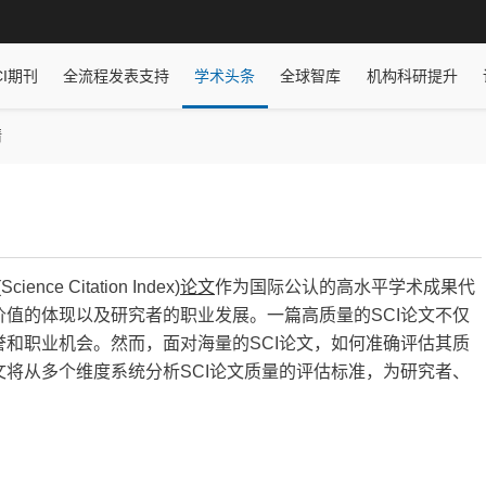
CI期刊
全流程发表支持
学术头条
全球智库
机构科研提升
情
e Citation Index)
论文
作为国际公认的高水平学术成果代
值的体现以及研究者的职业发展。一篇高质量的SCI论文不仅
和职业机会。然而，面对海量的SCI论文，如何准确评估其质
将从多个维度系统分析SCI论文质量的评估标准，为研究者、
。