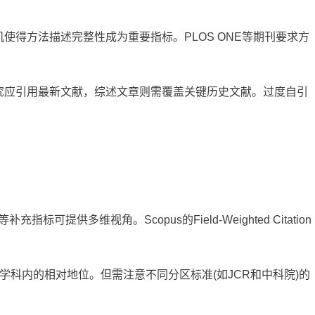
使得方法描述完整性成为重要指标。PLOS ONE等期刊要求方
究应引用最新文献，综述文章则需覆盖关键历史文献。过度自引
：
指标可提供多维视角。Scopus的Field-Weighted Citation
在学科内的相对地位。但需注意不同分区标准(如JCR和中科院)的