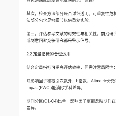
意见的回应态度也能反映研究严谨性。
其次，检查方法部分是否详细透明。可重复性危机
法部分包含足够细节以供重复实验。
第三，评估参考文献的时效性与相关性。前沿研
或刻意回避竞争研究都是警示信号。
2.2 定量指标的合理运用
结合定量指标可提高评估效率，但需注意局限性
除影响因子和被引次数外，h指数、Altmetric分数等补充
Impact(FWCI)能消除学科差异。
期刊分区(Q1-Q4)比单一影响因子更能反映期刊
差异。