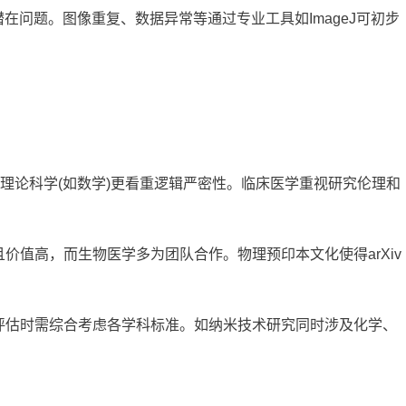
潜在问题。图像重复、数据异常等通过专业工具如ImageJ可初步
而理论科学(如数学)更看重逻辑严密性。临床医学重视研究伦理和
价值高，而生物医学多为团队合作。物理预印本文化使得arXiv
评估时需综合考虑各学科标准。如纳米技术研究同时涉及化学、