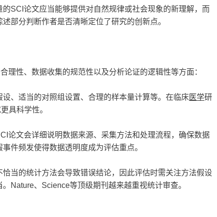
的SCI论文应当能够提供对自然规律或社会现象的新理解，而
综述部分判断作者是否清晰定位了研究的创新点。
的合理性、数据收集的规范性以及分析论证的逻辑性等方面：
假设、适当的对照组设置、合理的样本量计算等。在临床
医学
研
究更具科学性。
CI论文会详细说明数据来源、采集方法和处理流程，确保数据
假事件频发使得数据透明度成为评估重点。
不恰当的统计方法会导致错误结论，因此评估时需关注方法假设
ature、Science等顶级期刊越来越重视统计审查。