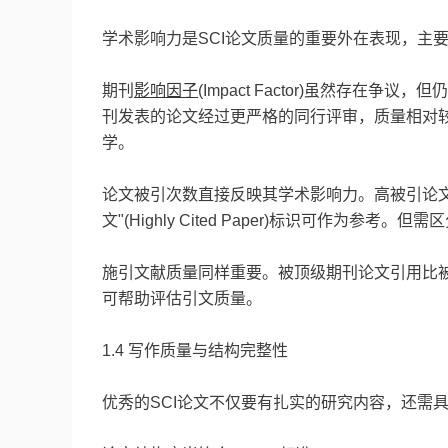
学术影响力是SCI论文质量的重要外在表现，主
期刊
影响因子
(Impact Factor)虽然存
刊发表的论文经过更严格的同行评审，质量相对
学。
论文被引次数直接反映其学术影响力。高被引论文通常
文"(Highly Cited Paper)标识可作为参考
施引文献质量同样重要。被顶级期刊论文引用比被普通期
可帮助评估引文质量。
1.4 写作质量与结构完整性
优秀的SCI论文不仅要有扎实的研究内容，还需