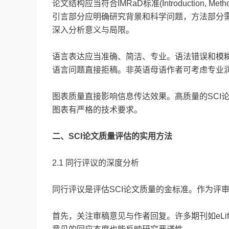
论文结构应当符合IMRaD标准(Introduction, Meth
引言部分应明确研究背景和科学问题，方法部分
深入分析意义与局限。
语言表达应当准确、简洁、专业。语法错误和模糊表达会降
语言问题直接拒稿。非英语母语作者可考虑专业
图表质量直接影响信息传达效果。高质量的SCI论
图表有严格的技术要求。
二、SCI论文质量评估的实用方法
2.1 同行评议的深度分析
同行评议是评估SCI论文质量的金标准。作为评
首先，关注审稿意见与作者回复。许多期刊如eL