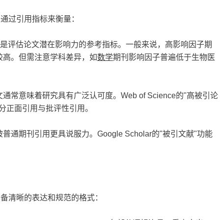
要通过引用指标来衡量：
在争议，但仍是评估论文潜在影响力的参考指标。一般来说，高影响因子期
较高。但需注意学科差异，如
数学
期刊影响因子普遍低于生物医
意味着研究具有广泛认可度。Web of Science的"高被引论
。但需区分正面引用与批评性引用。
刊引用更具说服力。Google Scholar的"被引文献"功能
具备清晰的表达和规范的格式：