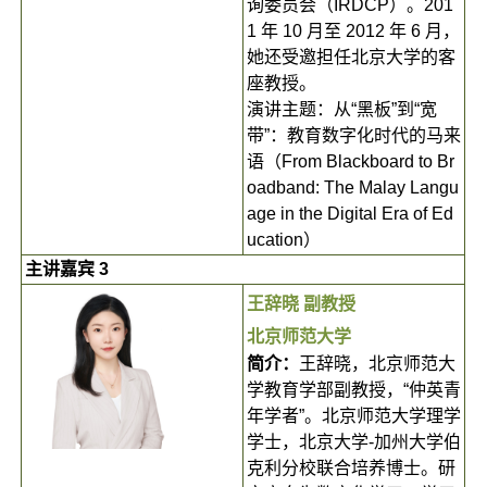
询委员会（IRDCP）。201
1 年 10 月至 2012 年 6 月，
她还受邀担任北京大学的客
座教授。
演讲主题：从“黑板”到“宽
带”：教育数字化时代的马来
语（From Blackboard to Br
oadband: The Malay Langu
age in the Digital Era of Ed
ucation）
主讲嘉宾 3
王辞晓 副教授
北京师范大学
简介：
王辞晓，北京师范大
学教育学部副教授，“仲英青
年学者”。北京师范大学理学
学士，北京大学-加州大学伯
克利分校联合培养博士。研