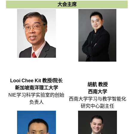
大会主席
Looi Chee Kit 教授/院长
胡航 教授
新加坡南洋理工大学
西南大学
NIE学习科学实验室的创始
西南大学学习与教学智能化
负责人
研究中心副主任