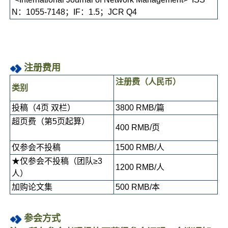
N：1055-7148；IF：1.5；JCR Q4
注册费用
注册费（人民
币
）
类别
投稿（4页 双栏）
3800 RMB/篇
超页费（第5页起算）
400 RMB/页
仅参会不投稿
1500 RMB/人
★仅参会不投稿（团队≥3
1200 RMB/人
人）
加购论文集
500 RMB/本
参会方式