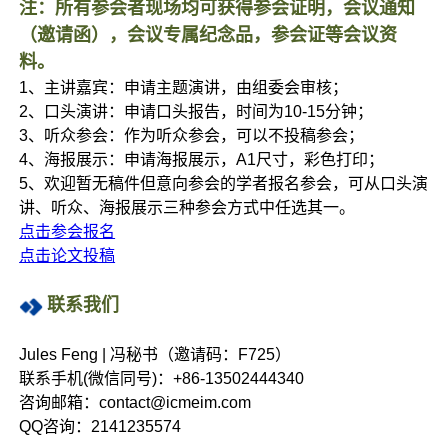
注：所有参会者现场均可获得参会证明，会议通知
（邀请函），会议专属纪念品，参会证等会议资
料。
1、主讲嘉宾：申请主题演讲，由组委会审核；
2、口头演讲：申请口头报告，时间为10-15分钟；
3、听众参会：作为听众参会，可以不投稿参会；
4、海报展示：申请海报展示，A1尺寸，彩色打印；
5、欢迎暂无稿件但意向参会的学者报名参会，可从口头演
讲、听众、海报展示三种参会方式中任选其一。
点击参会报名
点击论文投稿
联系我们
Jules Feng | 冯秘书（邀请码：F725）
联系手机(微信同号)：+86-13502444340
咨询邮箱：contact@icmeim.com
QQ咨询：2141235574