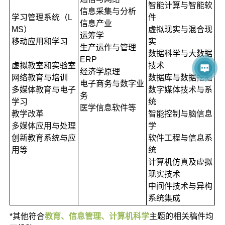
智能计算与智能软
信息采集与分析
学习管理系统（L
件
信息产业
MS）
虚拟现实与混合现
运筹学
移动应用和学习
实
生产运作与管理
数据科学与大数据
ERP
虚拟教室和实验室
技术
经济学原理
网络教育与培训
数据库与数据挖掘
电子商务与数字业
多媒体教育与电子
数字媒体技术与系
务
学习
统
医学信息软件等
教学改革
智能控制与脑信息
多媒体应用与处理
学
创新教育系统与应
软件工程与信息系
用等
统
计算机仿真及虚拟
现实技术
中间件技术与异构
系统集成
*其他符合
教育、信息管理、计算机科学
主题的相关稿件均