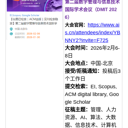
第二届数字管理与信息技术
国际学术会议（DMIT 202
6）
https://www.ai
大会官网：
s.cn/attendees/index/YB
NNY2?invite=F725
大会时间：
2026年2月6-
8日
大会地点：
中国-北京
接受/拒稿通知：
投稿后3
个工作日
提交检索：
EI, Scopus,
ACM digital library, Goo
gle Scholar
征稿主题：
管理、人力
资源、AI、算法、大数
据、信息技术、计算机