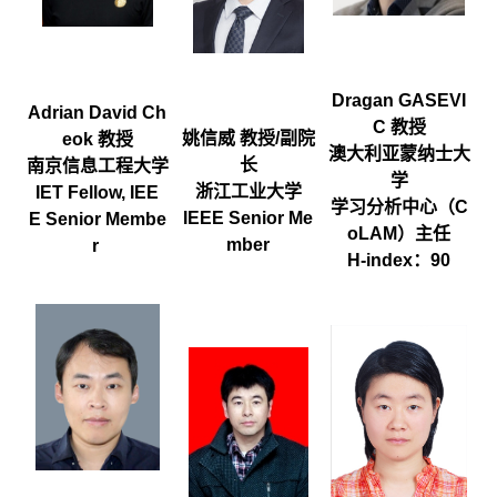
Dragan GASEVI
Adrian David Ch
C 教授
姚信威 教授/副院
eok 教授
澳大利亚蒙纳士大
长
南京信息工程大学
学
浙江工业大学
IET Fellow, IEE
学习分析中心（C
IEEE Senior Me
E Senior Membe
oLAM）主任
mber
r
H-index：90