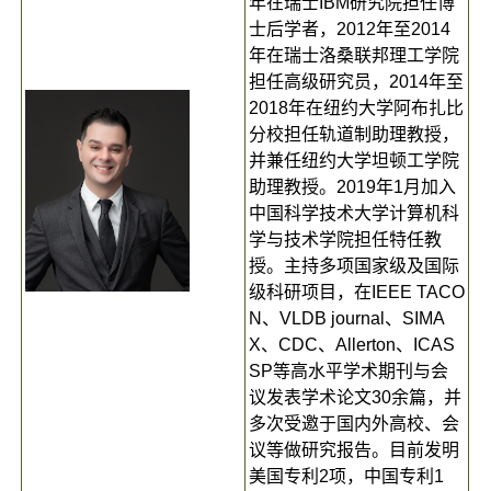
年在瑞士IBM研究院担任博
士后学者，2012年至2014
年在瑞士洛桑联邦理工学院
担任高级研究员，2014年至
2018年在纽约大学阿布扎比
分校担任轨道制助理教授，
并兼任纽约大学坦顿工学院
助理教授。2019年1月加入
中国科学技术大学计算机科
学与技术学院担任特任教
授。主持多项国家级及国际
级科研项目，在IEEE TACO
N、VLDB journal、SIMA
X、CDC、Allerton、ICAS
SP等高水平学术期刊与会
议发表学术论文30余篇，并
多次受邀于国内外高校、会
议等做研究报告。目前发明
美国专利2项，中国专利1