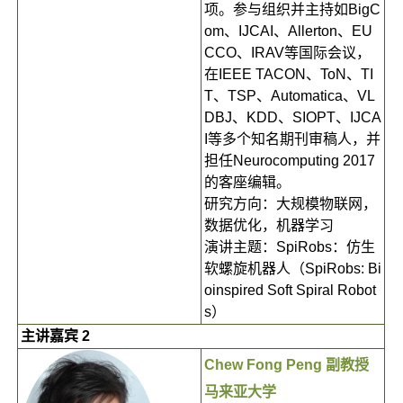
项。参与组织并主持如BigC
om、IJCAI、Allerton、EU
CCO、IRAV等国际会议，
在IEEE TACON、ToN、TI
T、TSP、Automatica、VL
DBJ、KDD、SIOPT、IJCA
I等多个知名期刊审稿人，并
担任Neurocomputing 2017
的客座编辑。
研究方向：大规模物联网，
数据优化，机器学习
演讲主题：SpiRobs：仿生
软螺旋机器人（SpiRobs: Bi
oinspired Soft Spiral Robot
s）
主讲嘉宾 2
Chew Fong Peng 副教授
马来亚大学