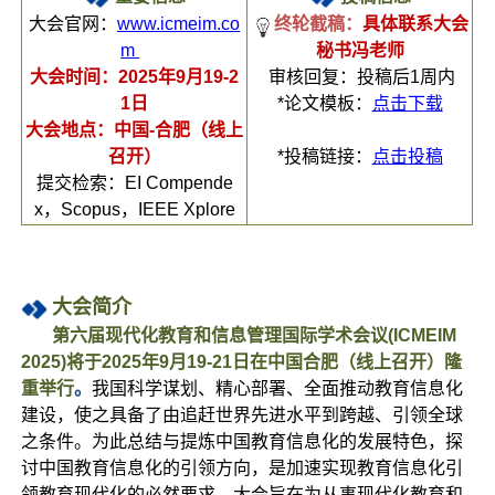
大会官网：
www.icmeim.co
终轮
截稿：
具体联系大会
m
秘书冯老师
大会时间：2025年9月19-2
审核回复：投稿后1周内
1日
*论文模板：
点击下载
大会地点：中国-合肥（线上
召开）
*投稿链接：
点击投稿
提交检索：EI Compende
x，Scopus，IEEE Xplore
大会简介
第六届现代化教育和信息管理国际学术会议(ICMEIM
2025)将于2025年9月19-21日在中国合肥（线上召开）隆
重举行
。
我国科学谋划、精心部署、全面推动教育信息化
建设，使之具备了由追赶世界先进水平到跨越、引领全球
之条件。为此总结与提炼中国教育信息化的发展特色，探
讨中国教育信息化的引领方向，是加速实现教育信息化引
领教育现代化的必然要求。大会旨在为从事现代化教育和