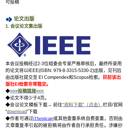
可投稿
论文出版
1. 会议论文集出版
本会议投稿经过2-3位组委会专家严格审核后，最终所录用
的论文将以IEEE(ISBN: 979-8-3315-5330-2)出版，见刊后
由出版社提交至 EI Compendex和Scopus检索。
目前该出
版社EI检索非常稳定。
◆
>>>投稿链接<<<
◆论文不得少于4页。
◆会议论文模板下载→ 前往
“资料下载”（点击）
栏目/官网
“
download
”下载
◆
作者可通过
iThenticate
或其他查重系统自费查重，否则由
文章重复率引起的被拒稿将由作者自行承担责任。涉嫌抄