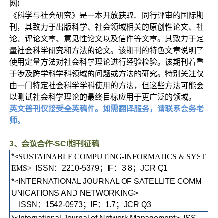
网）
《科学与社会研究》是一本开放获取、同行评审的国际期
刊，其致力于出版科学、社会领域相关的原创性论文、社
论、评论文章、意见性论文以及信件等文章。其致力于定
量社会科学研究和方法的论文。该期刊的特色文章说明了
使用定量方法对社会科学理论进行经验检验。该期刊着重
于涉及跨学科学科领域的问题或方法的研究。特别关注仅
由一门特定社会科学学科使用的方法，但这些方法可能会
以测试社会科学理论的最终目标应用于更广泛的领域。
英文普刊仅接受全英稿件。如需翻译服务，请联系会务老
师。
3、会
议合作-SCI期刊征稿
*<
SUSTAINABLE COMPUTING-INFORMATICS & SYST
EMS>
ISSN：2210-5379；IF：3.8；JCR Q1
*<INTERNATIONAL JOURNAL OF SATELLITE COMM
UNICATIONS AND NETWORKING>
ISSN：1542-0973；IF：1.7；JCR Q3
*<International Journal of Network Management> ISS