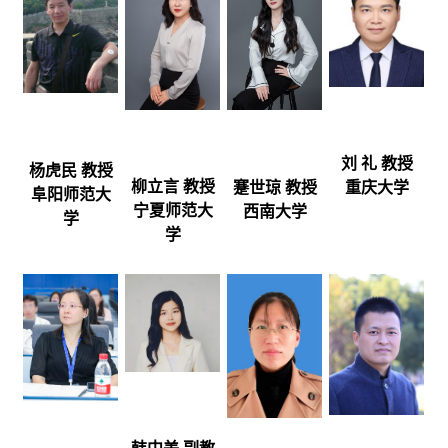
刘 礼 教授
杨虎民 教授
柳立言 教授
蹇世琼 教授
重庆大学
阜阳师范大
宁夏师范大
西南大学
学
学