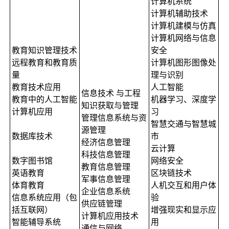
计算机系统
计算机辅助技术
计算机建模与仿真
计算机网络与信息
教育知识管理技术
安全
远程教育和教育质
计算机图形图像处
量
理与识别
教育技术应用
人工智能
信息技术 与工程
教育中的人工智能
机器学习、深度学
知识获取与管理
计算机应用
习
管理信息系统与资
智慧交通与智慧城
源管理
数据库技术
市
经济信息管理
云计算
科技信息管理
数字图书馆
网络安全
教育信息管理
英语教育
区块链技术
军事信息管理
体育教育
人机交互和用户体
企业信息系统
信息系统应用（包
验
供应链管理
括互联网）
增强现实和显示应
计算机应用技术
智能辅导系统
用
通信与网络