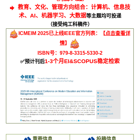
教育、文化、管理方向结合：计算机、信息技
术、AI、机器学习、大数据
等主题均可投递
（接受纯工科稿件）
ICMEIM 2025已上线IEEE官方列表：【
点击查看详
情
】
ISBN号：979-8-3315-5330-2
1-3个月EI&SCOPUS稳定检索
✅预计刊后
重要信息
投稿信息