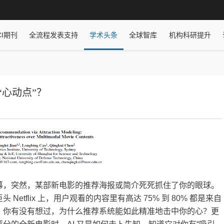
CI期刊
全流程发表支持
学术头条
全球智库
机构科研提升
“心动点”？
幕，突然，某部新电影的推荐海报或简介死死抓住了你的眼球。
tflix 上，用户观看的内容里有高达 75% 到 80% 都是来自
，你有没有想过，为什么推荐系统能如此精准地击中你的心？更