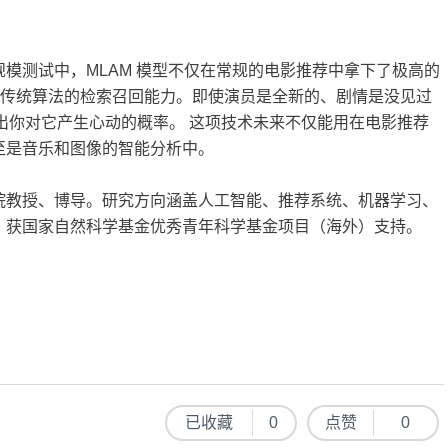
的超大规模测试中，MLAM 模型不仅在常规的电影推荐中拿下了极高的
超传统算法的检索召回能力。即使演员是全新的、剧情是没见过
凑出你对它产生心动的概率。 这项技术未来不仅能用在电影推荐
至是音乐和图像的智能分析中。
院教授、博导。研究方向涵盖人工智能、推荐系统、机器学习、
，获国家自然科学基金优秀青年科学基金项目（海外）支持。
已收藏
0
点赞
0