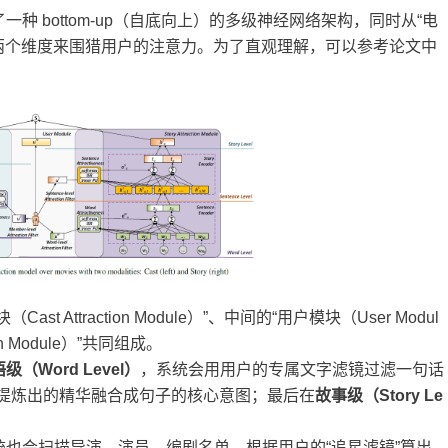
 bottom-up（自底向上）的多级神经网络架构，同时从“电
”两个维度来围猎用户的注意力。为了直观理解，可以参考论文中
 Attraction Module）”、中间的“用户模块（User Modul
n Module）”共同组成。
语级（
Word Level
）
，系统会用用户的专属文字滤镜过滤一句话
提炼出的精华融合成句子的核心意图；最后在
故事级（
Story Le
统也会扫描导演、演员、编剧名单，根据用户的“追星滤镜”算出