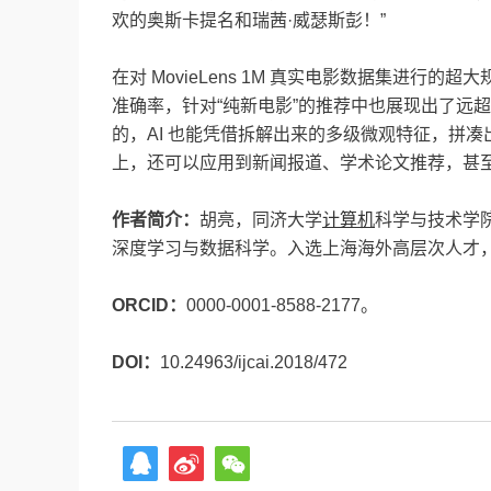
欢的奥斯卡提名和瑞茜·威瑟斯彭！”
在对 MovieLens 1M 真实电影数据集进行
准确率，针对“纯新电影”的推荐中也展现出了远
的，AI 也能凭借拆解出来的多级微观特征，拼
上，还可以应用到新闻报道、学术论文推荐，甚
作者简介：
胡亮，同济大学
计算机
科学与技术学
深度学习与数据科学。入选上海海外高层次人才
ORCID：
0000-0001-8588-2177。
DOI
：
10.24963/ijcai.2018/472