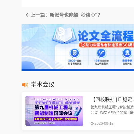
上一篇：新账号也能被“秒读心”？
学术会议
【四校联办 | EI稳定检索 | 往届
第九届机械工程与智能制造
会议（WCMEIM 2026）将
2026年9月18-20日在武汉
2026-09-18
开。会议将围绕机械工程与
制造展开讨论。欢迎机械、