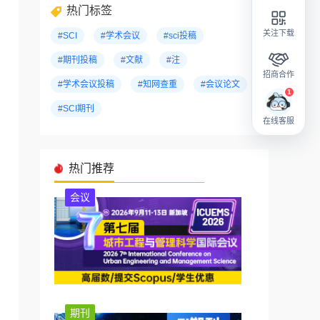
热门标签
关注下载
#SCI
#学术会议
#sci投稿
#期刊投稿
#文献
#注
招商合作
#学术会议投稿
#知网查重
#会议论文
#SCI期刊
在线客服
热门推荐
会议
期刊