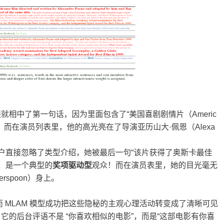
就相中了第一句话，因为里面包含了“美国喜剧剧情片（Americ
；而在演员列表里，他的高光亮在了导演亚历山大·佩恩（Alexa
户直接忽略了类型介绍，她被最后一句“该片获得了奥斯卡最佳
，是一个典型的
奖项驱动型
观众！而在演员表里，她的目光毫无
rspoon）身上。
 MLAM 模型成功把这些隐秘的主观心理活动转变成了清晰可见
，它的后台评语不是 “你喜欢相似的电影”，而是“这部电影有你喜