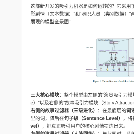
这部新开发的吸引力机器是如何运转的？它采用了一种
影剧情（文本数据）”和“演职人员（类别数据）
展现的模型全景图：
三大核心模块
：整个模型由左侧的“演员吸引力模块（Cast
e）”以及右侧的“故事吸引力模块（Story Attractio
右侧的故事过滤器（三级进化）
：在最底层的
词
里的词；随后在
句子级（
Sentence Level
）
，将
vel
）
，把真正吸引用户的核心剧情提炼出来。
左侧的演员过滤器（人脉网络）
：与此同时，系