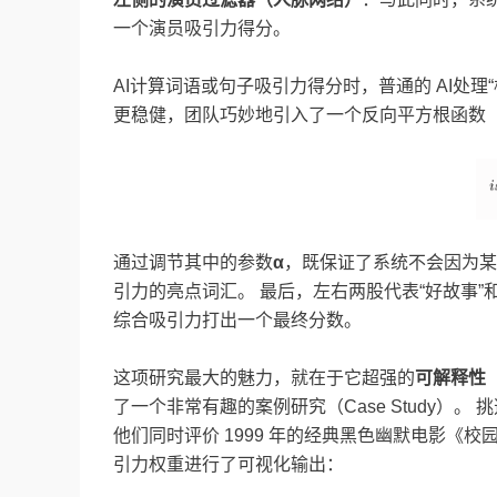
一个演员吸引力得分。
AI计算词语或句子吸引力得分时，普通的 AI处理
更稳健，团队巧妙地引入了一个反向平方根函数（Inve
通过调节其中的参数
α
，既保证了系统不会因为某
引力的亮点词汇。 最后，左右两股代表“好故事”
综合吸引力打出一个最终分数。
这项研究最大的魅力，就在于它超强的
可解释性
了一个非常有趣的案例研究（Case Study）。 挑选
他们同时评价 1999 年的经典黑色幽默电影《校
引力权重进行了可视化输出：