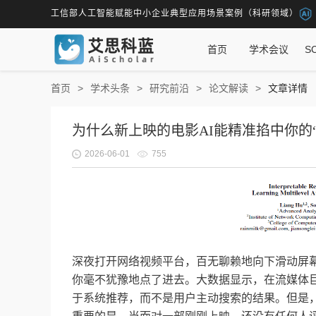
工信部人工智能赋能中小企业典型应用场景案例（科研领域）
首页
学术会议
S
首页
学术头条
研究前沿
论文解读
文章详情
为什么新上映的电影AI能精准掐中你的
2026-06-01
755
深夜打开网络视频平台，百无聊赖地向下滑动屏
你毫不犹豫地点了进去。大数据显示，在流媒体巨头 Ne
于系统推荐，而不是用户主动搜索的结果。但是