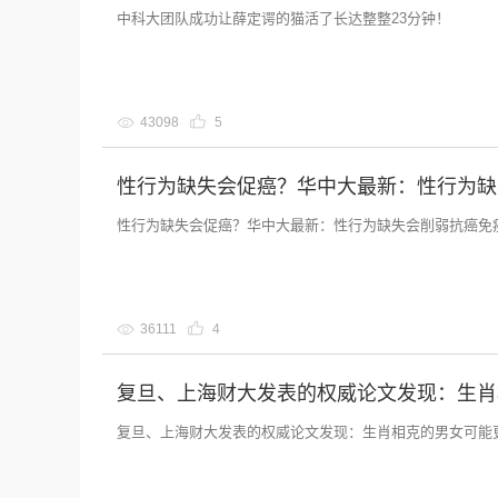
中科大团队成功让薛定谔的猫活了长达整整23分钟！
43098
5
性行为缺失会促癌？华中大最新：性行为缺
性行为缺失会促癌？华中大最新：性行为缺失会削弱抗癌免
36111
4
复旦、上海财大发表的权威论文发现：生肖
复旦、上海财大发表的权威论文发现：生肖相克的男女可能