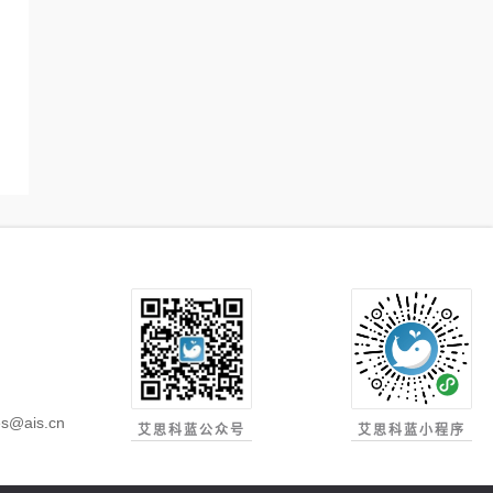
s@ais.cn
艾思科蓝公众号
艾思科蓝小程序