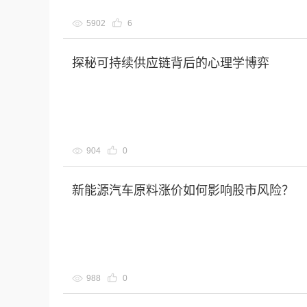
5902
6
探秘可持续供应链背后的心理学博弈
904
0
新能源汽车原料涨价如何影响股市风险？
988
0