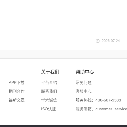
2026-07-24
关于我们
帮助中心
案
APP下载
平台介绍
常见问题
期刊合作
联系我们
客服中心
台
最新文章
学术诚信
服务热线：400-607-9388
配
ISO认证
服务邮箱：customer_service