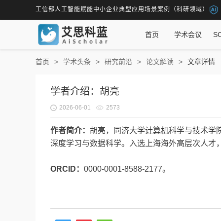
工信部人工智能赋能中小企业典型应用场景案例（科研领域）
首页
学术会议
S
首页
学术头条
研究前沿
论文解读
文章详情
学者介绍：胡亮
2026-06-01
2573
作者简介：
胡亮，同济大学
计算机
科学与技术学
深度学习与数据科学。入选上海海外高层次人才
ORCID：
0000-0001-8588-2177。