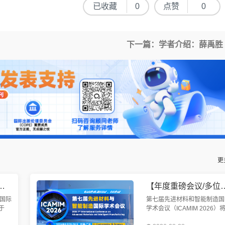
已收藏
0
点赞
0
下一篇：学者介绍：薛禹胜
更
均已检索】第九届机械工程与智能制造国际会议（WCMEIM 2026）
【年度重磅会议/多位院士报告/EI快检索】第七届先进材料与
国际
第七届先进材料和智能制造国
于
学术会议（ICAMIM 2026）
召
于2026年8月28-30日在中国