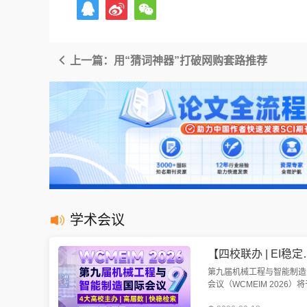
上一篇：用“猜词神器”打破网购套路推荐
学术会议
【四校联办 | EI稳定检索 | 往届
第九届机械工程与智能制造
会议（WCMEIM 2026）将
2026年9月18-20日在武汉