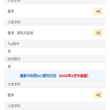
大类学科
医学
4区
小类学科
医学：研究与实验
3区
Top期刊
否
综述期刊
否
最新中科院SCI期刊分区
（2025年3月升级版）
大类学科
医学
4区
小类学科