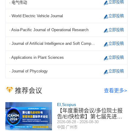
立即投稿
· 电气传动
立即投稿
· World Electric Vehicle Journal
立即投稿
· Asia-Pacific Journal of Operational Research
立即投稿
· Journal of Artificial Intelligence and Soft Computing Research
立即投稿
· Applications in Plant Sciences
立即投稿
· Journal of Phycology
推荐会议
查看更多>
EI,Scopus
【年度重磅会议/多位院士报
告/EI快检索】第七届先进材
料与智能制造国际学术会议
2026-08-28 - 2026-08-30
中国·广州市
（ICAMIM 2026）