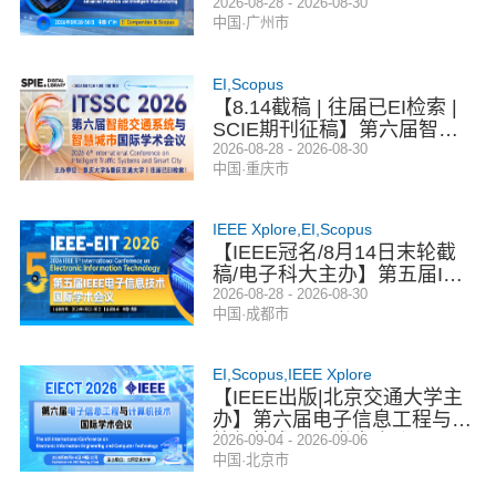
料与智能制造国际学术会议
2026-08-28 - 2026-08-30
中国·广州市
（ICAMIM 2026）
EI,Scopus
【8.14截稿 | 往届已EI检索 |
SCIE期刊征稿】第六届智能
交通系统与智慧城市国际学术
2026-08-28 - 2026-08-30
中国·重庆市
会议（ITSSC 2026）
IEEE Xplore,EI,Scopus
【IEEE冠名/8月14日末轮截
稿/电子科大主办】第五届IEE
E电子信息技术国际学术会议
2026-08-28 - 2026-08-30
中国·成都市
（EIT 2026）
EI,Scopus,IEEE Xplore
【IEEE出版|北京交通大学主
办】第六届电子信息工程与计
算机技术国际学术会议（EIE
2026-09-04 - 2026-09-06
中国·北京市
CT 2026）