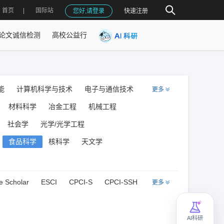
首页
国际站
您好,请登录
快速注册
论文诚信检测
高校公益行
能
计算机科学与技术
电子与通信技术
更多
材料科学
冶金工程
机械工程
社会学
光学/光学工程
食品科学
核科学
天文学
e Scholar
ESCI
CPCI-S
CPCI-SSH
更多
AI科研