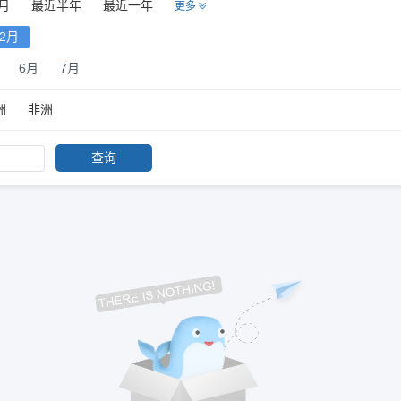
月
最近半年
最近一年
更多
12月
6月
7月
洲
非洲
查询