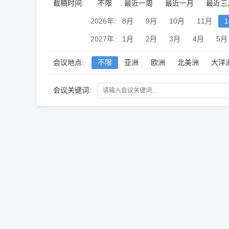
截稿时间:
不限
最近一周
最近一月
最近三
2026年:
8月
9月
10月
11月
2027年:
1月
2月
3月
4月
5月
会议地点:
不限
亚洲
欧洲
北美洲
大洋
会议关键词: