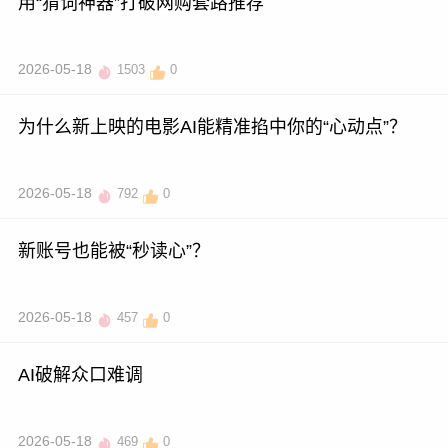
用“猜词神器”打破网购套路推荐
2026-05-18
1503
0
为什么新上映的电影AI能精准掐中你的“心动点”？
2026-05-18
792
0
新账号也能被“秒读心”？
2026-05-18
457
0
AI破解众口难调
2026-05-18
469
0