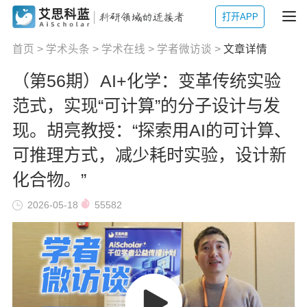
打开APP
首页
>
学术头条
>
学术在线
>
学者微访谈
>
文章详情
（第56期）AI+化学：变革传统实验
范式，实现“可计算”的分子设计与发
现。胡亮教授：“探索用AI的可计算、
可推理方式，减少耗时实验，设计新
化合物。”
2026-05-18
55582