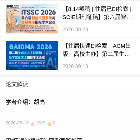
【8.14截稿 | 往届已EI检索 |
SCIE期刊征稿】第六届智能
交通系统与智慧城市国际学
2026-08-28
术会议（ITSSC 2026）
【往届快速EI检索｜ACM出
版｜高校主办】第二届生成
式AI与数字媒体艺术国际学
2026-09-18
术会议 (GAIDMA 2026)
论文解读
学者介绍：胡亮
2026-05-18
2619
0