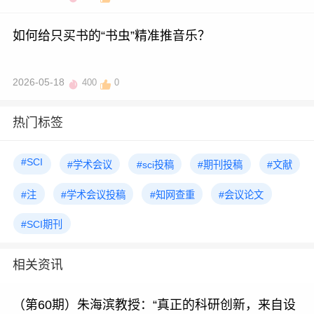
如何给只买书的“书虫”精准推音乐？
2026-05-18
400
0
热门标签
#SCI
#学术会议
#sci投稿
#期刊投稿
#文献
#注
#学术会议投稿
#知网查重
#会议论文
#SCI期刊
相关资讯
（第60期）朱海滨教授：“真正的科研创新，来自设