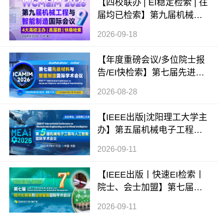
【四校联办 | EI稳定检索 | 往
届均已检索】第九届机械工
程与智能制造国际会议（WC
2026-09-18
MEIM 2026）
【年度重磅会议/多位院士报
告/EI快检索】第七届先进材
料与智能制造国际学术会议
2026-08-28
（ICAMIM 2026）
【IEEE出版|沈阳理工大学主
办】第五届机械电子工程与
人工智能国际学术会议（ME
2026-09-11
AI 2026）
【IEEE出版丨快速EI检索丨
院士、会士加盟】第七届现
代化教育和信息管理国际学
2026-09-11
术会议 (ICMEIM 2026)