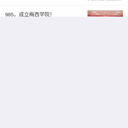
985，成立梅西学院！
2026/06/09
5281
3
985大学，首位“无毕业论文”的博士
答辩通过！
2026/06/04
5281
5
又一所211，迎来首位“无毕业论文”
的博士
2026/06/04
5197
3
黄仁勋，加入清华！