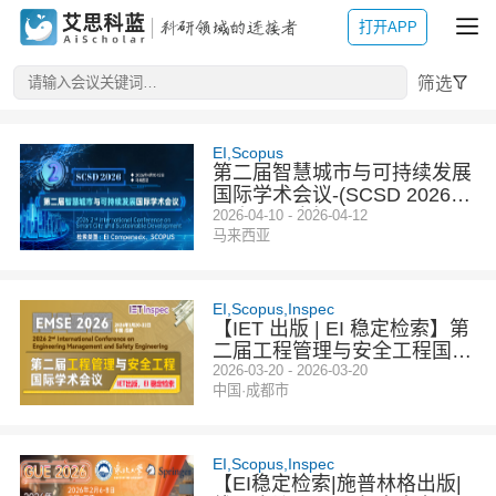
打开APP
筛选
EI,Scopus
第二届智慧城市与可持续发展
国际学术会议-(SCSD 2026)
马来西亚会场
2026-04-10 - 2026-04-12
马来西亚
EI,Scopus,Inspec
【IET 出版 | EI 稳定检索】第
二届工程管理与安全工程国际
学术会议 (EMSE 2026)
2026-03-20 - 2026-03-20
中国·成都市
EI,Scopus,Inspec
【EI稳定检索|施普林格出版|