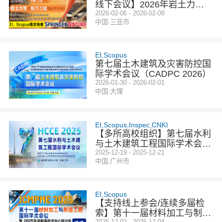
线下会议】2026年岩土力学
与地下工程国际学术会议（G
2026-02-06 - 2026-02-08
中国·三亚市
UE 2026）
EI,Scopus
第七届土木建筑及灾害防控国
际学术会议（CADPC 2026）
2026-01-30 - 2026-02-01
中国·大理
EI,Scopus,Inspec,CNKI
【多所高校组织】第七届水利
与土木建筑工程国际学术会议
（HCCE 2025）
2025-12-19 - 2025-12-21
中国·广州市
EI,Scopus
【支持线上参会/连续多届检
索】第十一届材料加工与制造
2025-12-02 - 2025-12-04