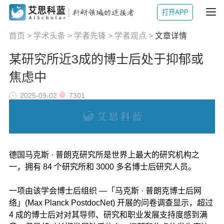
打开APP
首页
>
学术头条
>
学者先锋
>
学者观点
>
文章详情
某研究所近3成的博士后处于抑郁或
焦虑中
2025-09-02
7301
德国马克斯 · 普朗克研究所是世界上最大的研究机构之
一，拥有 84 个研究所和 3000 多名博士后研究人员。
一项由该学会博士后组织 —「马克斯 · 普朗克博士后网
络」(Max Planck PostdocNet) 开展的问卷调查显示，超过
4 成的博士后对对其导师、研究和职业发展支持度感到满