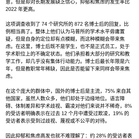
意，但是却对长期发展缺乏信心，抑郁和焦虑的发生率比
2022 年更高。
这项调查收到了 74 个研究所的 872 名博士后的回复，比
例相当高了。整体上他们认为马普所的学术水平毋庸置
疑，但是自身的定位却有点模糊，而这种模糊会带来焦
虑。在这里，博士后既不是学生，也不是正式员工，处于
学术职位上的不确定状态。他们承担着大部分的研究和教
学工作，却几乎没有集体行动能力。博士后最长年限是六
年，但是教职常年稀缺，因此是否能留下来同样会带来焦
虑。
在这个庞大的群体中，国外的博士后是主流，75% 来自其
他国家，虽然人数众多，他们却处于边缘地位。语言障
碍、体制差异和学术歧视、霸凌对他们来说并不稀奇，8%
的受访者明确表示在过去 12 个月中遭受过欺凌，19% 的
受访者表示受到过歧视、蔑视或不公平的对待。
因此抑郁和焦虑高发也就不难理解了：约 28% 的受访者表