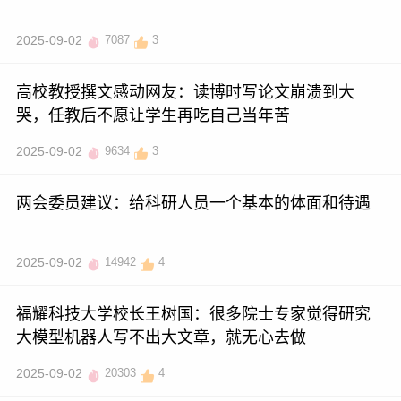
2025-09-02
7087
3
高校教授撰文感动网友：读博时写论文崩溃到大
哭，任教后不愿让学生再吃自己当年苦
2025-09-02
9634
3
两会委员建议：给科研人员一个基本的体面和待遇
2025-09-02
14942
4
福耀科技大学校长王树国：很多院士专家觉得研究
大模型机器人写不出大文章，就无心去做
2025-09-02
20303
4