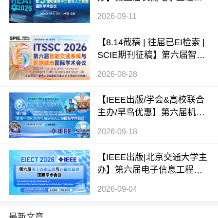
人工智能国际学术会议（ME
2026-09-11
AI 2026）
【8.14截稿 | 往届已EI检索 |
SCIE期刊征稿】第六届智能
交通系统与智慧城市国际学
2026-08-28
术会议（ITSSC 2026）
【IEEE出版/学会&高校联合
主办/早鸟优惠】第六届机电
一体化技术与航空航天工程
2026-09-18
国际学术会议（ICMTAE 202
6）
【IEEE出版|北京交通大学主
办】第六届电子信息工程与
计算机技术国际学术会议（E
2026-09-04
IECT 2026）
最新文章