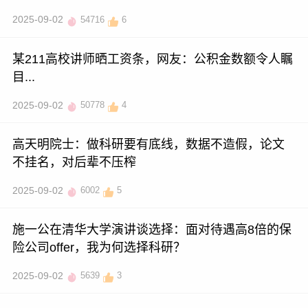
2025-09-02
54716
6
某211高校讲师晒工资条，网友：公积金数额令人瞩
目...
2025-09-02
50778
4
高天明院士：做科研要有底线，数据不造假，论文
不挂名，对后辈不压榨
2025-09-02
6002
5
施一公在清华大学演讲谈选择：面对待遇高8倍的保
险公司offer，我为何选择科研？
2025-09-02
5639
3