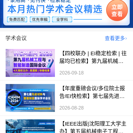
学术会议
查看更多
【四校联办 | EI稳定检索 | 往
届均已检索】第九届机械工
程与智能制造国际会议（WC
2026-09-18
MEIM 2026）
【年度重磅会议/多位院士报
告/EI快检索】第七届先进材
料与智能制造国际学术会议
2026-08-28
（ICAMIM 2026）
【IEEE出版|沈阳理工大学主
办】第五届机械电子工程与