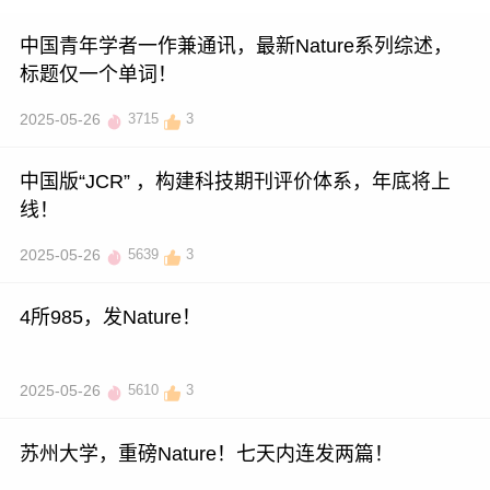
中国青年学者一作兼通讯，最新Nature系列综述，
标题仅一个单词！
2025-05-26
3715
3
中国版“JCR” ，构建科技期刊评价体系，年底将上
线！
2025-05-26
5639
3
4所985，发Nature！
2025-05-26
5610
3
苏州大学，重磅Nature！七天内连发两篇！