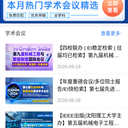
学术会议
查看更多
【四校联办 | EI稳定检索 | 往
届均已检索】第九届机械工
程与智能制造国际会议（WC
2026-09-18
MEIM 2026）
【年度重磅会议/多位院士报
告/EI快检索】第七届先进材
料与智能制造国际学术会议
2026-08-28
（ICAMIM 2026）
【IEEE出版|沈阳理工大学主
办】第五届机械电子工程与