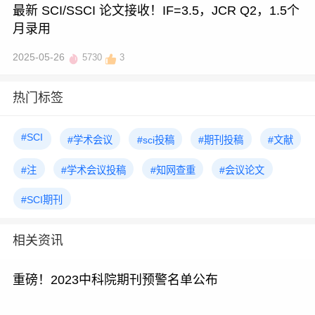
最新 SCI/SSCI 论文接收！IF=3.5，JCR Q2，1.5个
月录用
2025-05-26
5730
3
热门标签
#SCI
#学术会议
#sci投稿
#期刊投稿
#文献
#注
#学术会议投稿
#知网查重
#会议论文
#SCI期刊
相关资讯
重磅！2023中科院期刊预警名单公布