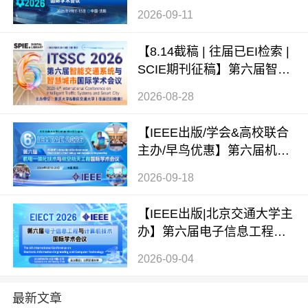
人工智能国际学术会议（ME
2026-09-11
AI 2026）
【8.14截稿 | 往届已EI检索 |
SCIE期刊征稿】第六届智能
交通系统与智慧城市国际学
2026-08-28
术会议（ITSSC 2026）
【IEEE出版/学会&高校联合
主办/早鸟优惠】第六届机电
一体化技术与航空航天工程
2026-09-18
国际学术会议（ICMTAE 202
6）
【IEEE出版|北京交通大学主
办】第六届电子信息工程与
计算机技术国际学术会议（E
2026-09-04
IECT 2026）
最新文章