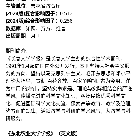
主管单位：
吉林省教育厅
(2024版)复合影响因子：
0.513
(2024版)综合影响因子：
0.256
数据库：
知网、万方、维普
出版周期：
月刊
期刊简介：
《长春大学学报》是长春大学主办的综合性学术期刊，
1991年1月起向国内外公开发行，本刊坚持为社会主义服
务的方向，坚持以马克思列宁主义、毛泽东思想和邓小平
理论为指导，贯彻“百花齐放、百家争鸣”和“古为今用、洋
为中用”的方针，坚持实事求是、理论与实际相结合的严谨
学风，传播先进的科学文化知识，弘扬民族优秀科学文
化，促进国际科学文化交流，探索高等教育、教学及管理
诸方面的规律，活跃教学与科研的学术风气，为教学与科
研服务。
《东北农业大学学报》（英文版）