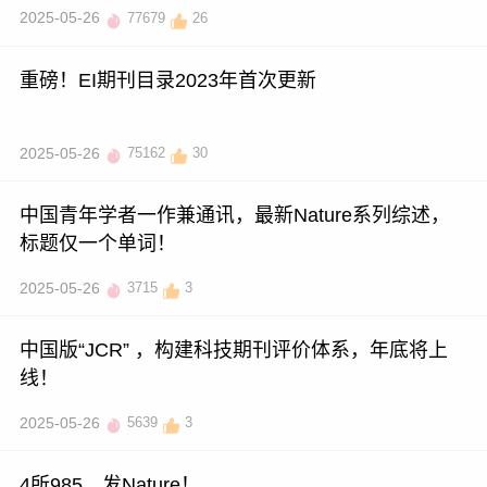
2025-05-26
77679
26
重磅！EI期刊目录2023年首次更新
2025-05-26
75162
30
中国青年学者一作兼通讯，最新Nature系列综述，
标题仅一个单词！
2025-05-26
3715
3
中国版“JCR” ，构建科技期刊评价体系，年底将上
线！
2025-05-26
5639
3
4所985，发Nature！