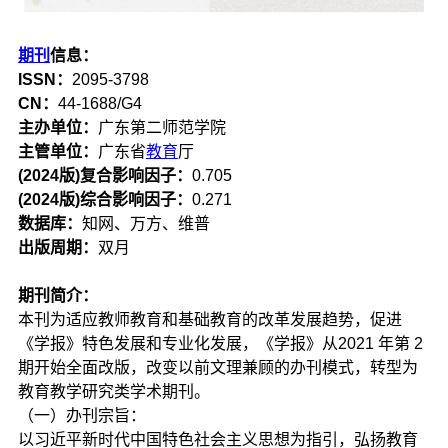
期刊
信息：
ISSN：
2095-3798
CN：
44-1688/G4
主办单位：
广东第二师范学院
主管单位：
广东省
教育
厅
(2024版)复合影响因子：
0.705
(2024版)综合影响因子：
0.271
数据库：
知网、万方、维普
出版周期：
双月
期刊简介：
本刊为适应教师教育和基础教育的改革发展趋势，促进
《学报》特色发展和专业化发展，《学报》从2021 年第 2
期开始全面改版，改变以前文理兼顾的办刊模式，转型为
教育教学研究类学术期刊。
（一）办刊宗旨：
以习近平新时代中国特色社会主义思想为指引，弘扬教育