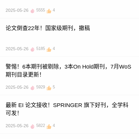
2025-05-26
5555
4
论文倒查22年！国家级期刊，撤稿
2025-05-26
5185
4
警惕！6本期刊被剔除，3本On Hold期刊，7月WoS
期刊目录更新！
2025-05-26
5929
5
最新 EI 论文接收！SPRINGER 旗下好刊，全学科
可发！
2025-05-26
5822
4