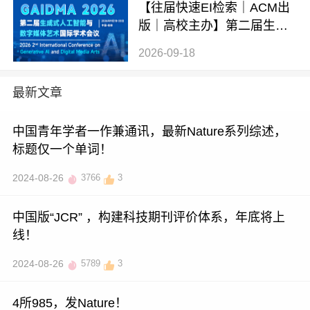
【往届快速EI检索｜ACM出
版｜高校主办】第二届生成
式AI与数字媒体艺术国际学
2026-09-18
术会议 (GAIDMA 2026)
最新文章
中国青年学者一作兼通讯，最新Nature系列综述，
标题仅一个单词！
2024-08-26
3766
3
中国版“JCR” ，构建科技期刊评价体系，年底将上
线！
2024-08-26
5789
3
4所985，发Nature！