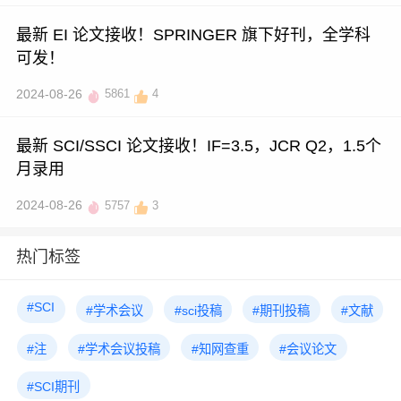
最新 EI 论文接收！SPRINGER 旗下好刊，全学科
可发！
2024-08-26
5861
4
最新 SCI/SSCI 论文接收！IF=3.5，JCR Q2，1.5个
月录用
2024-08-26
5757
3
热门标签
#SCI
#学术会议
#sci投稿
#期刊投稿
#文献
#注
#学术会议投稿
#知网查重
#会议论文
#SCI期刊