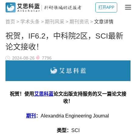
打开APP
首页
>
学术头条
>
期刊风采
>
期刊资讯
>
文章详情
祝贺，IF6.2，中科院2区，SCI最新
论文接收！
2024-08-26
7796
祝贺！
使用
艾思科蓝
论文出版支持服务
的又一篇论文接
收！
期刊
：
Alexandria Engineering Journal
类型：
SCI