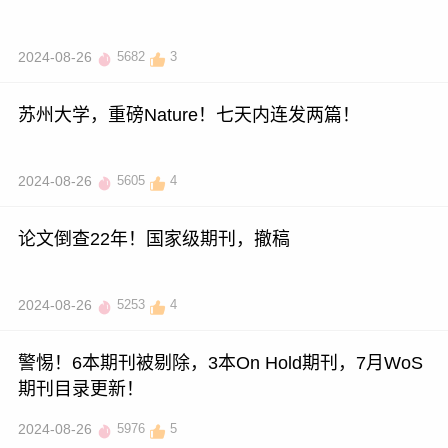
2024-08-26
5682
3
苏州大学，重磅Nature！七天内连发两篇！
2024-08-26
5605
4
论文倒查22年！国家级期刊，撤稿
2024-08-26
5253
4
警惕！6本期刊被剔除，3本On Hold期刊，7月WoS
期刊目录更新！
2024-08-26
5976
5