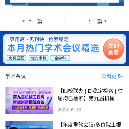
< 上一篇
下一篇 >
学术会议
查看更多
【四校联办 | EI稳定检索 | 往
届均已检索】第九届机械工
程与智能制造国际会议（WC
2026-09-18
MEIM 2026）
【年度重磅会议/多位院士报