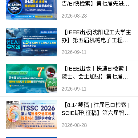
告/EI快检索】第七届先进材
料与智能制造国际学术会议
2026-08-28
（ICAMIM 2026）
【IEEE出版|沈阳理工大学主
办】第五届机械电子工程与
人工智能国际学术会议（ME
2026-09-11
AI 2026）
【IEEE出版丨快速EI检索丨
院士、会士加盟】第七届现
代化教育和信息管理国际学
2026-09-11
术会议 (ICMEIM 2026)
【8.14截稿 | 往届已EI检索 |
SCIE期刊征稿】第六届智能
交通系统与智慧城市国际学
2026-08-28
术会议（ITSSC 2026）