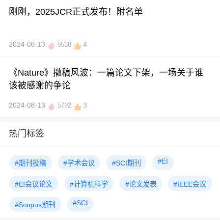
刚刚，2025JCR正式发布！附名单
2024-08-13
5538
4
《Nature》撤稿风波：一篇论文下架，一场关于谁
该被感谢的争论
2024-08-13
5792
3
热门标签
#EI
#期刊投稿
#学术会议
#SCI期刊
#EI会议论文
#计算机科学
#论文发表
#IEEE会议
#SCI
#Scopus期刊