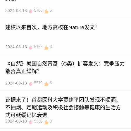
2024-08-13
5760
5
建校以来首次，地方高校在Nature发文！
2024-08-13
5168
3
《自然》就国自然青基（C类）扩容发文：竞争压力
能否真正缓解？
2024-08-13
5579
5
证据来了！首都医科大学贾建平团队发现不喝酒、
不抽烟、定期运动及积极社会接触等健康的生活方
式可延缓记忆衰退
2024-08-13
5336
3