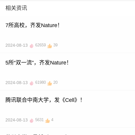
相关资讯
7所高校，齐发Nature！
2024-08-13
62659
39
5所“双一流”，齐发Nature！
2024-08-13
61980
20
腾讯联合中南大学，发《Cell》！
2024-08-13
5631
4