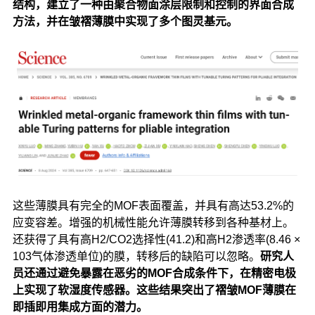
结构，建立了一种由聚合物面涂层限制和控制的界面合成
方法，并在皱褶薄膜中实现了多个图灵基元。
这些薄膜具有完全的MOF表面覆盖，并具有高达53.2%的
应变容差。增强的机械性能允许薄膜转移到各种基材上。
还获得了具有高H2/CO2选择性(41.2)和高H2渗透率(8.46 ×
103气体渗透单位)的膜，转移后的缺陷可以忽略。
研究人
员还通过避免暴露在恶劣的MOF合成条件下，在精密电极
上实现了软湿度传感器。这些结果突出了褶皱MOF薄膜在
即插即用集成方面的潜力。