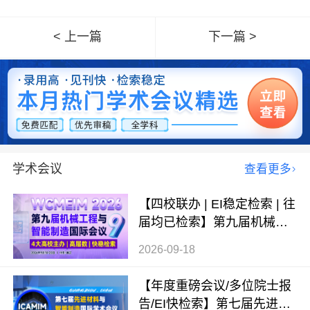
< 上一篇
下一篇 >
学术会议
查看更多
【四校联办 | EI稳定检索 | 往
届均已检索】第九届机械工
程与智能制造国际会议（WC
2026-09-18
MEIM 2026）
【年度重磅会议/多位院士报
告/EI快检索】第七届先进材