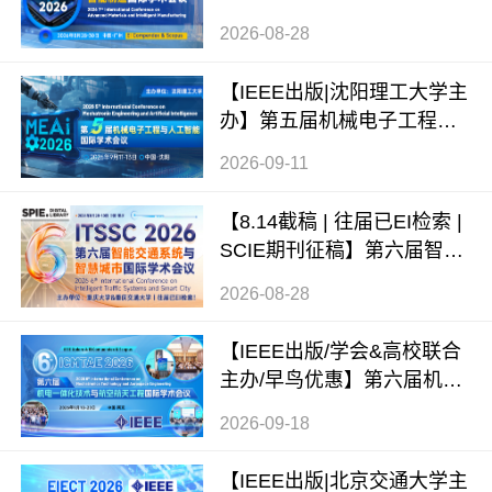
料与智能制造国际学术会议
2026-08-28
（ICAMIM 2026）
【IEEE出版|沈阳理工大学主
办】第五届机械电子工程与
人工智能国际学术会议（ME
2026-09-11
AI 2026）
【8.14截稿 | 往届已EI检索 |
SCIE期刊征稿】第六届智能
交通系统与智慧城市国际学
2026-08-28
术会议（ITSSC 2026）
【IEEE出版/学会&高校联合
主办/早鸟优惠】第六届机电
一体化技术与航空航天工程
2026-09-18
国际学术会议（ICMTAE 202
6）
【IEEE出版|北京交通大学主