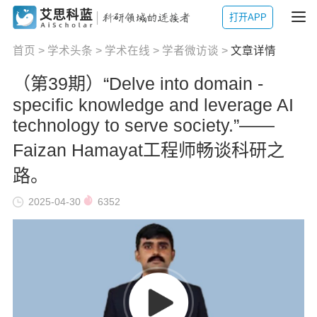
打开APP
首页
>
学术头条
>
学术在线
>
学者微访谈
>
文章详情
（第39期）“Delve into domain -
specific knowledge and leverage AI
technology to serve society.”——
Faizan Hamayat工程师畅谈科研之
路。
2025-04-30
6352