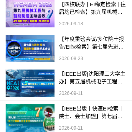
【四校联办 | EI稳定检索 | 往
届均已检索】第九届机械工
程与智能制造国际会议（WC
2026-09-18
MEIM 2026）
【年度重磅会议/多位院士报
告/EI快检索】第七届先进材
料与智能制造国际学术会议
2026-08-28
（ICAMIM 2026）
【IEEE出版|沈阳理工大学主
办】第五届机械电子工程与
人工智能国际学术会议（ME
2026-09-11
AI 2026）
【IEEE出版丨快速EI检索丨
院士、会士加盟】第七届现
代化教育和信息管理国际学
2026-09-11
术会议 (ICMEIM 2026)