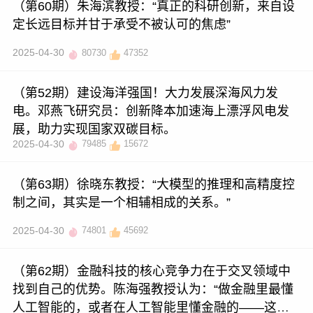
（第60期）朱海滨教授：“真正的科研创新，来自设
定长远目标并甘于承受不被认可的焦虑”
2025-04-30
80730
47352
（第52期）建设海洋强国！大力发展深海风力发
电。邓燕飞研究员：创新降本加速海上漂浮风电发
展，助力实现国家双碳目标。
2025-04-30
79485
15672
（第63期）徐晓东教授：“大模型的推理和高精度控
制之间，其实是一个相辅相成的关系。”
2025-04-30
74801
45692
（第62期）金融科技的核心竞争力在于交叉领域中
找到自己的优势。陈海强教授认为：“做金融里最懂
人工智能的，或者在人工智能里懂金融的——这就