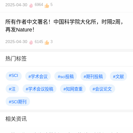
2025-04-30
6964
5
所有作者中文署名！中国科学院大化所，时隔2周，
再发Nature！
2025-04-30
6145
3
热门标签
#SCI
#学术会议
#sci投稿
#期刊投稿
#文献
#注
#学术会议投稿
#知网查重
#会议论文
#SCI期刊
相关资讯