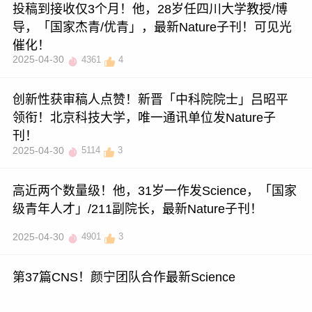
投稿到接收仅3个月！他，28岁任四川大学教授/博
导，「国家杰青/优青」，最新Nature子刊！可见光
催化！
2025-04-30
4361
4
创新性获审稿人点赞！新晋「中科院院士」吕昭平
领衔！北京科技大学，唯一通讯单位发Nature子
刊！
2025-04-30
5114
3
高近两个数量级！他，31岁一作发Science，「国家
级青年人才」/211副院长，最新Nature子刊！
2025-04-30
4901
3
第37篇CNS！颜宁团队合作最新Science