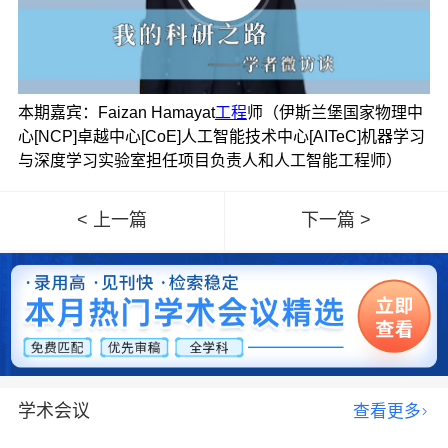
本期嘉宾：Faizan Hamayat
工程
师（伊斯兰堡国家物理中
心[NCP]卓越中心[CoE]人工智能技术中心[AITeC]机器学习
与深度学习实验室担任项目负责人和人工智能工程师）
< 上一篇
下一篇 >
学术会议
查看更多