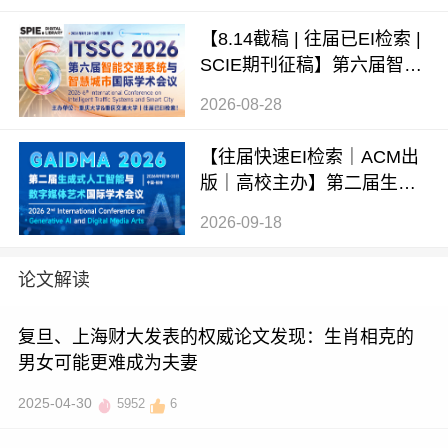
【8.14截稿 | 往届已EI检索 |
SCIE期刊征稿】第六届智能
交通系统与智慧城市国际学
2026-08-28
术会议（ITSSC 2026）
【往届快速EI检索｜ACM出
版｜高校主办】第二届生成
式AI与数字媒体艺术国际学
2026-09-18
术会议 (GAIDMA 2026)
论文解读
复旦、上海财大发表的权威论文发现：生肖相克的
男女可能更难成为夫妻
2025-04-30
5952
6