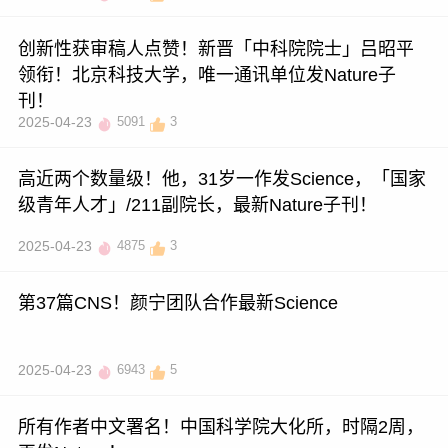
创新性获审稿人点赞！新晋「中科院院士」吕昭平
领衔！北京科技大学，唯一通讯单位发Nature子
刊！
2025-04-23
5091
3
高近两个数量级！他，31岁一作发Science，「国家
级青年人才」/211副院长，最新Nature子刊！
2025-04-23
4875
3
第37篇CNS！颜宁团队合作最新Science
2025-04-23
6943
5
所有作者中文署名！中国科学院大化所，时隔2周，