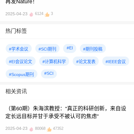
再发Nature！
2025-04-23
6124
3
热门标签
#EI
#学术会议
#SCI期刊
#期刊投稿
#EI会议论文
#计算机科学
#论文发表
#IEEE会议
#SCI
#Scopus期刊
相关资讯
（第60期）朱海滨教授：“真正的科研创新，来自设
定长远目标并甘于承受不被认可的焦虑”
2025-04-23
80068
47352