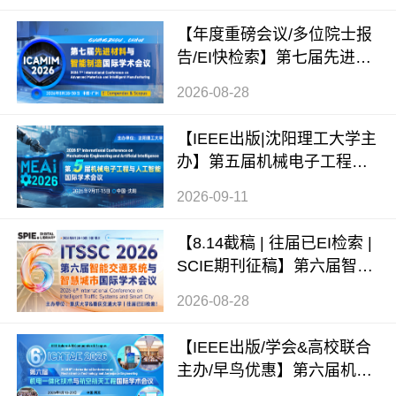
【年度重磅会议/多位院士报
告/EI快检索】第七届先进材
料与智能制造国际学术会议
2026-08-28
（ICAMIM 2026）
【IEEE出版|沈阳理工大学主
办】第五届机械电子工程与
人工智能国际学术会议（ME
2026-09-11
AI 2026）
【8.14截稿 | 往届已EI检索 |
SCIE期刊征稿】第六届智能
交通系统与智慧城市国际学
2026-08-28
术会议（ITSSC 2026）
【IEEE出版/学会&高校联合
主办/早鸟优惠】第六届机电
一体化技术与航空航天工程