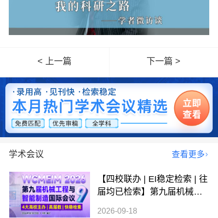
< 上一篇
下一篇 >
学术会议
查看更多
【四校联办 | EI稳定检索 | 往
届均已检索】第九届机械工
程与智能制造国际会议（WC
2026-09-18
MEIM 2026）