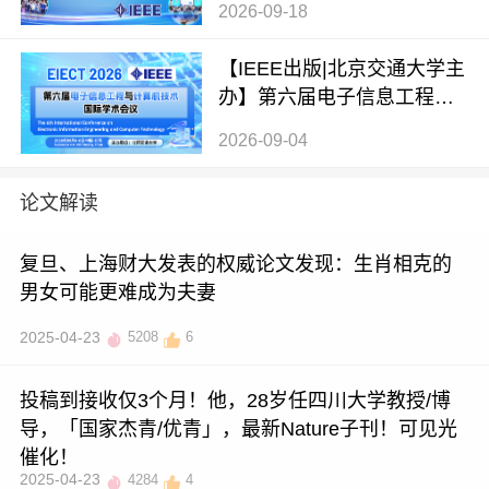
2026-09-18
国际学术会议（ICMTAE 202
6）
【IEEE出版|北京交通大学主
办】第六届电子信息工程与
计算机技术国际学术会议（E
2026-09-04
IECT 2026）
论文解读
复旦、上海财大发表的权威论文发现：生肖相克的
男女可能更难成为夫妻
2025-04-23
5208
6
投稿到接收仅3个月！他，28岁任四川大学教授/博
导，「国家杰青/优青」，最新Nature子刊！可见光
催化！
2025-04-23
4284
4