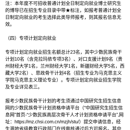
注：本年度不可招收普通计划全日制定向就业博士研究生
的博导已在招生专业目录中带★标注，如报考普通计划全
日制定向就业的考生选择此类导师报考，则其报名信息无
效。
（四）专项计划定向就业
专项计划定向就业招生名额总计23名，其中少数民族骨干
计划10名（含克拉玛依专项3名）、对口支援计划9名（贵
州财经大学1名，兰州财经大学1名，新疆财经大学5名，西
藏大学2名）、思政骨干计划4名（招生专业为马克思主义
学院马克思主义理论专业）。专项计划定向就业招生学院
及专业详见表三。
报考少数民族骨干计划的考生须通过中国研究生招生信息
网的少数民族骨干计划资格申请平台（“中国研究生招生信
息网”首页-“少数民族高层次骨干人才计划资格申请平台”,网
址：https://mz.chsi.com.cn/mzjh/stu/）提交申请信息，经
生源地省级教育行政部门在线审核通过后方可报名。其中