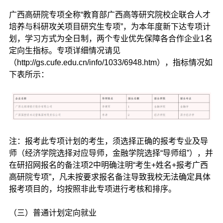
广西高研院专项全称“教育部广西高等研究院校企联合人才
培养与科研攻关项目研究生专项”，为本年度新下达专项计
划，学习方式为全日制，两个专业优先保障各合作企业1名
定向生指标。专项详细情况请见
（http://gs.cufe.edu.cn/info/1033/6948.htm），指标情况如
下表所示：
注：报考此专项计划的考生，须选择正确的报考专业及导
师（经济学院选择对应导师，金融学院选择“导师组”），并
在研招网报名的备注项2中明确注明“考生+姓名+报考广西
高研院专项”，凡未按要求报名备注导致我校无法确定具体
报考项目的，均按照非此专项进行考核和排序。
（三）普通计划定向就业