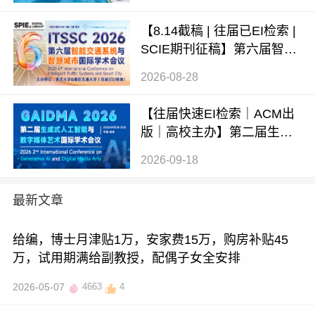
术会议 (ICMEIM 2026)
【8.14截稿 | 往届已EI检索 |
SCIE期刊征稿】第六届智能
交通系统与智慧城市国际学
2026-08-28
术会议（ITSSC 2026）
【往届快速EI检索｜ACM出
版｜高校主办】第二届生成
式AI与数字媒体艺术国际学
2026-09-18
术会议 (GAIDMA 2026)
最新文章
给编，博士月津贴1万，安家费15万，购房补贴45
万，试用期满给副教授，配偶子女全安排
2026-05-07
4663
4