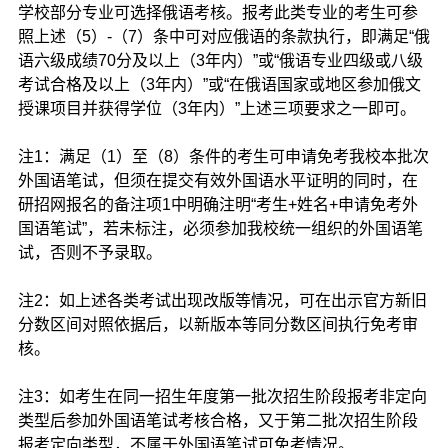
学校部分专业可选择俄语考核。报考此类专业的考生可参
照上述（5）-（7）条中可对应俄语的条款执行，即满足“俄
语六级成绩70分及以上（3年内）”或“俄语专业四级或八级
考试合格及以上（3年内）”或“在俄语国家或地区参加俄文
授课项目并获得学位（3年内）”上述三项要求之一即可。
注1：满足（1）至（8）条件的考生可申请免考我校本批次
外国语笔试，但须在提交有效外国语水平证明的同时，在
研招网报名的备注项1中明确注明“考生+姓名+申请免考外
国语笔试”，若未标注，必须参加我校统一组织的外国语笔
试，否则不予录取。
注2：如上述各类考试出现改版等情况，可在出示官方新旧
分数区间对照依据后，以新版本等同分数区间执行免考审
核。
注3：如考生在同一招生年度第一批次招生阶段报考非定向
类型后参加外国语笔试考核合格，又于第二批次招生阶段
报考定向类型，不属于外国语笔试可免考情况。