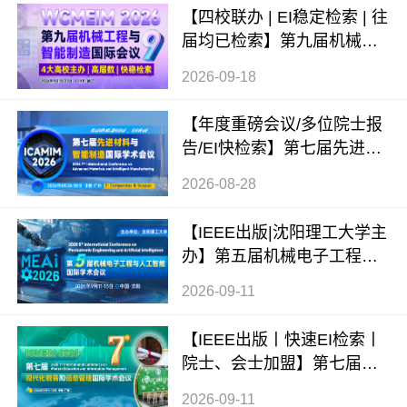
【四校联办 | EI稳定检索 | 往
届均已检索】第九届机械工
程与智能制造国际会议（WC
2026-09-18
MEIM 2026）
【年度重磅会议/多位院士报
告/EI快检索】第七届先进材
料与智能制造国际学术会议
2026-08-28
（ICAMIM 2026）
【IEEE出版|沈阳理工大学主
办】第五届机械电子工程与
人工智能国际学术会议（ME
2026-09-11
AI 2026）
【IEEE出版丨快速EI检索丨
院士、会士加盟】第七届现
代化教育和信息管理国际学
2026-09-11