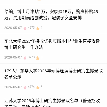
给编，博士月津贴1万，安家费15万，购房补贴45
万，试用期满给副教授，配偶子女全安排
2026-05-07
4673
4
东北大学2027年接收优秀应届本科毕业生直接攻读
博士研究生工作办法
2026-05-07
3773
3
179人！东华大学2026年硕博连读博士研究生拟录取
名单公示
2026-05-07
4774
3
江苏大学2026年博士研究生拟录取名单（普通招收
第二批、专项博士）公示