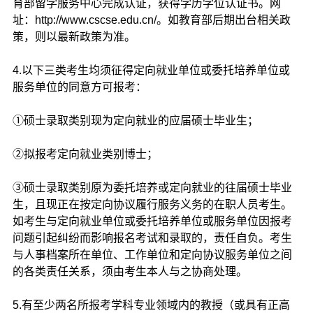
育部留学服务中心完成认证，获得学历学位认证书。网
址：http://www.cscse.edu.cn/。如教育部后期出台相关政
策，则以最新政策为准。
4.以下三类考生均须征得定向就业单位或委托培养单位或
服务单位的同意方可报考：
①硕士录取类别现为定向就业的应届硕士毕业生；
②拟报考定向就业类别博士；
③硕士录取类别原为委托培养或定向就业的往届硕士毕业
生，且现正在按定向协议履行服务义务的在职人员考生。
如考生与定向就业单位或委托培养单位或服务单位因报考
问题引起纠纷而影响报名考试和录取的，责任自负。考生
与人事档案所在单位、工作单位和定向协议服务单位之间
的各类责任关系，须由考生本人与之协商处理。
5.有至少两名所报考学科专业领域内的教授（或具有正高