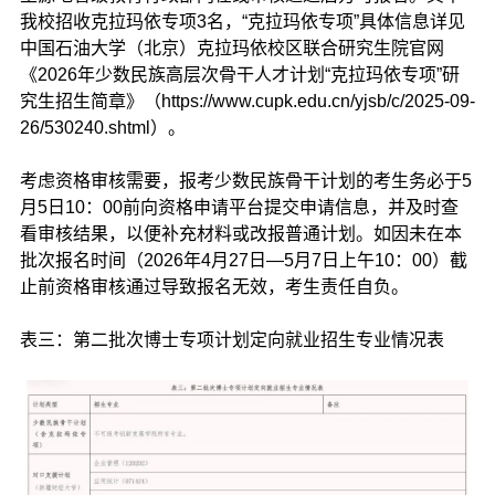
我校招收克拉玛依专项3名，“克拉玛依专项”具体信息详见
中国石油大学（北京）克拉玛依校区联合研究生院官网
《2026年少数民族高层次骨干人才计划“克拉玛依专项”研
究生招生简章》（https://www.cupk.edu.cn/yjsb/c/2025-09-
26/530240.shtml）。
考虑资格审核需要，报考少数民族骨干计划的考生务必于5
月5日10：00前向资格申请平台提交申请信息，并及时查
看审核结果，以便补充材料或改报普通计划。如因未在本
批次报名时间（2026年4月27日—5月7日上午10：00）截
止前资格审核通过导致报名无效，考生责任自负。
表三：第二批次博士专项计划定向就业招生专业情况表