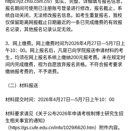
https://yz.chsi.com.cn/）如实、完整、详细填写报名信息，
报名期间可使用已注册账号登录进行修改，报名截止，系
统自动关闭，无法修改报名信息。如考生重复报名，我校
仅保留距离网报截止日期最近的一条已完成缴费的有效报
名记录，其他报名记录认定无效。
3、网上缴费。网上缴费时间为2026年4月27日—5月7日上
午10：00。网上报名后，凡是已向学院报送申请材料的考
生，均须在网上报名系统上缴纳200元报考费。未在规定时
间内完成缴费，视为自愿放弃报名资格。不符合报考要求
缴纳报考费的，不予退费。
（二）材料报送
材料提交时间：2026年4月27日—5月7日上午10：00
材料要求请见《关于公布2026年申请考核制博士研究生招
生相关事宜的通知》
（https://gs.cufe.edu.cn/info/1029/6620.htm）附件内容。