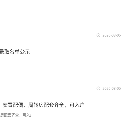
2026-08-05
拟录取名单公示
2026-08-05
薪，安置配偶，周转房配套齐全，可入户
转房配套齐全，可入户