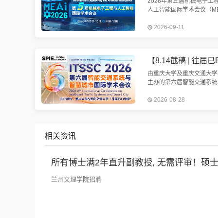
2026年第五届机械电子工
人工智能国际学术会议（ME
2026）将于2026年9月11
2026-09-11
13日在美丽的辽宁省沈阳
重召开。我们诚挚邀请您参
次盛会。
由重庆大学及重庆交通大学
主办的第六届智能交通系统
慧城市国际学术会议（ITSS
2026-08-28
2026）将于2026年8月28-
在中国重庆举行。会议EI检
定
相关资讯
所有博士满2年直升副教授, 无需评审！硕
兰州文理学院招聘