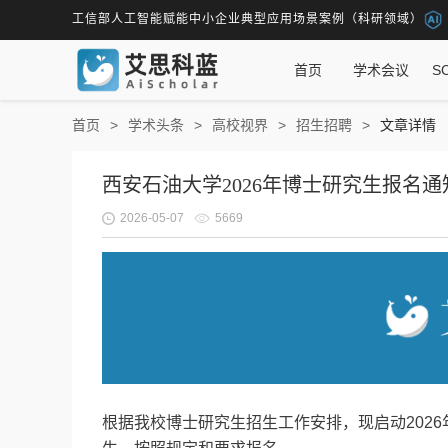
工信部人工智能赋能中小企业典型应用场景案例（科研领域）
首页
学术会议
S
首页
学术头条
高校视界
招生招聘
文章详情
西安石油大学2026年博士研究生报名
2026-05-07
5669
根据我校博士研究生招生工作安排，现启动202