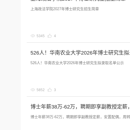
上海政法学院2027年博士研究生招生简章
5345
4
526人！华南农业大学2026年博士研究生
526人！华南农业大学2026年博士研究生拟录取名单公示
5852
3
博士年薪38万-62万，聘期即享副教授定
博士年薪38万-62万，聘期即享副教授定薪，安置配偶，周