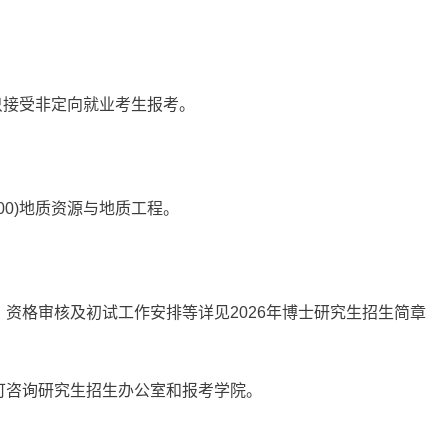
只接受非定向就业考生报考。
1800)地质资源与地质工程。
资格审核及初试工作安排等详见2026年博士研究生招生简章
。
可咨询研究生招生办公室和报考学院。