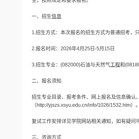
生，按照规定和要求报名。
一、招生
信息
1.招生方式：本次报名的招生方式为普通招考，
2.报名时间：2026年4月25日-5月15日
3.招生专业：(082000)石油与天然气
工程
和(08
二、报名须知
招生专业目录、报考条件、网上报名及信息确认、
（http://yjszs.xsyu.edu.cn/info/1026/1532.htm）
复试工作安排详见学院网站相关通知，如有疑问
三、咨询方式