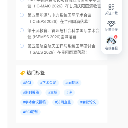
议（IC-MAIC 2026）在甘肃庆阳圆满收官
关注下载

第五届能源与电力系统国际学术会议
（ICEEPS 2026）在兰州圆满落幕！
招商合作

第十届教育、管理与社会科学国际学术会
议 (ISEMSS 2026)圆满落幕

第五届航空航天工程与系统国际研讨会
在线客服
（ISAES 2026）在贵阳圆满落幕！
热门标签
#SCI
#学术会议
#sci投稿
#期刊投稿
#文献
#注
#学术会议投稿
#知网查重
#会议论文
#SCI期刊