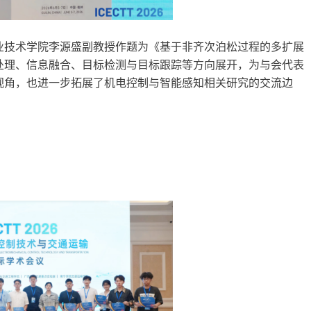
业技术学院李源盛副教授作题为《基于非齐次泊松过程的多扩展
处理、信息融合、目标检测与目标跟踪等方向展开，为与会代表
视角，也进一步拓展了机电控制与智能感知相关研究的交流边