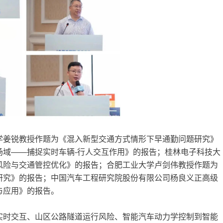
学姜锐教授作题为《混入新型交通方式情形下早通勤问题研究》
场域——捕捉实时车辆-行人交互作用》的报告；桂林电子科技大
风险与交通管控优化》的报告；合肥工业大学卢剑伟教授作题为
研究》的报告；中国汽车工程研究院股份有限公司杨良义正高级
与应用》的报告。
实时交互、山区公路隧道运行风险、智能汽车动力学控制到智能