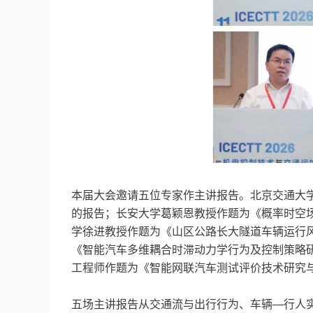
本届大会邀请五位专家作主讲报告。北京交通大
的报告；长安大学葛颖恩教授作题为《概率时空
学徐进教授作题为《山区公路长大隧道车辆运行
《智能汽车多维耦合时滞动力学行为及控制策略
工程师作题为《智能网联汽车测试评价技术研究
五场主讲报告从交通流与出行行为、车辆—行人