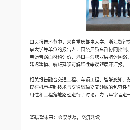
口头报告环节中，来自重庆邮电大学、浙江数智
事大学等单位的报告人，围绕异质车群协同控制
电沥青路面材料评价、港口—海峡双层航运网络
延迟建模、航班延误可解释性等议题展开汇报。
相关报告融合交通工程、车辆工程、智能感知、
议在机电控制技术与交通运输交叉领域的包容性
用性和工程落地路径进行了讨论，为青年学者进
05展望未来：会议落幕，交流延续