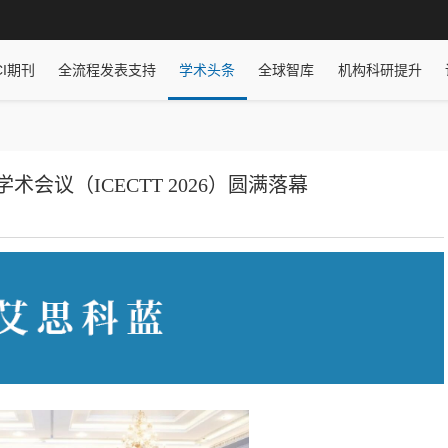
CI期刊
全流程发表支持
学术头条
全球智库
机构科研提升
议（ICECTT 2026）圆满落幕