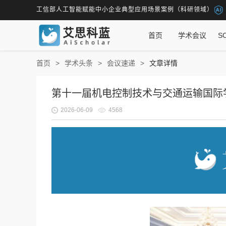
工信部人工智能赋能中小企业典型应用场景案例（科研领域）
首页
学术会议
S
首页
学术头条
会议速递
文章详情
第十一届机电控制技术与交通运输国际学术会
2026-06-09
4568