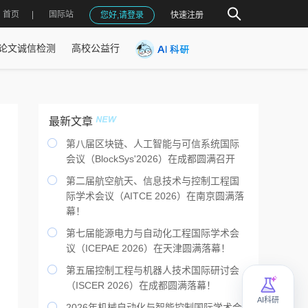
首页
国际站
您好,请登录
快速注册
论文诚信检测
高校公益行
最新文章

第八届区块链、人工智能与可信系统国际
会议（BlockSys'2026）在成都圆满召开

第二届航空航天、信息技术与控制工程国
际学术会议（AITCE 2026）在南京圆满落
幕！

第七届能源电力与自动化工程国际学术会
议（ICEPAE 2026）在天津圆满落幕！

第五届控制工程与机器人技术国际研讨会
（ISCER 2026）在成都圆满落幕！
AI科研

2026年机械自动化与智能控制国际学术会