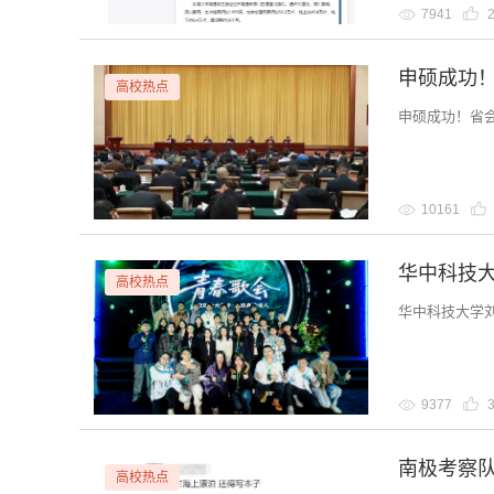
7941
申硕成功
高校热点
申硕成功！省
10161
华中科技大
高校热点
华中科技大学
9377
高校热点