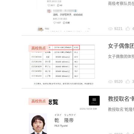
南极考察队员
9221
女子偶像
高校热点
女子偶像团体
9520
教授取名“
高校热点
教授取名“乾隆