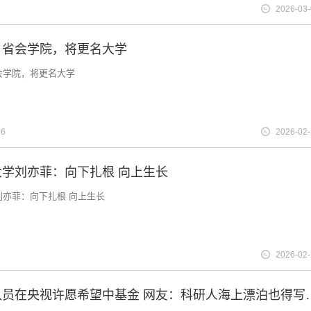
2
2026-03
！省会学院，将更名大学
会学院，将更名大学
6
2026-02
学刘亦菲：向下扎根 向上生长
刘亦菲：向下扎根 向上生长
3
2026-02
南极考察队员在央视许愿希望中