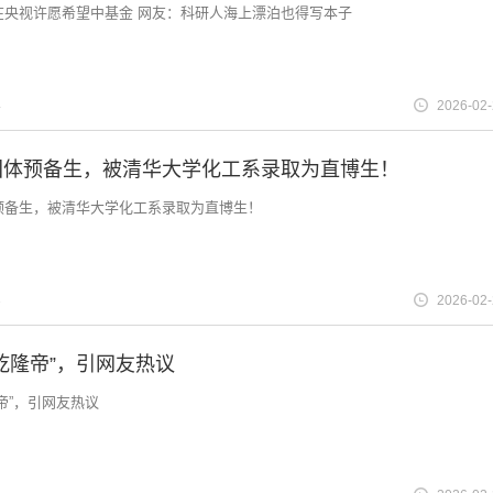
在央视许愿希望中基金 网友：科研人海上漂泊也得写本子
4
2026-02
团体预备生，被清华大学化工系录取为直博生！
预备生，被清华大学化工系录取为直博生！
3
2026-02
乾隆帝”，引网友热议
帝”，引网友热议