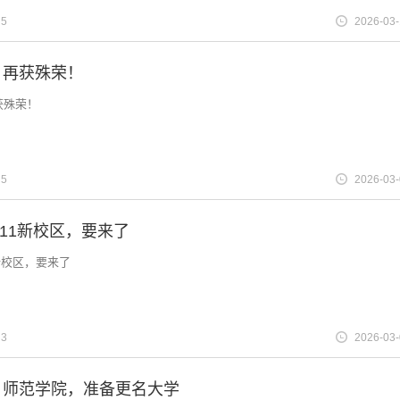
5
2026-03
，再获殊荣！
获殊荣！
5
2026-03
211新校区，要来了
1新校区，要来了
3
2026-03
！师范学院，准备更名大学