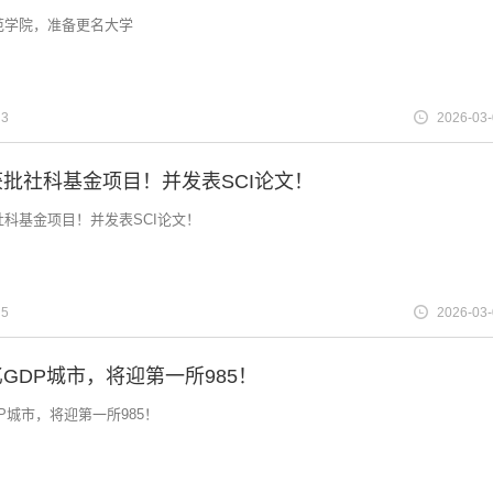
范学院，准备更名大学
3
2026-03
批社科基金项目！并发表SCI论文！
科基金项目！并发表SCI论文！
5
2026-03
GDP城市，将迎第一所985！
P城市，将迎第一所985！