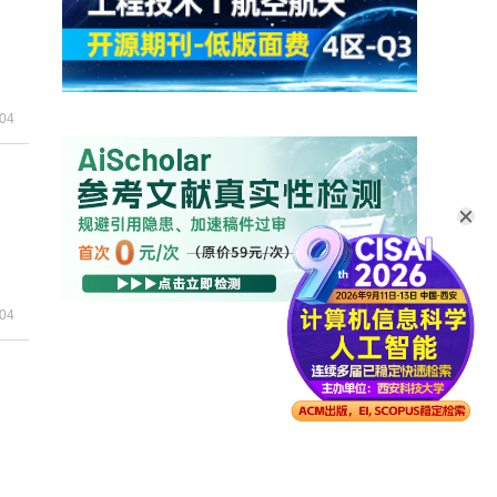
-04
-04