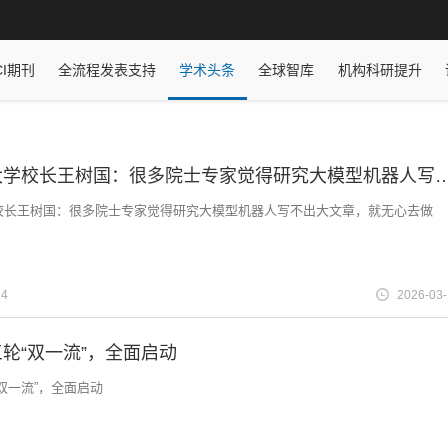
CI期刊
全流程发表支持
学术头条
全球智库
机构科研提升
福耀科技大学校长王树国：很多院士专家觉得研究大模型机器人
校长王树国：很多院士专家觉得研究大模型机器人写不出大文章，就无心去做
4
2026-03
轮“双一流”，全面启动
双一流”，全面启动