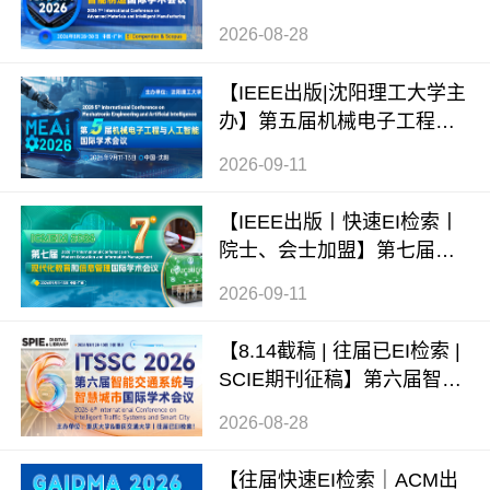
料与智能制造国际学术会议
2026-08-28
（ICAMIM 2026）
【IEEE出版|沈阳理工大学主
办】第五届机械电子工程与
人工智能国际学术会议（ME
2026-09-11
AI 2026）
【IEEE出版丨快速EI检索丨
院士、会士加盟】第七届现
代化教育和信息管理国际学
2026-09-11
术会议 (ICMEIM 2026)
【8.14截稿 | 往届已EI检索 |
SCIE期刊征稿】第六届智能
交通系统与智慧城市国际学
2026-08-28
术会议（ITSSC 2026）
【往届快速EI检索｜ACM出