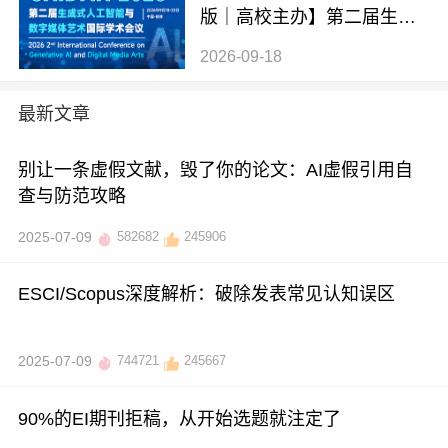
版｜高校主办】第二届生成
式AI与数字媒体艺术国际学
2026-09-18
术会议 (GAIDMA 2026)
最新文章
别让一条虚假文献，毁了你的论文：AI虚假引用自
查与防范攻略
2025-07-09
582682
245906
ESCI/Scopus深度解析：破除发表常见认知误区
2025-07-09
744721
245667
90%的EI期刊拒稿，从开始选题就注定了