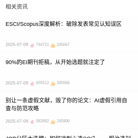
相关资讯
ESCI/Scopus深度解析：破除发表常见认知误区
2025-07-09
744721
245667
90%的EI期刊拒稿，从开始选题就注定了
2025-07-09
655512
345566
别让一条虚假文献，毁了你的论文：AI虚假引用自
查与防范攻略
2025-07-09
582682
245906