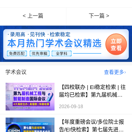
< 上一篇
下一篇 >
学术会议
查看更多
【四校联办 | EI稳定检索 | 往
届均已检索】第九届机械工
程与智能制造国际会议（WC
2026-09-18
MEIM 2026）
【年度重磅会议/多位院士报
告/EI快检索】第七届先进材