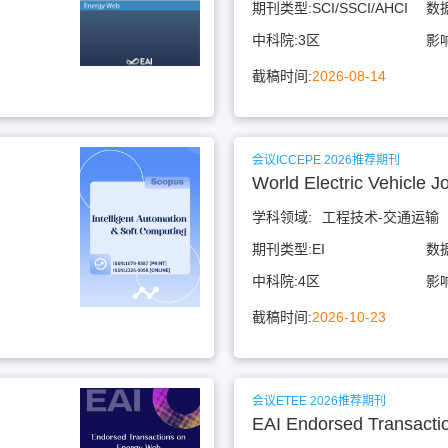
期刊类型:
SCI/SSCI/AHCI
数
中科院:
3区
影
截稿时间:
2026-08-14
会议ICCEPE 2026推荐期刊
World Electric Vehicle J
学科领域:
工程技术-交通运输
期刊类型:
EI
数
中科院:
4区
影
截稿时间:
2026-10-23
会议ETEE 2026推荐期刊
EAI Endorsed Transacti