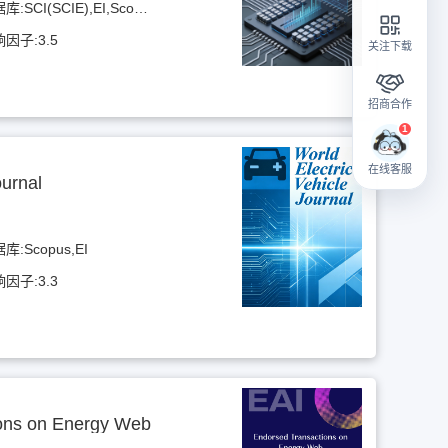
据库:
SCI(SCIE),EI,Scopus
响因子:
3.5
关注下载
招商合作
在线客服
ournal
据库:
Scopus,EI
响因子:
3.3
ons on Energy Web