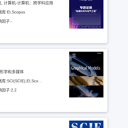
, 计算机-计算机：跨学科应用
据库:
EI,Scopus
响因子:
-
图形学和多媒体
据库:
SCI(SCIE),EI,Scopus
响因子:
2.2