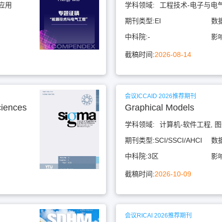
应用
学科领域:
工程技术-电子与电气
期刊类型:
EI
数
中科院:
-
影
截稿时间:
2026-08-14
会议ICCAID 2026推荐期刊
ciences
Graphical Models
学科领域:
计算机-软件工程, 
期刊类型:
SCI/SSCI/AHCI
数
中科院:
3区
影
截稿时间:
2026-10-09
会议RICAI 2026推荐期刊