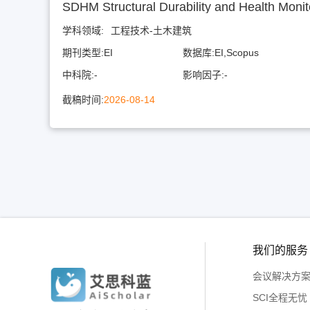
SDHM Structural Durability and Health Monit
学科领域:
工程技术-土木建筑
期刊类型:
EI
数据库:
EI,Scopus
中科院:
-
影响因子:
-
截稿时间:
2026-08-14
我们的服务
会议解决方
SCI全程无忧