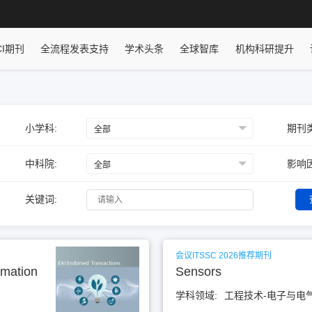
CI期刊
全流程发表支持
学术头条
全球智库
机构科研提升
小学科:
期刊类
中科院:
影响因
关键词:
会议ITSSC 2026推荐期刊
rmation
Sensors
学科领域:
工程技术-电子与电气