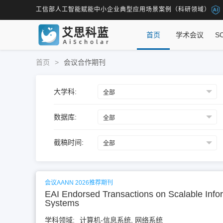
工信部人工智能赋能中小企业典型应用场景案例（科研领域）
首页
学术会议
S
首页
>
会议合作期刊
大学科:
数据库:
截稿时间:
会议AANN 2026推荐期刊
EAI Endorsed Transactions on Scalable Info
Systems
学科领域:
计算机-信息系统, 网络系统