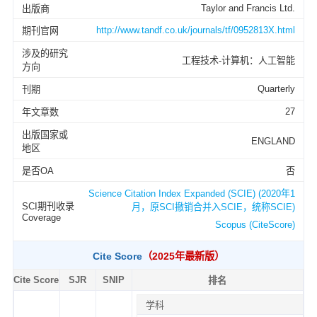
Taylor and Francis Ltd.
出版商
http://www.tandf.co.uk/journals/tf/0952813X.html
期刊官网
涉及的研究
工程技术-计算机：人工智能
方向
Quarterly
刊期
27
年文章数
出版国家或
ENGLAND
地区
是否OA
否
Science Citation Index Expanded (SCIE) (2020年1
SCI期刊收录
月，原SCI撤销合并入SCIE，统称SCIE)
Coverage
Scopus (CiteScore)
Cite Score
（2025年最新版）
Cite Score
SJR
SNIP
排名
学科