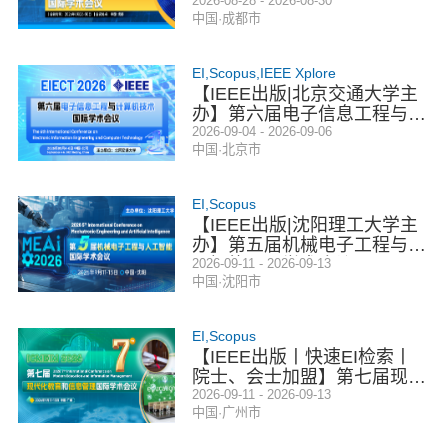
E电子信息技术国际学术会议
2026-08-28 - 2026-08-30
中国·成都市
（EIT 2026）
EI,Scopus,IEEE Xplore
【IEEE出版|北京交通大学主
办】第六届电子信息工程与计
算机技术国际学术会议（EIE
2026-09-04 - 2026-09-06
中国·北京市
CT 2026）
EI,Scopus
【IEEE出版|沈阳理工大学主
办】第五届机械电子工程与人
工智能国际学术会议（MEAI
2026-09-11 - 2026-09-13
中国·沈阳市
2026）
EI,Scopus
【IEEE出版丨快速EI检索丨
院士、会士加盟】第七届现代
化教育和信息管理国际学术会
2026-09-11 - 2026-09-13
中国·广州市
议 (ICMEIM 2026)