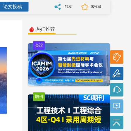
论文投稿
转发
未收藏
热门推荐
会议
参会
报名
论文
投稿
期刊