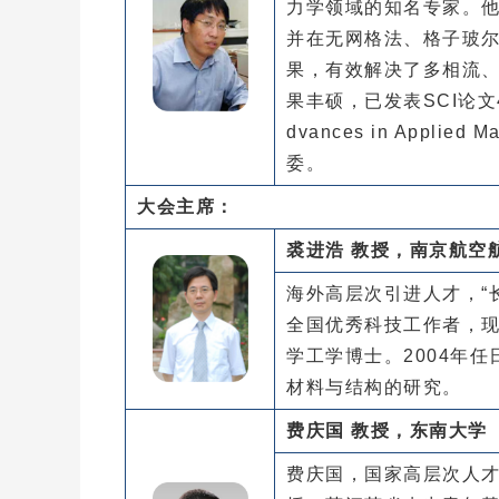
力学领域的知名专家。他
并在无网格法、格子玻尔
果，有效解决了多相流
果丰硕，已发表SCI论
dvances in Applie
委。
大会主席：
裘进浩 教授，南京航空
海外高层次引进人才，“长
全国优秀科技工作者，
学工学博士。2004年
材料与结构的研究。
费庆国 教授，东南大学
费庆国，国家高层次人