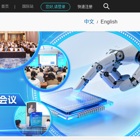
首页
国际站
您好,请登录
快速注册
中文
English
/