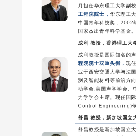
月担任华东理工大学副
工程院院士，
华东理工大
中国青年科技奖，200
国家杰出青年科学基金
成利 教授，香港理工大
成利教授是国际知名的
程院院士‌双重头衔，
现任
业于西安交通大学与法
测及智能材料等前沿方
动学会,美国声学学会、
力学学会主席。现任国际噪声控制工
Control Engineeri
舒昌 教授，新加坡国立
舒昌教授是新加坡国立