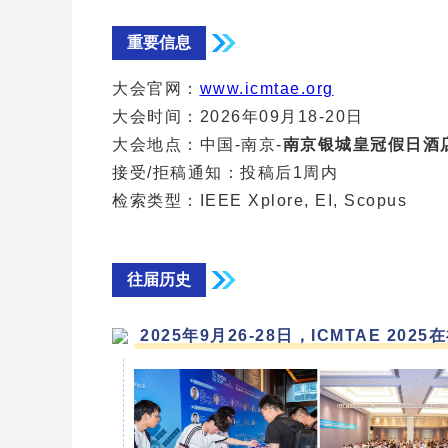
重要信息
大会官网：
www.icmtae.org
大会时间：2026年09月18-20日
大会地点：中国-南京-
南京银城皇冠假日酒店
接受/拒稿通知：投稿后1周内
检索类型：IEEE Xplore, EI, Scopus
往届历史
2025年9月26-28日，ICMTAE 