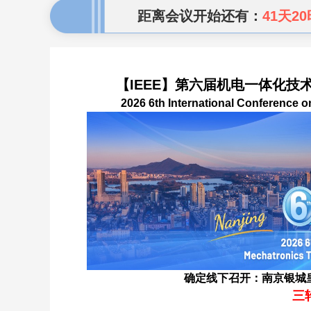
距离会议开始还有：
41天20
【IEEE】第六届机电一体化技术
2026 6th International Conference
确定线下召开：南京银城皇
三轮