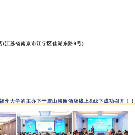
(江苏省南京市江宁区佳湖东路9号)
2025在福州大学的主办下于旗山梅园酒店线上&线下成功召开！