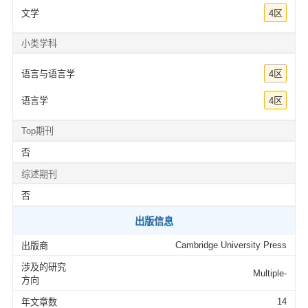
文学
4区
小类学科
语言与语言学
4区
语言学
4区
Top期刊
否
综述期刊
否
出版信息
Cambridge University Press
出版商
涉及的研究
Multiple-
方向
14
年文章数