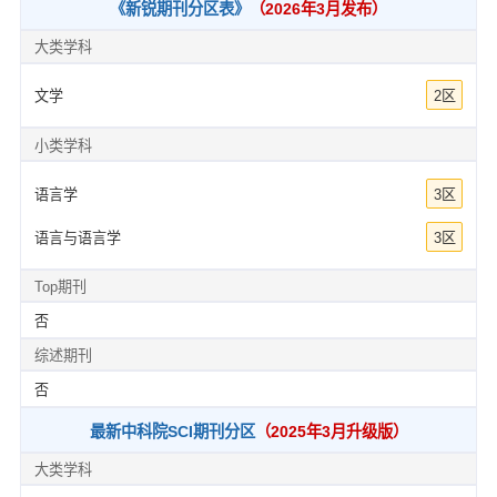
《新锐期刊分区表》
（2026年3月发布）
大类学科
文学
2区
小类学科
语言学
3区
语言与语言学
3区
Top期刊
否
综述期刊
否
最新中科院SCI期刊分区
（2025年3月升级版）
大类学科