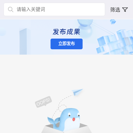
筛选
立即发布