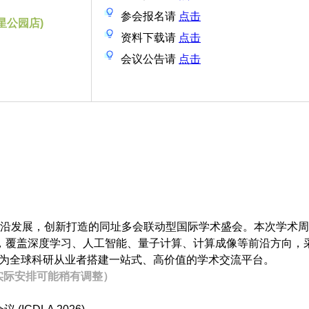
参会报名请
点击
星公园店)
资料下载请
点击
会议公告请
点击
沿发展，创新打造的同址多会联动型国际学术盛会。本次学术周
议，覆盖深度学习、人工智能、量子计算、计算成像等前沿方向，
式，为全球科研从业者搭建一站式、高价值的学术交流平台。
实际安排可能稍有调整）