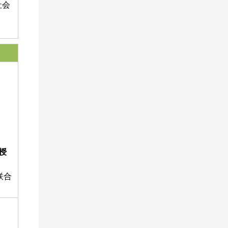
社会
教授
联合