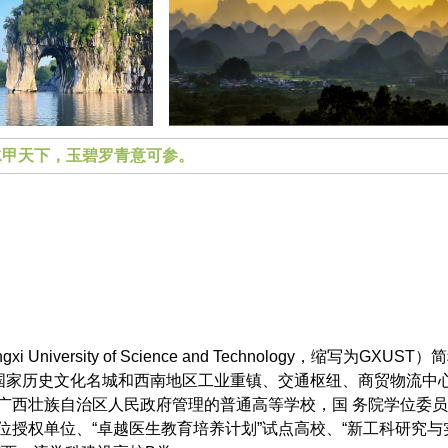
水甲天下，玉碧罗青意可参。
University of Science and Technology，缩写为GXUST）
于国家历史文化名城和西南地区工业重镇、交通枢纽、商贸物流中
广西壮族自治区人民政府管理的普通高等学校，国 务院学位委
位授权单位、“卓越医生教育培养计划”试点高校、“新工科研究与