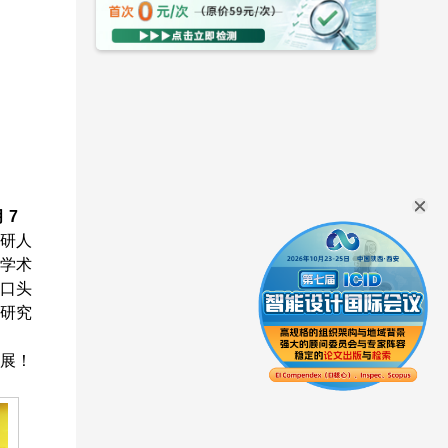
 7
研人
学术
口头
研究
展！