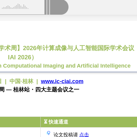
沿学术周】2026年计算成像与人工智能国际学术会议
IAI 2026）
 Computational Imaging and Artificial Intelligence
日 | 中国·桂林 |
www.ic-ciai.com
周 — 桂林站・四大主题会议之一
⏳ 快速通道
论文投稿请
点击