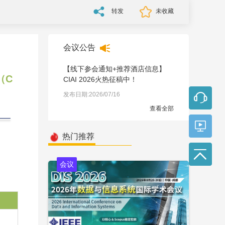
转发
未收藏
会议公告
【线下参会通知+推荐酒店信息】
（C
CIAI 2026火热征稿中！
发布日期:2026/07/16
查看全部
热门推荐
会议