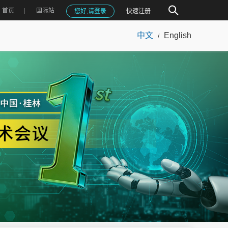
首页
国际站
您好,请登录
快速注册
中文
English
/