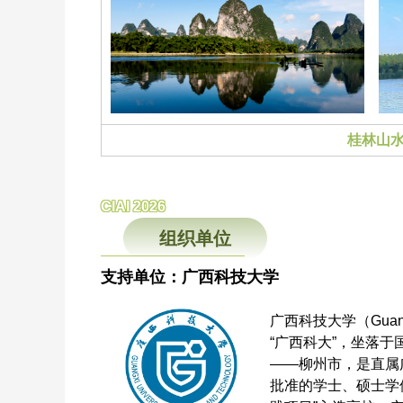
桂林山
CIAI 2026
组织单位
支持单位：广西科技大学
广西科技大学（Guangxi 
“广西科大”，坐落
——柳州市，是直属
批准的学士、硕士学