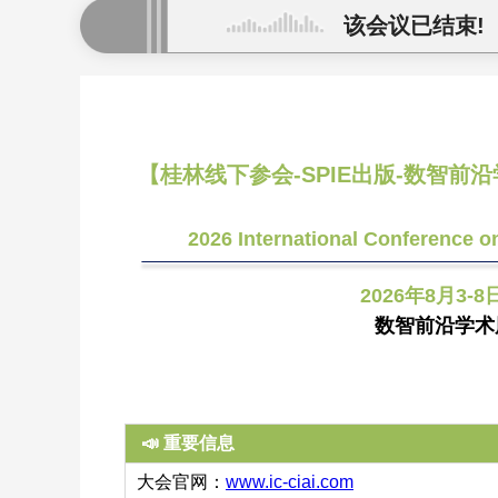
该会议已结束!
【桂林线下参会-SPIE出版-数智前
2026 International Conference on
2026年8月3-8
数智前沿学术
📣 重要信息
大会官网：
www.ic-ciai.com