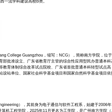
广西一流学科建设高校B类。
ng College Guangzhou，缩写：NCG），简称南方学院，位
育部批准设立、广东省教育厅主管的综合性应用型民办普通本科
等教育体制综合改革试点院校、广东省首批普通本科转型试点高
站设站单位、国家社会科学基金项目和国家自然科学基金项目依
f Engineering），其前身为电子通信与软件工程系，始建于2006年
计算机工程学院，2025年11月更名为工学院，是广州南方学院（