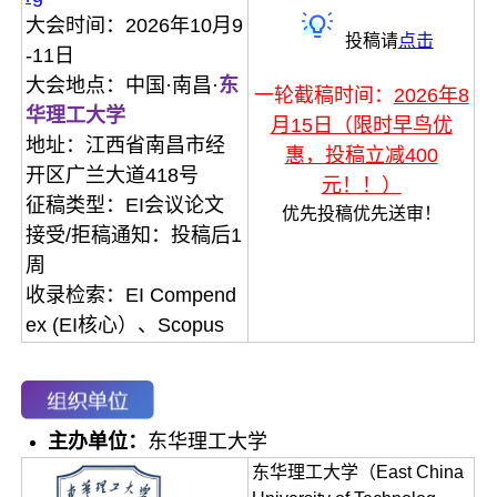
大会时间：2026年10月9
投稿请
点击
-11日
大会地点：中国·南昌·
东
一轮截稿时间：
2026年8
华理工大学
月15日（限时早鸟优
地址：江西省南昌市经
惠，投稿立减400
开区广兰大道418号
元！！）
征稿类型：EI会议论文
优先投稿优先送审！
接受/拒稿通知：投稿后1
周
收录检索：EI Compend
ex (EI核心）、Scopus
主办单位：
东华理工大学
东华理工大学（East China