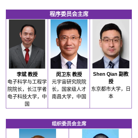
程序委员会主席
Shen Qian 副教
李斌 教授
闵卫东 教授
授
电子科学与工程学
元宇宙研究院院
东京都市大学，日
院院长，长江学者
长，国家级人才
本
电子科技大学，中
南昌大学，中国
国
组织委员会主席