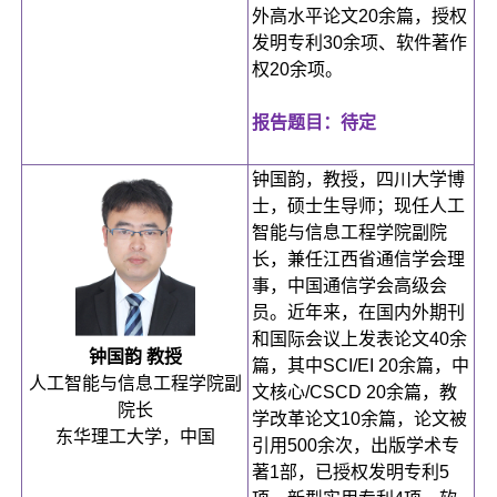
外高水平论文20余篇，授权
发明专利30余项、软件著作
权20余项。
报告题目：待定
钟国韵，教授，四川大学博
士，硕士生导师；现任人工
智能与信息工程学院副院
长，兼任江西省通信学会理
事，中国通信学会高级会
员。近年来，在国内外期刊
和国际会议上发表论文40余
钟国韵 教授
篇，其中SCI/EI 20余篇，中
人工智能与信息工程学院副
文核心/CSCD 20余篇，教
院长
学改革论文10余篇，论文被
东华理工大学，中国
引用500余次，出版学术专
著1部，已授权发明专利5