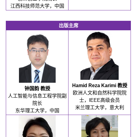
江西科技师范大学，中国
出版主席
Hamid Reza Karimi 教授
钟国韵 教授
欧洲人文和自然科学院院
人工智能与信息工程学院副
士，IEEE高级会员
院长
米兰理工大学，意大利
东华理工大学，中国