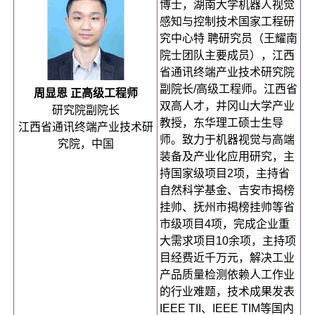
博士，湖南大学机器人视觉
感知与控制技术国家工程研
究中心特 聘研究员（王耀南
院士团队主要成员），江西
省通讯终端产业技术研究院
副院长/高级工程师。江西省
周显恩 正高级工程师
双高人才，井冈山大学产业
研究院副院长
教授，东华理工硕士生导
江西省通讯终端产业技术研
师。致力于机器视觉与高端
究院，中国
装备及产业化应用研究，主
持国家级项目2项，主持省
自然科学基金、吉安市揭榜
挂帅、抚州市揭榜挂帅等省
市级项目4项，完成企业重
大需求项目10余项，主持项
目经费近千万元，解决工业
产品质量检测依赖人工作业
的行业难题，技术成果发表
IEEE TII、IEEE TIM等国内