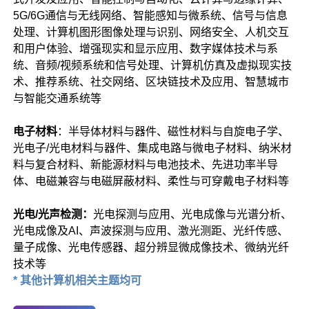
5G/6G通信与无线网络、智能感知与微系统、信号与信息
处理、计算机图形图像处理与识别、网络安全、人机交互
和用户体验、增强现实和显示应用、数字媒体技术与系
统、音频/视频系统和信号处理、计算机仿真及虚拟现实技
术、推荐系统、社交网络、区块链技术及应用、智慧城市
与智能交通系统等
电子材料
：半导体材料与器件、磁性材料与自旋电子学、
光电子/光电材料与器件、集成电路与微电子材料、纳米材
料与复合材料、新能源材料与电池技术、先进功率半导
体、电磁兼容与电磁屏蔽材料、柔性与可穿戴电子材料等
光电/光声检测：
光电探测与应用、光电成像与光谱分析、
光电成像及AI、声波探测与应用、激光测距、光纤传感、
量子成像、光电传感器、超分辨显微成像技术、微纳光纤
技术等
* 其他计算机相关主题均
可