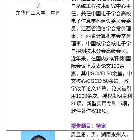
长
与系统工程技术研究中心主
东华理工大学，中国
任，兼任中国电子学会高校
电子信息学科建设委员会委
员，江西省通信学会常务理
事，江西省计算机学会常务
理事，中国核学会核电子学
与探测技术分会高级会员。
近年来，在国内外期刊和国
际会议上发表论文120余
篇，其中SCI/EI 50余篇，中
文核心/CSCD 50余篇，教
学改革论文15篇，论文被引
用1200余次。授权发明专利
26项，新型实用专利16项，
软件著作权16项。
报告题目：待定
周显恩，男，湖南永州人，