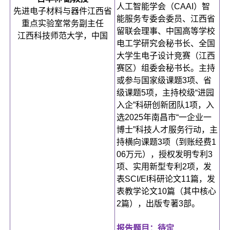
人工智能学会（CAAI）智
先进电子材料与器件江西省
能服务专委会委员、江西省
重点实验室常务副主任
留联会理事、中国高等学校
江西科技师范大学，中国
电工学研究会秘书长、全国
大学生电子设计竞赛（江西
赛区）组委会秘书长。主持
或参与国家级课题3项、省
级课题5项，主持校级“进园
入企”科研创新团队1项，入
选2025年南昌市“一企业一
博士”科技人才服务行动，主
持横向课题3项（到账经费1
06万元），授权发明专利3
项、实用新型专利2项，发
表SCI/EI科研论文11篇，发
表教学论文10篇（其中核心
2篇），出版专著3部。
报告题目：待定