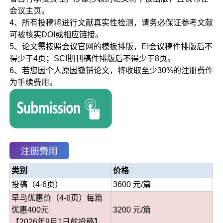
会议主页。
4、所有投稿将进行文献真实性检测，请务必保证参考文献
可被核实DOI或相应链接。
5、论文需按照会议官网的模板排版，EI会议稿件排版后不
得少于4页；SCI期刊稿件排版后不得少于8页。
6、若您因个人原因撤销论文，将收取至少30%的注册费作
为手续费用。
类别
价格
投稿（4-6页）
3600 元/篇
早鸟优惠价（4-6页）每篇
优惠400元
3200 元/篇
【2026年9月1日前投稿】