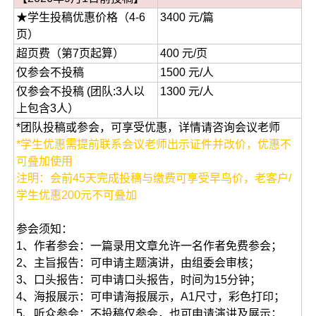
★学生投稿优惠价格（4-6
3400 元/篇
页）
超页费（第7页起算）
400 元/页
仅参会不投稿
1500 元/人
仅参会不投稿 (团队:3人以
1300 元/人
上包含3人）
*团队投稿或参会，可享受优惠，详情请咨询会议老师
*学生优惠需提前联系会议老师出示证件并改价，优惠不
可叠加使用
注明：会前45天完成投稿与缴费可享受早鸟价，老客户/
学生优惠200元不可叠加
参会须知：
1、作者参会：一篇录用文章允许一名作者免费参会；
2、主旨报告：可申请主题演讲，由组委会审核；
3、口头报告：可申请口头报告，时间为15分钟；
4、海报展示：可申请海报展示，A1尺寸，彩色打印；
5、听众参会：不投稿仅参会，也可申请演讲及展示；