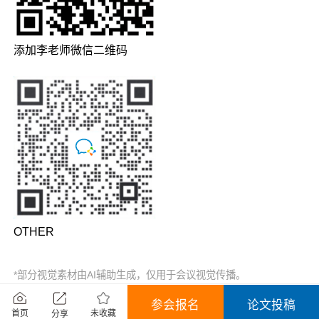
添加李老师微信二维码
OTHER
*部分视觉素材由AI辅助生成，仅用于会议视觉传播。
参会报名
论文投稿
未收藏
首页
分享