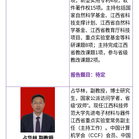
项，新型实用专利4项，软
件著作权15项。主持包括国
家自然科学基金、江西省科
技支撑计划、江西省自然科
学基金、江西省教育厅科技
项目、重点实验室基金等科
研课题8项；主持完成江西
省教改课题1项，参与省级
教改课题2项。
报告题目：待定
占华林，副教授，博士研究
生，国家公派访问学者，省
级“双师”。现任江西科技师
范大学先进电子材料与器件
江西省重点实验室常务副主
任（主持工作）。中国计算
机学会（CCF）会员、中国
占华林 副教授