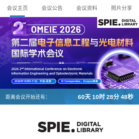
会议主页
会议公告
会议资料
照片分享
60天 10时 28分 47秒
距离会议开始还有：