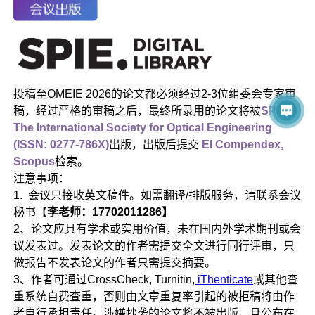
投稿至OMEIE 2026的论文都必须经过2-3位组委会专家审
稿，经过严格的审稿之后，最终所录用的论文将被
SPIE -
The International Society for Optical Engineering
(ISSN: 0277-786X)
出版，出版后提交
EI Compendex,
Scopus
检索。
注意事项：
1. 会议只接收英文稿件。如需翻译/排版服务，请联系会议
秘书【
李老师：17702011286】
2、论文应具有学术或实用价值，未在国内外学术期刊或会
议发表过。发表论文的作者需提交全文进行同行评审，只
做报告不发表论文的作者只需提交摘要。
3、作者可通过CrossCheck, Turnitin,
iThenticate
或其他查
重系统自费查重，否则由文章重复率引起的被拒稿将由作
者自行承担责任。涉嫌抄袭的论文将不被出版，且公布在