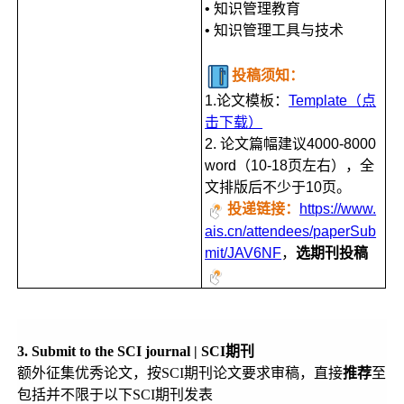
• 知识管理教育
• 知识管理工具与技术
投稿须知：
1.论文模板：
Template（点
击下载）
2. 论文篇幅建议4000-8000
word（10-18页左右），全
文排版后不少于10页。
投递链接：
https://www.
ais.cn/attendees/paperSub
mit/JAV6NF
，
选期刊投稿
3. Submit to the SCI journal | SCI期刊
额外征集优秀论文，按SCI期刊论文要求审稿，直接
推荐
至
包括并不限于以下SCI期刊发表