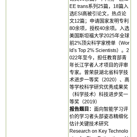
EE trans系列25篇，18篇入
选ESI高被引论文，热点论
文12篇；申请国家发明专利
80余项，授权40余项。入选
美国斯坦福大学2025年全球
前2%顶尖科学家榜单（Wor
ld's Top 2% Scientists）。2
022年至今，担任教育部青
年长江学者人才项目的评审
专家。曾荣获湖北省科学技
术进步一等奖（2020）、高
等学校科学研究优秀成果奖
（科学技术）科技进步奖一
等奖（2019）
报告题目：
面向智能学习评
价的学习者头部姿态精细化
估计关键技术研究
Research on Key Technolo