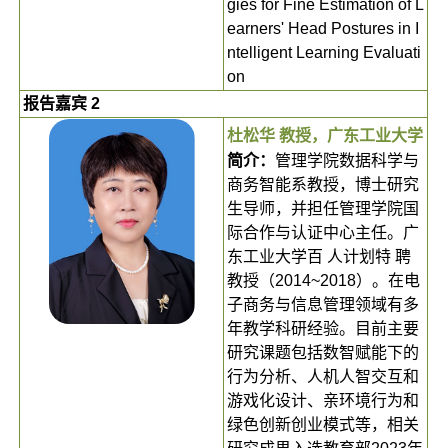
gies for Fine Estimation of L
earners' Head Postures in I
ntelligent Learning Evaluati
on
报告嘉宾 2
杜松华 教授，广东工业大学
简介：
管理学院数据科学与
商务智能系教授，博士研究
生导师，并担任管理学院国
际合作与认证中心主任。广
东工业大学百 人计划特 聘
教授（2014~2018）。在电
子商务与信息管理领域有多
年教学科研经验。目前主要
研究课题包括数智赋能下的
行为分析、人机人智交互和
游戏化设计、亲环境行为和
绿色创新创业模式等，相关