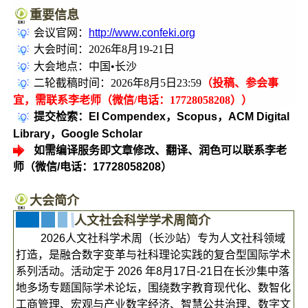
重要信息
会议官网：
http://www.confeki.org
大会时间：2026年8月19-21日
大会地点：中国•长沙
二轮截稿时间：2026年8月5日23:59
（投稿、参会事
宜，需联系李老师（微信/电话：17728058208））
提交检索：EI Compendex，Scopus，ACM Digital
Library，Google Scholar
如需编译服务即文章修改、翻译、润色可以联系李老
师（微信/电话：17728058208）
大会简介
人文社会科学学术周简介
2026人文社科学术周（长沙站）专为人文社科领域
打造，是融合数字变革与社科理论实践的复合型国际学术
系列活动。活动定于 2026 年8月17日-21日在长沙集中落
地多场专题国际学术论坛，围绕数字教育现代化、数智化
工商管理、宏观与产业数字经济、智慧公共治理、数字文