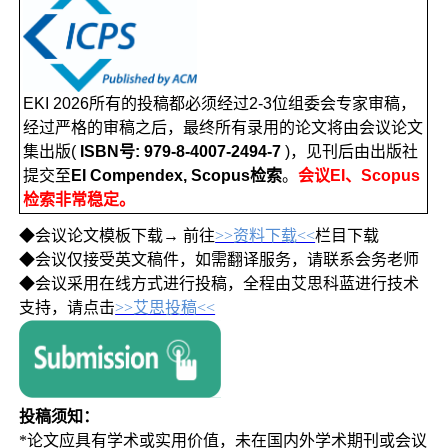
EKI 2026所有的投稿都必须经过2-3位组委会专家审稿，
经过严格的审稿之后，最终所有录用的论文将由会议论文
集出版(
ISBN号: 979-8-4007-2494-7
)，见刊后由出版社
提交至
EI Compendex, Scopus检索
。
会议EI、Scopus
检索非常稳定。
◆会议论文模板下载→ 前往
>>资料下载<<
栏目下载
◆会议仅接受英文稿件，如需翻译服务，请联系会务老师
◆会议采用在线方式进行投稿，全程由艾思科蓝进行技术
支持，请点击
>>艾思投稿<<
投稿须知：
*论文应具有学术或实用价值，未在国内外学术期刊或会议