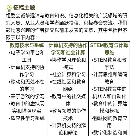
征稿主题
组委会诚挚邀请与教育知识、信息化相关的广泛领域的研
究人员、从业人员和学者踊跃投稿、积极参会交流。我们
鼓励感兴趣的作者提交以前未发表的文章，其中包括但不
限于以下内容：
教育技术与系统
计算机支持的协作
STEM教育与计算
▪电子学习平台和
学习和社会计算
思维
工具
▪协作学习理论和
▪STEM教育和教
▪计算机支持的协
模式
学法
作学习
▪社会计算和学习
▪计算思维和编码
▪移动和无处不在
▪在线社区和教育
教育
的学习
网络
▪STEM教育中的
▪基于游戏的学习
▪教育中的社交媒
机器人和自动化
▪教育中的虚拟现
体
▪教育中的计算建
实和增强现实
▪教育领域的协作
模和模拟
▪适应性学习系统
技术
▪物联网的教育应
▪计算机支持的辩
用
论和辩论
▪数字化制造和创