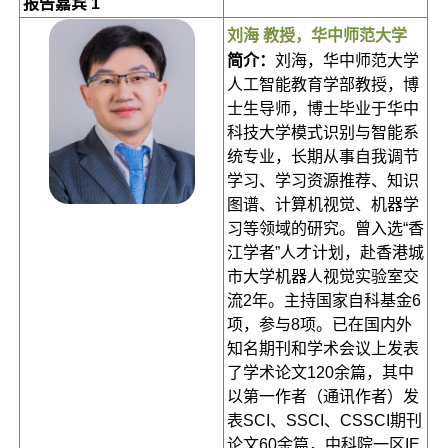
报告嘉宾 1
刘海 教授，华中师范大学
简介：
刘海，华中师范大学
人工智能教育学部教授，博
士生导师，博士毕业于华中
科技大学模式识别与智能系
统专业，长期从事自我调节
学习、学习资源推荐、知识
图谱、计算机视觉、机器学
习等领域的研究。曾入选“香
江学者”人才计划，赴香港城
市大学机器人视觉实验室交
流2年。主持国家自科基金6
项，参与8项。已在国内外
知名期刊和学术会议上发表
了学术论文120余篇，其中
以第一作者（通讯作者）发
表SCI、SSCI、CSSCI期刊
论文60余篇，中科院一区IE