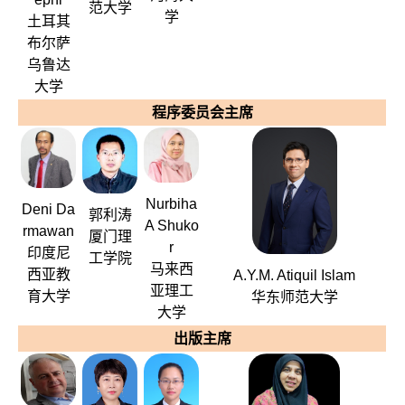
范大学
学
土耳其
布尔萨
乌鲁达
大学
程序委员会主席
Nurbiha
Deni Da
郭利涛
A Shuko
rmawan
厦门理
r
印度尼
工学院
马来西
西亚教
A.Y.M. Atiquil Islam
亚理工
育大学
华东师范大学
大学
出版主席