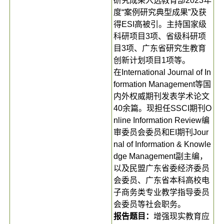
研究成果入选教育部2023年
度“案例研究典型成果”及获
得ESI高被引。主持国家级
科研项目3项、省级科研项
目3项、广东省研究生教育
创新计划项目1项等。
在International Journal of In
formation Management等国
内外权威期刊发表学术论文
40余篇。现担任SSCI期刊O
nline Information Review编
审委员会委员和EI期刊Jour
nal of Information & Knowle
dge Management副主编，
以及民盟广东省委经济委员
会委员、广东省本科高校电
子商务类专业教学指导委员
会委员等社会职务。
报告题目：
增强现实教育应