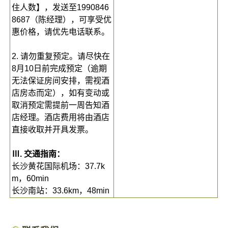
住人数】，发送至1990846
8687（陈经理），可享受优
惠价格，请优先电话联系。
2. 请勿重复预定。请尽快在
8月10日前完成预定（逾期
无法保证房间安排，需视酒
店房态而定），如有变动或
取消预定需提前一周告知酒
店经理。酒店费用将由酒店
直接收取并开具发票。
Ⅲ. 交通指南：
长沙黄花国际机场：37.7k
m，60min
长沙南站：33.6km，48min