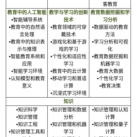
客教育
教育中的人工智能
教学与学习的创新
教育数据挖掘和学
▪智能辅导系统
技术
习分析
▪教育中的自然语
▪教育领域的可穿
▪数据驱动的教育
言处理
戴技术
方法
▪教育中的知识表
▪游戏化和基于游
▪学习分析和可视
示与推理
戏的学习
化
▪智能教育系统和
▪个性化和适应性
▪教育数据挖掘和
应用
学习
机器学习
▪智能学习环境
▪教育中的云计算
▪教育大数据
▪认知模型和教育
▪移动学习和普适
▪个性化学习
意义
计算
▪教育决策
▪沉浸式学习环境
知识
▪知识科学
▪知识管理和数据
▪知识管理和认知
▪知识管理
分析
计算
▪知识工程
▪知识管理和机器
▪知识管理和量子
▪知识管理工具和
学习
计算