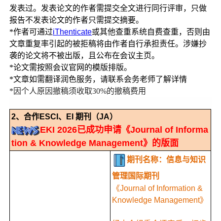
发表过。发表论文的作者需提交全文进行同行评审，只做
报告不发表论文的作者只需提交摘要。
*作者可通过
iThenticate
或其他查重系统自费查重，否则由
文章重复率引起的被拒稿将由作者自行承担责任。涉嫌抄
袭的论文将不被出版，且公布在会议主页。
*论文需按照会议官网的模版排版。
*文章如需翻译润色服务，请联系会务老师了解详情
*因个人原因撤稿须收取30%的撤稿费用
2、合作ESCI、EI 期刊（JA）
EKI 2026已成功申请《Journal of Informa
tion & Knowledge Management》的版面
期刊名称：信息与知识
管理国际期刊
《Journal of Information &
Knowledge Management》