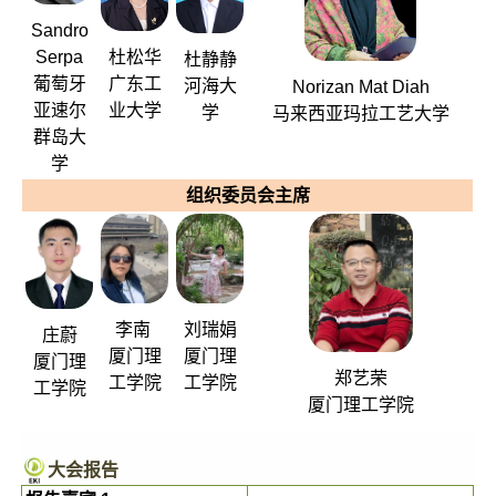
Sandro
Serpa
杜松华
杜静静
葡萄牙
广东工
河海大
Norizan Mat Diah
亚速尔
业大学
学
马来西亚玛拉工艺大学
群岛大
学
组织委员会主席
李南
刘瑞娟
庄蔚
厦门理
厦门理
厦门理
郑艺荣
工学院
工学院
工学院
厦门理工学院
大会报告