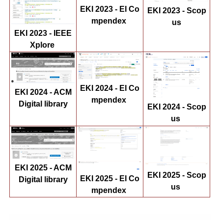
EKI 2023 - EI Co
EKI 2023 - Scop
mpendex
us
EKI 2023 - IEEE
Xplore
EKI 2024 - EI Co
EKI 2024 - ACM
mpendex
Digital library
EKI 2024 - Scop
us
EKI 2025 - ACM
EKI 2025 - Scop
EKI 2025 - EI Co
Digital library
us
mpendex