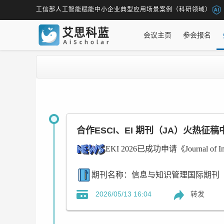
工信部人工智能赋能中小企业典型应用场景案例（科研领域）
会议主页
参会报名
合作ESCI、EI 期刊（JA）火热征稿
EKI 2026已成功申请《Journal of In
期刊名称：信息与知识管理国际期刊
《Journal of Information & Knowledge 
转发
2026/05/13 16:04
经大会组委会评审后，初步录用的文章，