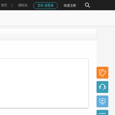
首页
国际站
您好,请登录
快速注册
参会
报名