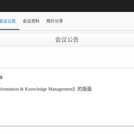
会议公告
会议资料
照片分享
会议公告
中
formation & Knowledge Management》的版面
Management》
将于会议结束后统一提交期刊审核发表。