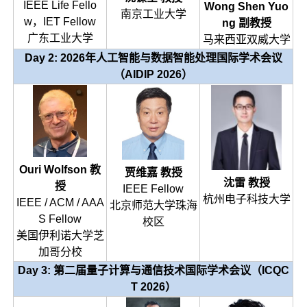
IEEE Life Fello
Wong Shen Yuo
南京工业大学
w，IET Fellow
ng 副教授
广东工业大学
马来西亚双威大学
Day 2:
2026年人工智能与数据智能处理国际学术会议
（AIDIP 2026）
Ouri Wolfson 教
贾维嘉 教授
沈雷 教授
授
IEEE Fellow
杭州电子科技大学
IEEE / ACM / AAA
北京师范大学珠海
S Fellow
校区
美国伊利诺大学芝
加哥分校
Day 3:
第二届量子计算与通信技术国际学术会议（ICQC
T 2026）