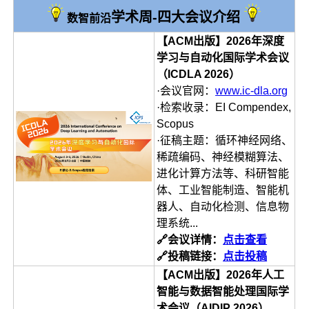
学术周-四大会议介绍
数智前沿
【ACM出版】2026年深度
学习与自动化国际学术会议
（ICDLA 2026）
·会议官网：
www.ic-dla.org
·检索收录：EI Compendex,
Scopus
·征稿主题：循环神经网络、
稀疏编码、神经模糊算法、
进化计算方法等、科研智能
体、工业智能制造、智能机
器人、自动化检测、信息物
理系统...
🔗会议详情：
点击查看
🔗投稿链接：
点击投稿
【ACM出版】
2026年人工
智能与数据智能处理国际学
术会议（AIDIP 2026）