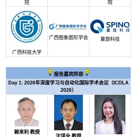
院
院
广西图象图形学会
量旋科技
广西科技大学
报告嘉宾阵容
Day 1:
2026年深度学习与自动化国际学术会议（ICDLA
2026）
赖来利 教授
沈谋全 教授