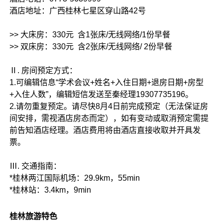
酒店地址：广西桂林七星区穿山路42号
>> 大床房：330元 含1张床/无线网络/1份早餐
>> 双床房：330元 含2张床/无线网络/ 2份早餐
Ⅱ. 房间预定方式：
1.可编辑信息“学术会议+姓名+入住日期+退房日期+房型
+入住人数”，编辑短信发送至秦经理19307735196。
2.请勿重复预定。请尽快8月4日前完成预定（无法保证房
间安排，需视酒店房态而定），如有变动或取消预定需提
前告知酒店经理。酒店费用将由酒店直接收取并开具发
票。
Ⅲ. 交通指南：
*桂林两江国际机场：29.9km，55min
*桂林站：3.4km，9min
桂林旅游特色