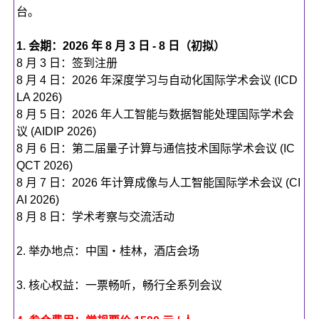
台。
1. 会期：2026 年 8 月 3 日 - 8 日
（初拟）
8 月 3 日：签到注册
8 月 4 日：2026 年深度学习与自动化国际学术会议 (ICD
LA 2026)
8 月 5 日：2026 年人工智能与数据智能处理国际学术会
议 (AIDIP 2026)
8 月 6 日：第二届量子计算与通信技术国际学术会议 (IC
QCT 2026)
8 月 7 日：2026 年计算成像与人工智能国际学术会议 (CI
AI 2026)
8 月 8 日：学术考察与交流活动
2. 举办地点：中国・桂林，酒店会场
3. 核心权益：一票畅听，畅行全系列会议