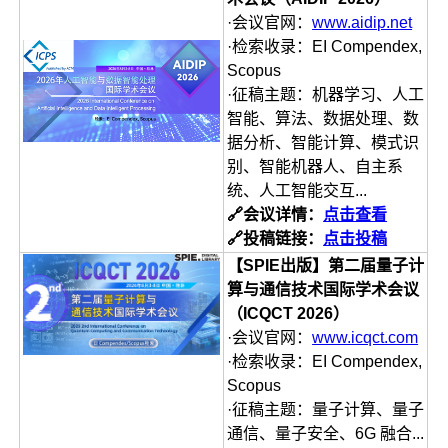
·会议官网：
www.aidip.net
·检索收录：EI Compendex,
Scopus
·征稿主题：机器学习、人工
智能、算法、数据处理、数
据分析、智能计算、模式识
别、智能机器人、自主系
统、人工智能交互...
🔗会议详情：
点击查看
🔗投稿链接：
点击投稿
【SPIE出版】第二届量子计
算与通信技术国际学术会议
（ICQCT 2026）
·会议官网：
www.icqct.com
·检索收录：EI Compendex,
Scopus
·征稿主题：量子计算、量子
通信、量子安全、6G 融合...