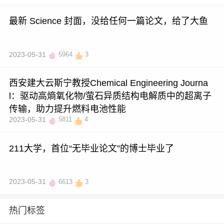
最新 Science 封面，没给任何一篇论文，给了大鱼
2023-05-31
5964
3
西安建大云斯宁教授Chemical Engineering Journa
l：驱动高熵氧化物/萤石异质结构电解质中的超离子
传输，助力提升燃料电池性能
2023-05-31
5811
4
211大学，首位“无毕业论文”的博士毕业了
2023-05-31
6613
3
热门标签