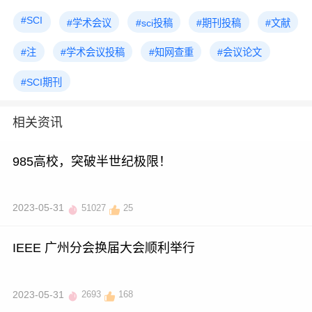
#SCI
#学术会议
#sci投稿
#期刊投稿
#文献
#注
#学术会议投稿
#知网查重
#会议论文
#SCI期刊
相关资讯
985高校，突破半世纪极限！
2023-05-31
51027
25
IEEE 广州分会换届大会顺利举行
2023-05-31
2693
168