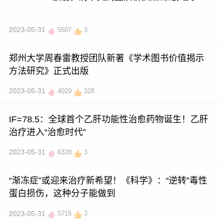
2023-05-31
5507
3
郑州大学周春雷教授团队新著《学术图书价值揭示
方法研究》正式出版
2023-05-31
4029
328
IF=78.5：全球首个乙肝功能性治愈药物诞生！乙肝
治疗进入“治愈时代”
2023-05-31
6328
3
“渐冻症”或迎来治疗新希望！《科学》：“逆转”毒性
蛋白损伤，这种分子能做到
2023-05-31
5715
3