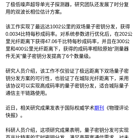
了极低噪声超导单光子探测器，研究团队还发展了时分复
用的双波长相位估计方案。
该工作实现了最远达1002公里的双场量子密钥分发，获得
0.0034比特每秒成码率。对系统参数进行优化后，在202公
里光纤距离下获得47.06千比特每秒成码率，并且在300公
里和400公里光纤距离下，获得的成码率相较原始“测量器
件无关”量子密钥分发提高了6个数量级。
研究人员介绍，该工作不仅验证了极远距离下双场量子密
钥分发方案的可行性，也验证了在城际光纤距离下，采用
该协议可以实现高成码率的量子密钥分发，适合城际量子
通信主干链路使用。
近日，相关研究成果发表于国际权威学术
期刊
《物理评论
快报》。
科研人员介绍，这项研究成果表明，量子密钥分发可实现
百兆比特率的实时密钥分发，满足高带宽通信需求，对未