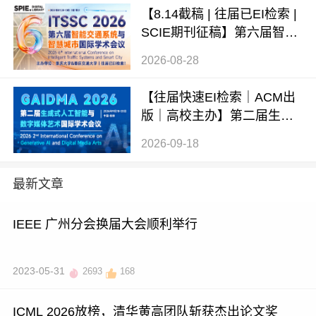
【8.14截稿 | 往届已EI检索 |
SCIE期刊征稿】第六届智能
交通系统与智慧城市国际学
2026-08-28
术会议（ITSSC 2026）
【往届快速EI检索｜ACM出
版｜高校主办】第二届生成
式AI与数字媒体艺术国际学
2026-09-18
术会议 (GAIDMA 2026)
最新文章
IEEE 广州分会换届大会顺利举行
2023-05-31
2693
168
ICML 2026放榜，清华黄高团队斩获杰出论文奖