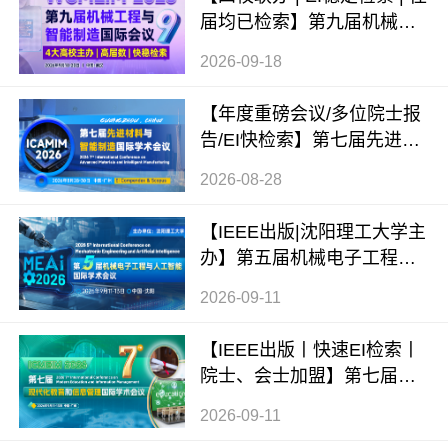
届均已检索】第九届机械工
程与智能制造国际会议（WC
2026-09-18
MEIM 2026）
【年度重磅会议/多位院士报
告/EI快检索】第七届先进材
料与智能制造国际学术会议
2026-08-28
（ICAMIM 2026）
【IEEE出版|沈阳理工大学主
办】第五届机械电子工程与
人工智能国际学术会议（ME
2026-09-11
AI 2026）
【IEEE出版丨快速EI检索丨
院士、会士加盟】第七届现
代化教育和信息管理国际学
2026-09-11
术会议 (ICMEIM 2026)