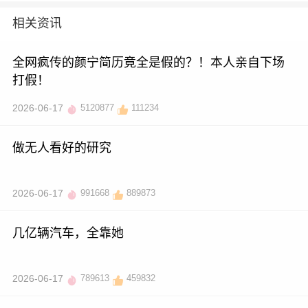
相关资讯
全网疯传的颜宁简历竟全是假的？！本人亲自下场
打假！
2026-06-17
5120877
111234
做无人看好的研究
2026-06-17
991668
889873
几亿辆汽车，全靠她
2026-06-17
789613
459832