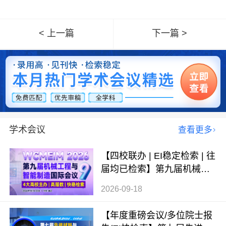
< 上一篇
下一篇 >
学术会议
查看更多
【四校联办 | EI稳定检索 | 往
届均已检索】第九届机械工
程与智能制造国际会议（WC
2026-09-18
MEIM 2026）
【年度重磅会议/多位院士报