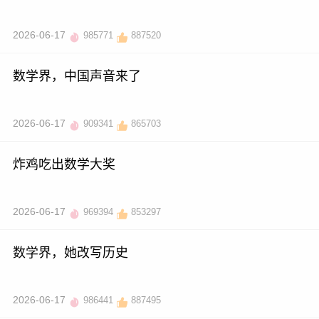
2026-06-17
985771
887520
数学界，中国声音来了
2026-06-17
909341
865703
炸鸡吃出数学大奖
2026-06-17
969394
853297
数学界，她改写历史
2026-06-17
986441
887495