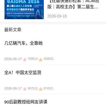
【往届快速EI检索｜ACM出
版｜高校主办】第二届生成
式AI与数字媒体艺术国际学
2026-09-18
术会议 (GAIDMA 2026)
最新文章
几亿辆汽车，全靠她
2026-06-17
789614
459832
全A！中国太空监测
2026-06-17
967515
874521
90后副教授给网友讲课