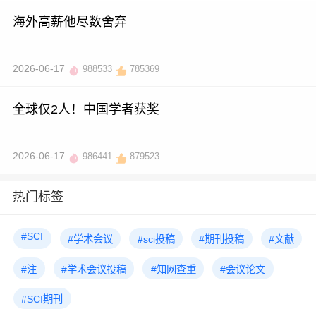
海外高薪他尽数舍弃
2026-06-17
988533
785369
全球仅2人！中国学者获奖
2026-06-17
986441
879523
热门标签
#SCI
#学术会议
#sci投稿
#期刊投稿
#文献
#注
#学术会议投稿
#知网查重
#会议论文
#SCI期刊