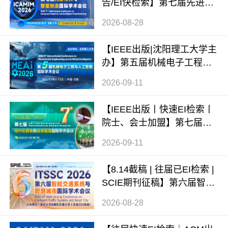
告/EI快检索】第七届先进材
料与智能制造国际学术会议
2026-08-28
（ICAMIM 2026）
【IEEE出版|沈阳理工大学主
办】第五届机械电子工程与
人工智能国际学术会议（ME
2026-09-11
AI 2026）
【IEEE出版丨快速EI检索丨
院士、会士加盟】第七届现
代化教育和信息管理国际学
2026-09-11
术会议 (ICMEIM 2026)
【8.14截稿 | 往届已EI检索 |
SCIE期刊征稿】第六届智能
交通系统与智慧城市国际学
2026-08-28
术会议（ITSSC 2026）