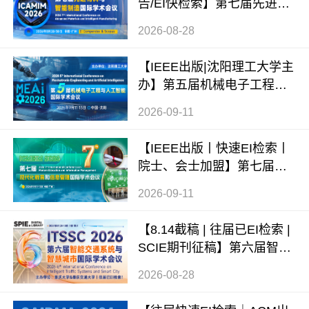
告/EI快检索】第七届先进材
料与智能制造国际学术会议
2026-08-28
（ICAMIM 2026）
【IEEE出版|沈阳理工大学主
办】第五届机械电子工程与
人工智能国际学术会议（ME
2026-09-11
AI 2026）
【IEEE出版丨快速EI检索丨
院士、会士加盟】第七届现
代化教育和信息管理国际学
2026-09-11
术会议 (ICMEIM 2026)
【8.14截稿 | 往届已EI检索 |
SCIE期刊征稿】第六届智能
交通系统与智慧城市国际学
2026-08-28
术会议（ITSSC 2026）