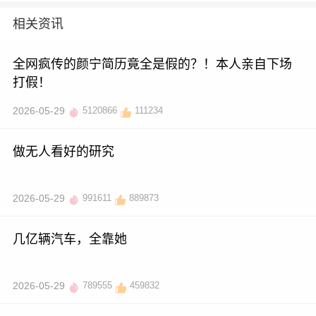
相关资讯
全网疯传的颜宁简历竟全是假的？！本人亲自下场
打假！
2026-05-29
5120866
111234
做无人看好的研究
2026-05-29
991611
889873
几亿辆汽车，全靠她
2026-05-29
789555
459832