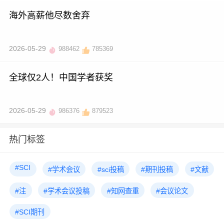
海外高薪他尽数舍弃
2026-05-29
988462
785369
全球仅2人！中国学者获奖
2026-05-29
986376
879523
热门标签
#SCI
#学术会议
#sci投稿
#期刊投稿
#文献
#注
#学术会议投稿
#知网查重
#会议论文
#SCI期刊