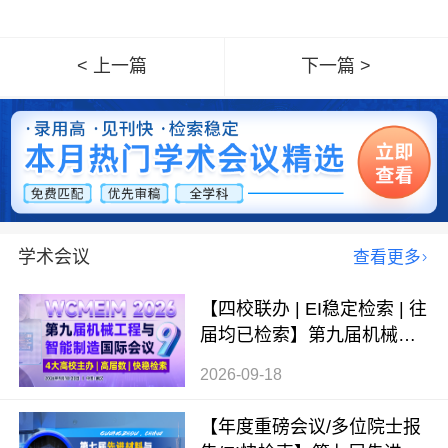
< 上一篇
下一篇 >
学术会议
查看更多
【四校联办 | EI稳定检索 | 往
届均已检索】第九届机械工
程与智能制造国际会议（WC
2026-09-18
MEIM 2026）
【年度重磅会议/多位院士报