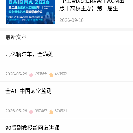
【往届快速EI检索｜ACM出
版｜高校主办】第二届生成
式AI与数字媒体艺术国际学
2026-09-18
术会议 (GAIDMA 2026)
最新文章
几亿辆汽车，全靠她
2026-05-29
789555
459832
全A！中国太空监测
2026-05-29
967467
874521
90后副教授给网友讲课