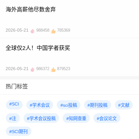
海外高薪他尽数舍弃
2026-05-21
988458
785369
全球仅2人！中国学者获奖
2026-05-21
986372
879523
热门标签
#SCI
#学术会议
#sci投稿
#期刊投稿
#文献
#注
#学术会议投稿
#知网查重
#会议论文
#SCI期刊