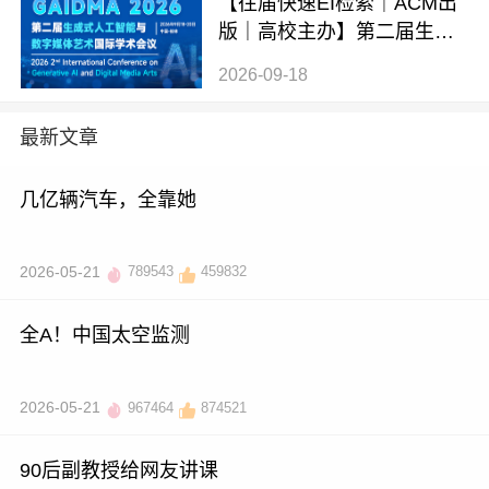
【往届快速EI检索｜ACM出
版｜高校主办】第二届生成
式AI与数字媒体艺术国际学
2026-09-18
术会议 (GAIDMA 2026)
最新文章
几亿辆汽车，全靠她
2026-05-21
789543
459832
全A！中国太空监测
2026-05-21
967464
874521
90后副教授给网友讲课