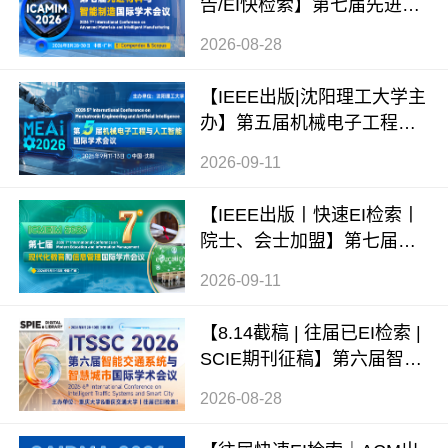
告/EI快检索】第七届先进材
料与智能制造国际学术会议
2026-08-28
（ICAMIM 2026）
【IEEE出版|沈阳理工大学主
办】第五届机械电子工程与
人工智能国际学术会议（ME
2026-09-11
AI 2026）
【IEEE出版丨快速EI检索丨
院士、会士加盟】第七届现
代化教育和信息管理国际学
2026-09-11
术会议 (ICMEIM 2026)
【8.14截稿 | 往届已EI检索 |
SCIE期刊征稿】第六届智能
交通系统与智慧城市国际学
2026-08-28
术会议（ITSSC 2026）