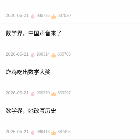
2026-05-21
985725
887520
数学界，中国声音来了
2026-05-21
909314
865703
炸鸡吃出数学大奖
2026-05-21
969370
853297
数学界，她改写历史
2026-05-21
986413
887495