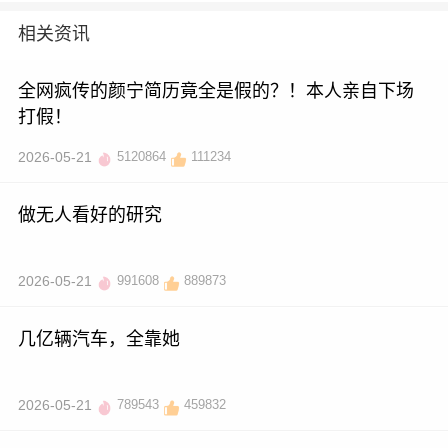
相关资讯
全网疯传的颜宁简历竟全是假的？！本人亲自下场
打假！
2026-05-21
5120864
111234
做无人看好的研究
2026-05-21
991608
889873
几亿辆汽车，全靠她
2026-05-21
789543
459832