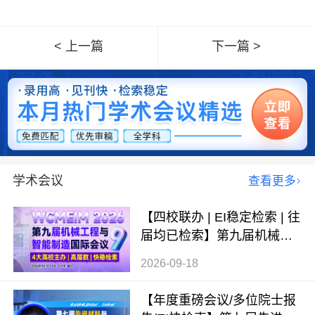
< 上一篇
下一篇 >
学术会议
查看更多
【四校联办 | EI稳定检索 | 往
届均已检索】第九届机械工
程与智能制造国际会议（WC
2026-09-18
MEIM 2026）
【年度重磅会议/多位院士报