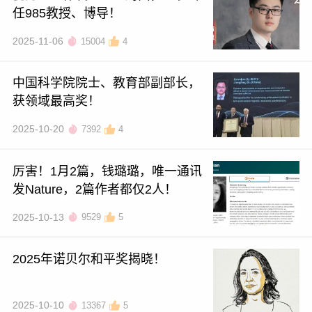
任985教授、博导！
2025-11-06
15004
4
中国科学院院士、教育部副部长，
获领域最高奖！
2025-10-20
7392
4
厉害！1月2篇，钱璐璐，唯一通讯
发Nature，2篇作者都仅2人！
2025-10-13
9529
5
2025年诺贝尔和平奖揭晓！
2025-10-10
13367
5