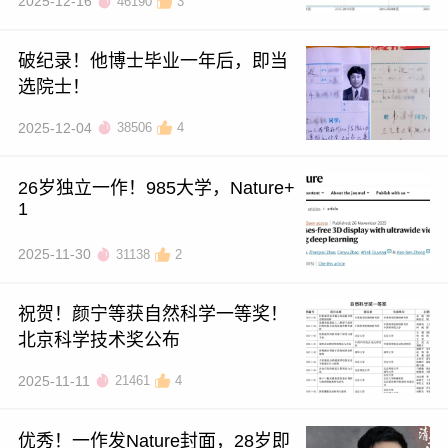
2025-12-16
46190
3
破纪录！他博士毕业一年后，即当
选院士！
2025-12-04
38506
4
26岁独立一作！985大学，Nature+
1
2025-11-30
31138
2
祝贺！颜宁等获自然科学一等奖！
北京科学技术奖公布
2025-11-11
21461
4
优秀！一作发Nature封面，28岁即