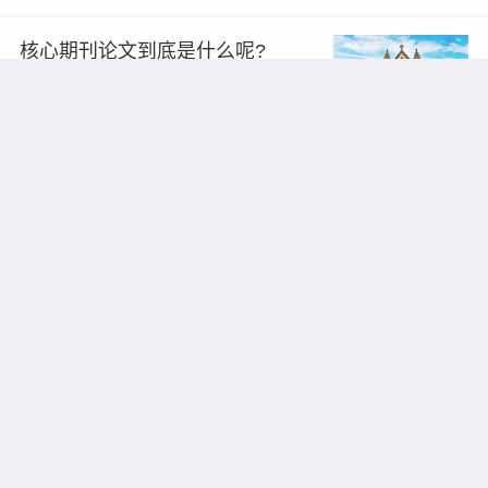
核心期刊论文到底是什么呢?
2022/11/30
4832
0
论文被拒稿之后要怎么样再进行投
稿?
2022/11/30
6497
0
在英文期刊上发表论文要注意哪些
事项呢?
2022/11/30
4243
0
一篇论文进入ESI的前1%是什么水