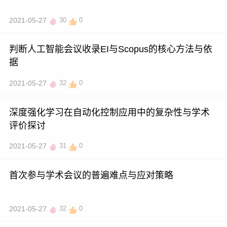
2021-05-27
30
0
判断人工智能会议收录EI与Scopus的核心方法与依
据
2021-05-27
32
0
深度强化学习在自动化控制应用中的复杂性与学术
评价探讨
2021-05-27
31
0
首次参与学术会议的普遍难点与应对策略
2021-05-27
32
0