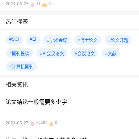
2021-05-27
31
0
热门标签
#SCI
#EI
#学术会议
#博士论文
#论文开题
#期刊投稿
#EI会议论文
#会议论文
#文献
#计算机期刊
相关资讯
论文结论一般需要多少字
2021-05-27
54467
0