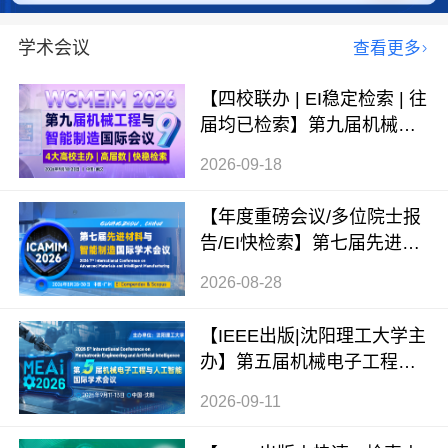
学术会议
查看更多
【四校联办 | EI稳定检索 | 往
届均已检索】第九届机械工
程与智能制造国际会议（WC
2026-09-18
MEIM 2026）
【年度重磅会议/多位院士报
告/EI快检索】第七届先进材
料与智能制造国际学术会议
2026-08-28
（ICAMIM 2026）
【IEEE出版|沈阳理工大学主
办】第五届机械电子工程与
人工智能国际学术会议（ME
2026-09-11
AI 2026）