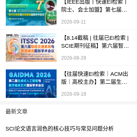
【IEEE出版丨快速EI检索丨
院士、会士加盟】第七届现
代化教育和信息管理国际学
2026-09-11
术会议 (ICMEIM 2026)
【8.14截稿 | 往届已EI检索 |
SCIE期刊征稿】第六届智能
交通系统与智慧城市国际学
2026-08-28
术会议（ITSSC 2026）
【往届快速EI检索｜ACM出
版｜高校主办】第二届生成
式AI与数字媒体艺术国际学
2026-09-18
术会议 (GAIDMA 2026)
最新文章
SCI论文语言润色的核心技巧与常见问题分析