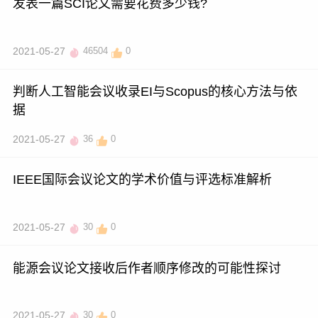
发表一篇SCI论文需要花费多少钱?
2021-05-27
46504
0
判断人工智能会议收录EI与Scopus的核心方法与依
据
2021-05-27
36
0
IEEE国际会议论文的学术价值与评选标准解析
2021-05-27
30
0
能源会议论文接收后作者顺序修改的可能性探讨
2021-05-27
30
0