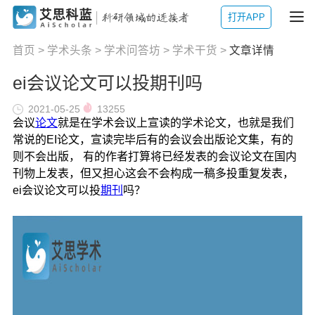
打开APP
首页
>
学术头条
>
学术问答坊
>
学术干货
>
文章详情
ei会议论文可以投期刊吗
2021-05-25
13255
会议
论文
就是在学术会议上宣读的学术论文，也就是我们
常说的EI论文，宣读完毕后有的会议会出版论文集，有的
则不会出版， 有的作者打算将已经发表的会议论文在国内
刊物上发表，但又担心这会不会构成一稿多投重复发表，
ei会议论文可以投
期刊
吗？