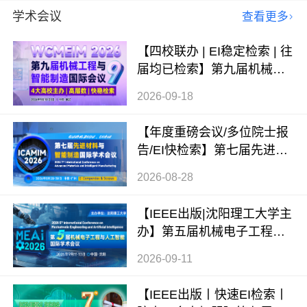
学术会议
查看更多
【四校联办 | EI稳定检索 | 往
届均已检索】第九届机械工
程与智能制造国际会议（WC
2026-09-18
MEIM 2026）
【年度重磅会议/多位院士报
告/EI快检索】第七届先进材
料与智能制造国际学术会议
2026-08-28
（ICAMIM 2026）
【IEEE出版|沈阳理工大学主
办】第五届机械电子工程与
人工智能国际学术会议（ME
2026-09-11
AI 2026）
【IEEE出版丨快速EI检索丨