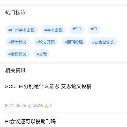
热门标签
#SCI
#EI
#广州学术会议
#学术会议
#博士论文
#论文开题
#期刊投稿
#EI会议论文
#会议论文
#文献
相关资讯
SCI、EI分别是什么意思-艾思论文投稿
2021-05-25
14156
0
EI会议还可以投期刊吗