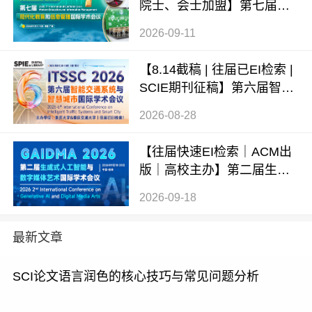
院士、会士加盟】第七届现
代化教育和信息管理国际学
2026-09-11
术会议 (ICMEIM 2026)
【8.14截稿 | 往届已EI检索 |
SCIE期刊征稿】第六届智能
交通系统与智慧城市国际学
2026-08-28
术会议（ITSSC 2026）
【往届快速EI检索｜ACM出
版｜高校主办】第二届生成
式AI与数字媒体艺术国际学
2026-09-18
术会议 (GAIDMA 2026)
最新文章
SCI论文语言润色的核心技巧与常见问题分析