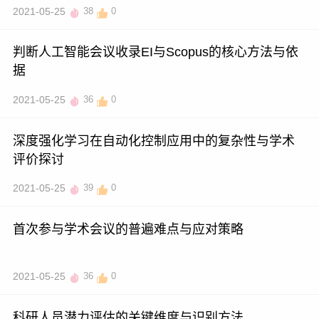
2021-05-25
38
0
判断人工智能会议收录EI与Scopus的核心方法与依
据
2021-05-25
36
0
深度强化学习在自动化控制应用中的复杂性与学术
评价探讨
2021-05-25
39
0
首次参与学术会议的普遍难点与应对策略
2021-05-25
36
0
科研人员潜力评估的关键维度与识别方法