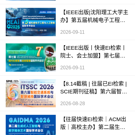
（ICAMIM 2026）
【IEEE出版|沈阳理工大学主
办】第五届机械电子工程与
人工智能国际学术会议（ME
2026-09-11
AI 2026）
【IEEE出版丨快速EI检索丨
院士、会士加盟】第七届现
代化教育和信息管理国际学
2026-09-11
术会议 (ICMEIM 2026)
【8.14截稿 | 往届已EI检索 |
SCIE期刊征稿】第六届智能
交通系统与智慧城市国际学
2026-08-28
术会议（ITSSC 2026）
【往届快速EI检索｜ACM出
版｜高校主办】第二届生成
式AI与数字媒体艺术国际学