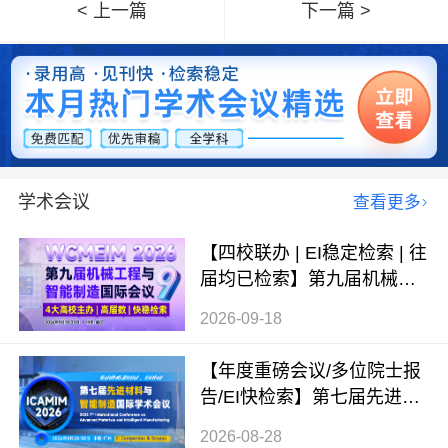
< 上一篇
下一篇 >
学术会议
查看更多
【四校联办 | EI稳定检索 | 往
届均已检索】第九届机械工
程与智能制造国际会议（WC
2026-09-18
MEIM 2026）
【年度重磅会议/多位院士报
告/EI快检索】第七届先进材
料与智能制造国际学术会议
2026-08-28