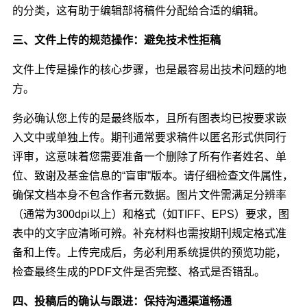
的分类，这有助于编辑部将稿件分配给合适的编辑。
三、文件上传的规范操作：避免技术性拒稿
文件上传是操作的核心步骤，也是最容易出技术问题的地
方。
务必确认您上传的是最终版本，且所有图表均已按要求嵌
入文中或单独上传。期刊通常要求稿件以匿名形式供同行
评审，这意味着您需要准备一个删除了所有作者姓名、单
位、致谢及基金信息的“盲审”版本。请仔细检查文件属性，
确保文档本身不包含作者元数据。图片文件需满足分辨率
（通常为300dpi以上）和格式（如TIFF、EPS）要求，图
表中的文字应清晰可辨。补充材料也需按期刊规定格式准
备和上传。上传完成后，务必利用系统提供的预览功能，
检查最终生成的PDF文件是否完整、格式是否错乱。
四、投稿后的确认与跟进：保持沟通渠道畅通