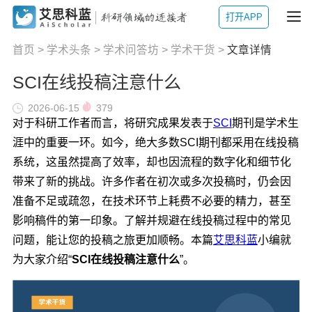
打开APP
首页
>
学术头条
>
学术问答坊
>
学术干货
>
文章详情
SCI在线投稿注意什么
2026-06-15
379
对于科研工作者而言，将研究成果发表于
SCI
期刊是学术生
涯中的重要一环。如今，绝大多数SCI期刊都采用在线投稿
系统，这虽然提高了效率，却也因流程的数字化和细节化
带来了新的挑战。许多作者在初次或多次投稿时，仍会因
准备不足或疏忽，在技术环节上耗费不必要的精力，甚至
影响稿件的第一印象。了解并规避在线投稿过程中的常见
问题，能让您的投稿之旅更加顺畅。本篇
艾思科蓝
小编就
为大家介绍“
SCI在线投稿注意什么
”。